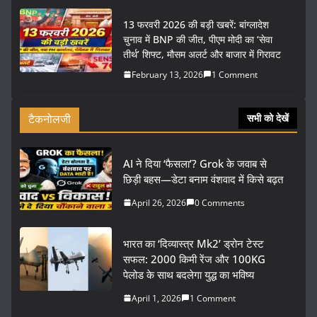
13 फरवरी 2026 की बड़ी खबरें: बांग्लादेश
चुनाव में BNP की जीत, पीएम मोदी का ‘सेवा
तीर्थ’ शिफ्ट, मौसम अलर्ट और बाजार में गिरावट
February 13, 2026
1 Comment
टैकनोलजी
सभी को देखें
AI ने दिया ‘फैसला’? Grok के जवाब से
छिड़ी बहस—डेटा बनाम वंशवाद में किसे बढ़त
April 26, 2026
0 Comments
भारत का ‘दिव्यास्त्र Mk2’ ड्रोन टेस्ट
सफल: 2000 किमी रेंज और 100KG
पेलोड के साथ बदलेगा युद्ध का भविष्य
April 1, 2026
1 Comment