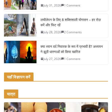
b
July 31, 2026
1 Comment
o
o
लचीलेपन के लिए 8 शक्तिशाली योगासन – हर रोज़
k
करें और फिट रहें
July 28, 2026
2 Comments
क्या ध्यान दर्द निवारक के रूप में प्रभावी है? अध्ययन
ने झूठी धारणाओं को किया खारिज
July 27, 2026
1 Comment
यहाँ विज्ञापन करें
यात्रा