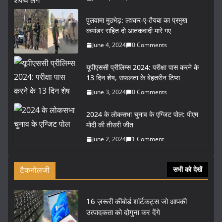
पुलवामा मुठभेड़: लश्कर-ए-तैयबा का प्रमुख
कमांडर सहित दो आतंकवादी मारे गए
June 4, 2024
0 Comments
यूपीएससी प्रीलिम्स 2024: परीक्षा पास करने के
13 दिन शेष, सफलता के बेहतरीन टिप्स
June 3, 2024
0 Comments
2024 के लोकसभा चुनाव के एग्जिट पोल: पीएम
मोदी की तीसरी जीत
June 2, 2024
1 Comment
टैकनोलजी
सभी को देखें
16 ज़रूरी कीबोर्ड शॉर्टकट्स जो आपकी
उत्पादकता को दोगुना कर देंगे