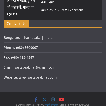
बड़ा कदम!
March 15, 2026
1 Comment
Contact Us
Bengaluru | Karnataka | India
Phone: (080) 5600067
Fax: (080) 123-4567
Email: vartaprabhat@gmail.com
Website: www.vartaprabhat.com
Copyright © 2026
वार्ता प्रभात
. All rights reserved.