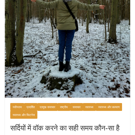
नवीनतम
प्रदर्शित
प्रमुख समाचार
राष्ट्रीय
समाचार
स्वास्थ्य
स्वास्थ्य और कल्याण
स्वास्थ्य और फिटनेस
सर्दियों में वॉक करने का सही समय कौन-सा है