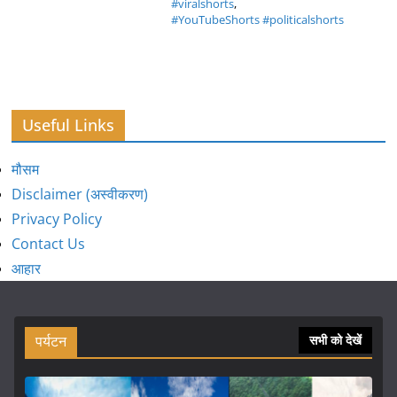
#viralshorts
,
#YouTubeShorts #politicalshorts
Useful Links
मौसम
Disclaimer (अस्वीकरण)
Privacy Policy
Contact Us
आहार
पर्यटन
सभी को देखें