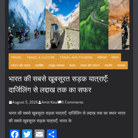
TRAVEL
TRAVEL & CULTURE
TRAVEL AND TOURISM
नवीनतम
पर्यटन
पर्यटन और यात्रा
प्रदर्शित
प्रमुख समाचार
यात्रा
यात्रा और पर्यटन
राष्ट्रीय
समाचार
भारत की सबसे खूबसूरत सड़क यात्राएँ:
दार्जिलिंग से लद्दाख तक का सफर
August 5, 2026
Amit Kaul
0 Comments
भारत की सबसे खूबसूरत सड़क यात्राएँ: दार्जिलिंग से लद्दाख तक का सफर भारत
की सबसे खूबसूरत सड़क यात्राएँ: भारत के
F
T
E
S