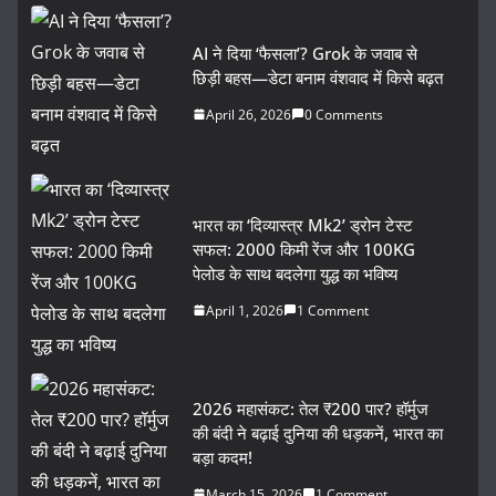
AI ने दिया ‘फैसला’? Grok के जवाब से
छिड़ी बहस—डेटा बनाम वंशवाद में किसे बढ़त
April 26, 2026
0 Comments
भारत का ‘दिव्यास्त्र Mk2’ ड्रोन टेस्ट
सफल: 2000 किमी रेंज और 100KG
पेलोड के साथ बदलेगा युद्ध का भविष्य
April 1, 2026
1 Comment
2026 महासंकट: तेल ₹200 पार? हॉर्मुज
की बंदी ने बढ़ाई दुनिया की धड़कनें, भारत का
बड़ा कदम!
March 15, 2026
1 Comment