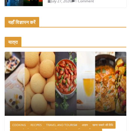
July 27, 2026
1 Comment
यहाँ विज्ञापन करें
यात्रा
COOKING
RECIPES
TRAVEL AND TOURISM
आहार
खाना पकाने की विधि