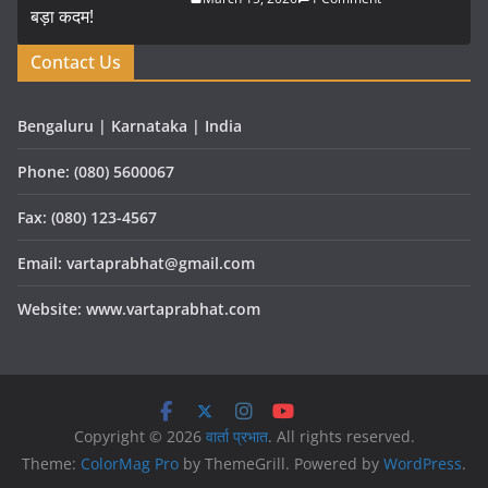
Contact Us
Bengaluru | Karnataka | India
Phone: (080) 5600067
Fax: (080) 123-4567
Email: vartaprabhat@gmail.com
Website: www.vartaprabhat.com
Copyright © 2026
वार्ता प्रभात
. All rights reserved.
Theme:
ColorMag Pro
by ThemeGrill. Powered by
WordPress
.