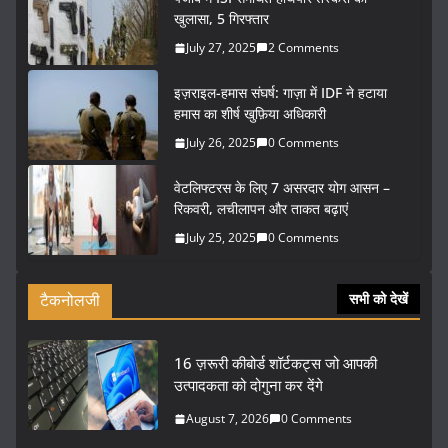
खुलासा, 5 गिरफ्तार
July 27, 2025
2 Comments
इज़राइल-हमास संघर्ष: गाज़ा में IDF ने हटाया
हमास का शीर्ष खुफ़िया अधिकारी
July 26, 2025
0 Comments
वेटलिफ्टरस के लिए 7 असरदार योग आसन –
रिकवरी, लचीलापन और ताकत बढ़ाएं
July 25, 2025
0 Comments
टैकनोलजी
सभी को देखें
16 ज़रूरी कीबोर्ड शॉर्टकट्स जो आपकी
उत्पादकता को दोगुना कर देंगे
August 7, 2026
0 Comments