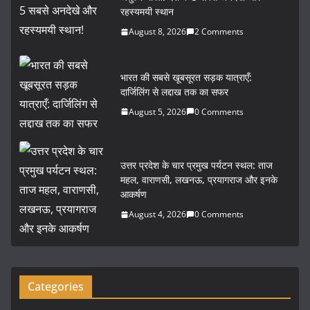
e
er
l
e
रहस्यमयी स्थान
b
August 8, 2026
2 Comments
o
o
भारत की सबसे खूबसूरत सड़क यात्राएँ:
दार्जिलिंग से लद्दाख तक का सफर
k
August 5, 2026
0 Comments
उत्तर प्रदेश के चार प्रमुख पर्यटन स्थल: ताज
महल, वाराणसी, लखनऊ, प्रयागराज और इनके
आकर्षण
August 4, 2026
0 Comments
Categories