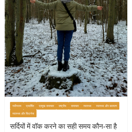
नवीनतम
प्रदर्शित
प्रमुख समाचार
राष्ट्रीय
समाचार
स्वास्थ्य
स्वास्थ्य और कल्याण
स्वास्थ्य और फिटनेस
सर्दियों में वॉक करने का सही समय कौन-सा है