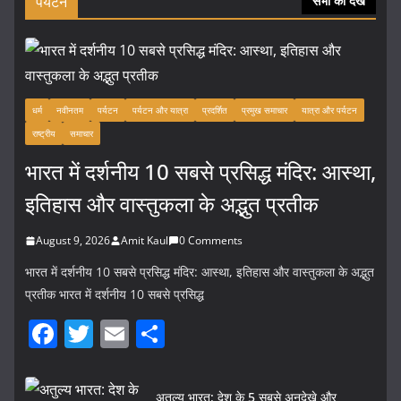
पर्यटन
सभी को देखें
धर्म
नवीनतम
पर्यटन
पर्यटन और यात्रा
प्रदर्शित
प्रमुख समाचार
यात्रा और पर्यटन
राष्ट्रीय
समाचार
भारत में दर्शनीय 10 सबसे प्रसिद्ध मंदिर: आस्था,
इतिहास और वास्तुकला के अद्भुत प्रतीक
August 9, 2026
Amit Kaul
0 Comments
भारत में दर्शनीय 10 सबसे प्रसिद्ध मंदिर: आस्था, इतिहास और वास्तुकला के अद्भुत
प्रतीक भारत में दर्शनीय 10 सबसे प्रसिद्ध
F
T
E
S
a
w
m
h
c
itt
ai
ar
अतुल्य भारत: देश के 5 सबसे अनदेखे और