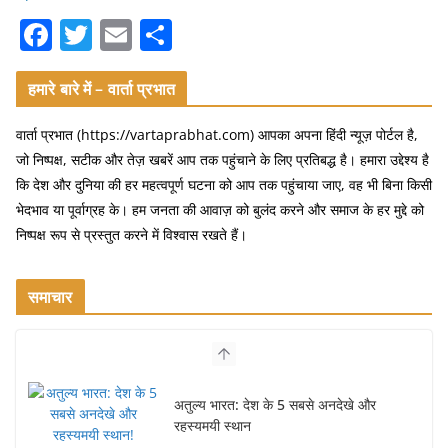
F
T
E
S
a
w
m
h
c
itt
ai
ar
हमारे बारे में – वार्ता प्रभात
e
er
l
e
वार्ता प्रभात (https://vartaprabhat.com) आपका अपना हिंदी न्यूज़ पोर्टल है,
b
जो निष्पक्ष, सटीक और तेज़ खबरें आप तक पहुंचाने के लिए प्रतिबद्ध है। हमारा उद्देश्य है
o
कि देश और दुनिया की हर महत्वपूर्ण घटना को आप तक पहुंचाया जाए, वह भी बिना किसी
भेदभाव या पूर्वाग्रह के। हम जनता की आवाज़ को बुलंद करने और समाज के हर मुद्दे को
o
निष्पक्ष रूप से प्रस्तुत करने में विश्वास रखते हैं।
k
समाचार
अतुल्य भारत: देश के 5 सबसे अनदेखे और
रहस्यमयी स्थान