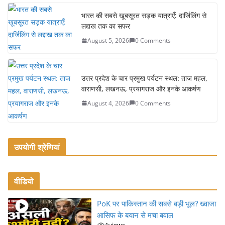
o
भारत की सबसे खूबसूरत सड़क यात्राएँ: दार्जिलिंग से
k
लद्दाख तक का सफर
August 5, 2026
0 Comments
उत्तर प्रदेश के चार प्रमुख पर्यटन स्थल: ताज महल,
वाराणसी, लखनऊ, प्रयागराज और इनके आकर्षण
August 4, 2026
0 Comments
उपयोगी श्रेणियां
वीडियो
PoK पर पाकिस्तान की सबसे बड़ी भूल? ख्वाजा
आसिफ के बयान से मचा बवाल