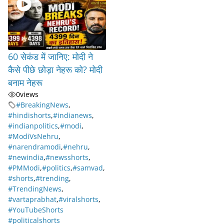
60 सेकंड में जानिए: मोदी ने
कैसे पीछे छोड़ा नेहरू को? मोदी
बनाम नेहरू
0
views
#BreakingNews
,
#hindishorts
,
#indianews
,
#indianpolitics
,
#modi
,
#ModiVsNehru
,
#narendramodi
,
#nehru
,
#newindia
,
#newsshorts
,
#PMModi
,
#politics
,
#samvad
,
#shorts
,
#trending
,
#TrendingNews
,
#vartaprabhat
,
#viralshorts
,
#YouTubeShorts
#politicalshorts