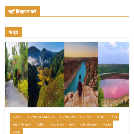
यहाँ विज्ञापन करें
यात्रा
TRAVEL
TRAVEL & CULTURE
TRAVEL AND TOURISM
नवीनतम
पर्यटन
पर्यटन और यात्रा
प्रदर्शित
प्रमुख समाचार
यात्रा
यात्रा और पर्यटन
राष्ट्रीय
समाचार