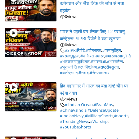
कनेक्शन और जैश लिंक की जांच से मचा
हड़कंप
0
views
भारत ने पहली बार तैनात किए 12 परमाणु
वॉरहेड्स! SIPRI रिपोर्ट में बड़ा खुलासा
0
views
#SIPRIरिपोर्ट
,
#चीनभारत
,
#परमाणुत्रिय
,
#परमाणुयुद्धक
,
#पाकिस्तानभारत
,
#भारतपरमाणुनीति
,
#भारतपरमाणुहथियार
,
#भारतरक्षा
,
#भारतसैन्य
,
#भूराजनीति
,
#रक्षाविश्लेषण
,
#राष्ट्रीयसुरक्षा
,
#वार्ताप्रभात
,
#संवाद
,
#सैन्यसमाचार
हिंद महासागर में भारत का बड़ा दांव! चीन पर
बढ़ेगा दबाव
1
views
# Indian Ocean
,
#BrahMos
,
01:55
#ChinaVsIndia
,
#DefenseUpdate
,
#IndianNavy
,
#MilitaryShorts
,
#shorts
,
#TrendingNews
,
#Warship
,
#YouTubeShorts