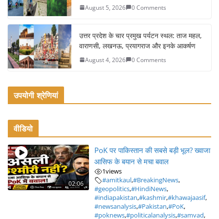
August 5, 2026
0 Comments
उत्तर प्रदेश के चार प्रमुख पर्यटन स्थल: ताज महल,
वाराणसी, लखनऊ, प्रयागराज और इनके आकर्षण
August 4, 2026
0 Comments
उपयोगी श्रेणियां
वीडियो
PoK पर पाकिस्तान की सबसे बड़ी भूल? ख्वाजा
आसिफ के बयान से मचा बवाल
1
views
#amitkaul
,
#BreakingNews
,
02:06
#geopolitics
,
#HindiNews
,
#indiapakistan
,
#kashmir
,
#khawajaasif
,
#newsanalysis
,
#Pakistan
,
#PoK
,
#poknews
,
#politicalanalysis
,
#samvad
,