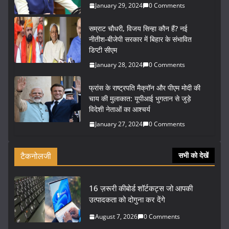
January 29, 2024
0 Comments
सम्राट चौधरी, विजय सिन्हा कौन हैं? नई
नीतीश-बीजेपी सरकार में बिहार के संभावित
डिप्टी सीएम
January 28, 2024
0 Comments
फ्रांस के राष्ट्रपति मैक्रॉन और पीएम मोदी की
चाय की मुलाकात: यूपीआई भुगतान से जुड़े
विदेशी नेताओं का आश्चर्य
January 27, 2024
0 Comments
टैकनोलजी
सभी को देखें
16 ज़रूरी कीबोर्ड शॉर्टकट्स जो आपकी
उत्पादकता को दोगुना कर देंगे
August 7, 2026
0 Comments