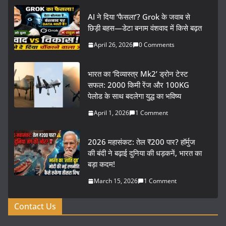
AI ने दिया ‘फैसला’? Grok के जवाब से
छिड़ी बहस—डेटा बनाम वंशवाद में किसे बढ़त
April 26, 2026
0 Comments
भारत का ‘दिव्यास्त्र Mk2’ ड्रोन टेस्ट
सफल: 2000 किमी रेंज और 100KG
पेलोड के साथ बदलेगा युद्ध का भविष्य
April 1, 2026
1 Comment
2026 महासंकट: तेल ₹200 पार? हॉर्मुज
की बंदी ने बढ़ाई दुनिया की धड़कनें, भारत का
बड़ा कदम!
March 15, 2026
1 Comment
Contact Us