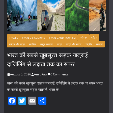
TRAVEL
TRAVEL & CULTURE
TRAVEL AND TOURISM
नवीनतम
पर्यटन
पर्यटन और यात्रा
प्रदर्शित
प्रमुख समाचार
यात्रा
यात्रा और पर्यटन
राष्ट्रीय
समाचार
भारत की सबसे खूबसूरत सड़क यात्राएँ:
दार्जिलिंग से लद्दाख तक का सफर
August 5, 2026
Amit Kaul
0 Comments
भारत की सबसे खूबसूरत सड़क यात्राएँ: दार्जिलिंग से लद्दाख तक का सफर भारत
की सबसे खूबसूरत सड़क यात्राएँ: भारत के
F
T
E
S
a
w
m
h