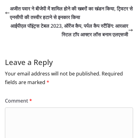
c
itt
ai
ar
अजीत पवार ने बीजेपी में शामिल होने की खबरों का खंडन किया, ट्विटर से
e
er
l
e
एनसीपी की तस्वीर हटाने से इनकार किया
b
आईपीएल पॉइंट्स टेबल 2023, ऑरेंज कैप, पर्पल कैप स्टैंडिंग: आरआर
o
स्टिल टॉप आफ्टर लॉस बनाम एलएसजी
o
k
Leave a Reply
Your email address will not be published.
Required
fields are marked
*
Comment
*