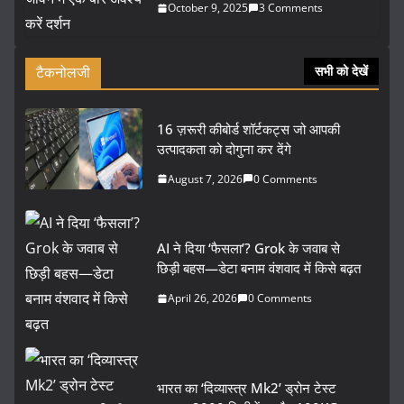
October 9, 2025
3 Comments
टैकनोलजी
सभी को देखें
16 ज़रूरी कीबोर्ड शॉर्टकट्स जो आपकी
उत्पादकता को दोगुना कर देंगे
August 7, 2026
0 Comments
AI ने दिया ‘फैसला’? Grok के जवाब से
छिड़ी बहस—डेटा बनाम वंशवाद में किसे बढ़त
April 26, 2026
0 Comments
भारत का ‘दिव्यास्त्र Mk2’ ड्रोन टेस्ट