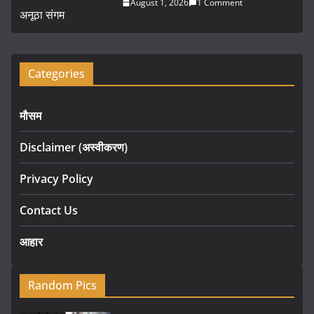
August 1, 2026
1 Comment
Categories
मौसम
Disclaimer (अस्वीकरण)
Privacy Policy
Contact Us
आहार
Random Pics