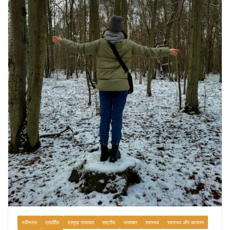
नवीनतम
प्रदर्शित
प्रमुख समाचार
राष्ट्रीय
समाचार
स्वास्थ्य
स्वास्थ्य और कल्याण