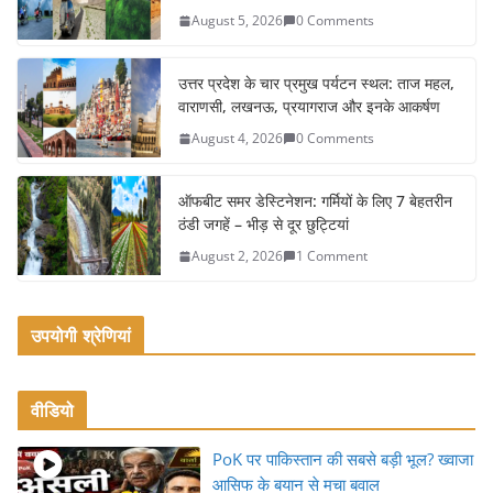
b
August 5, 2026
0 Comments
o
o
उत्तर प्रदेश के चार प्रमुख पर्यटन स्थल: ताज महल,
k
वाराणसी, लखनऊ, प्रयागराज और इनके आकर्षण
August 4, 2026
0 Comments
ऑफबीट समर डेस्टिनेशन: गर्मियों के लिए 7 बेहतरीन
ठंडी जगहें – भीड़ से दूर छुट्टियां
August 2, 2026
1 Comment
उपयोगी श्रेणियां
वीडियो
PoK पर पाकिस्तान की सबसे बड़ी भूल? ख्वाजा
आसिफ के बयान से मचा बवाल