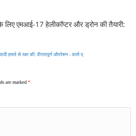
के लिए एमआई-17 हेलीकॉप्टर और ड्रोन की तैयारी:
ी हमले से रक्षा की: वीरतापूर्ण ऑपरेशन - वार्ता प्
lds are marked
*