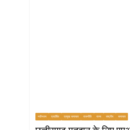
नवीनतम
प्रदर्शित
प्रमुख समाचार
राजनीति
राज्य
राष्ट्रीय
समाचार
छत्तीसगढ़ मतदान के लिए एम