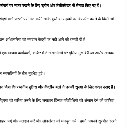
 के जंगलों पर नजर रखने के लिए ड्रोन और हेलीकॉप्टर भी तैनात किए गए हैं।
ी वाले रास्तों पर गश्त करेंगे ताकि बूथों या सड़कों पर विस्फोट करने के किसी भी
मतदान अधिकारियों को मतदान केंद्रों पर नहीं आने की धमकी दी है।
ं एक भाजपा कार्यकर्ता, कांकेर में तीन ग्रामीणों पर पुलिस मुखबिरी का आरोप लगाकर
र नक्सलियों के बीच मुठभेड़ हुई।
सन दिया कि स्थानीय पुलिस और केंद्रीय बलों ने उनकी सुरक्षा के लिए कदम उठाए हैं।
्रक्रिया को बाधित करने के लिए लगातार हिंसक गतिविधियों को अंजाम देने की कोशिश
 वे बाहर आएं और मतदान करें और लोकतंत्र को मजबूत करें। हमने आपको सुरक्षित रखने