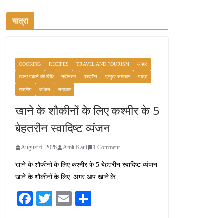
यात्रा
COOKING
RECIPES
TRAVEL AND TOURISM
आहार
खाना पकाने की विधि
नवीनतम
प्रदर्शित
प्रमुख समाचार
यात्रा
राष्ट्रीय
व्यंजन
समाचार
खाने के शौकीनों के लिए कश्मीर के 5
बेहतरीन स्वादिष्ट व्यंजन
August 6, 2026
Amit Kaul
1 Comment
खाने के शौकीनों के लिए कश्मीर के 5 बेहतरीन स्वादिष्ट व्यंजन
खाने के शौकीनों के लिए: अगर आप खाने के
Fa
T
E
S
ce
wi
m
ha