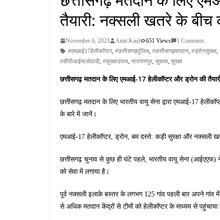
तैयारी: नक्सली खतरे के बीच क
November 6, 2023
Amit Kaul
651 Views
1 Comment
#एमआई17हेलीकॉप्टर
,
#छत्तीसगढ़पुलिस
,
#छत्तीसगढ़मतदान
,
#ड्रोनसुरक्षा
,
#सीपीआईमाओवादी
,
#सुरक्षाउपाय
,
नारायणपुर
,
सुकमा
,
सुरक्षा
छत्तीसगढ़ मतदान के लिए एमआई-17 हेलीकॉप्टर और ड्रोन की तैयारी
छत्तीसगढ़ मतदान के लिए भारतीय वायु सेना द्वारा एमआई-17 हेलीकॉप्
के बारे में जानें।
एमआई-17 हेलीकॉप्टर, ड्रोन, बम दस्ते: कड़ी सुरक्षा और नक्सली ख
छत्तीसगढ़ चुनाव से कुछ ही घंटे पहले, भारतीय वायु सेना (आईएएफ) ने
को सेवा में लगाया है।
पूर्व नक्सली इलाके बस्तर के लगभग 125 गांव पहली बार अपने गांव में
से अधिक मतदान केंद्रों से टीमों को हेलीकॉप्टर के माध्यम से पहुंचाय