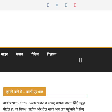
यात्रा
फैशन
वीडियो
विज्ञापन
हमारे बारे में – वार्ता प्रभात
वार्ता प्रभात (https://vartaprabhat.com) आपका अपना हिंदी न्यूज़
पोर्टल है, जो निष्पक्ष, सटीक और तेज़ खबरें आप तक पहुंचाने के लिए