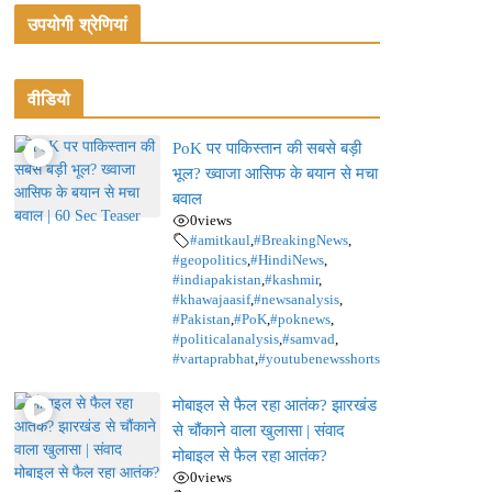
उपयोगी श्रेणियां
वीडियो
PoK पर पाकिस्तान की सबसे बड़ी
भूल? ख्वाजा आसिफ के बयान से मचा
बवाल
0
views
#amitkaul
,
#BreakingNews
,
#geopolitics
,
#HindiNews
,
#indiapakistan
,
#kashmir
,
#khawajaasif
,
#newsanalysis
,
#Pakistan
,
#PoK
,
#poknews
,
#politicalanalysis
,
#samvad
,
#vartaprabhat
,
#youtubenewsshorts
मोबाइल से फैल रहा आतंक? झारखंड
से चौंकाने वाला खुलासा | संवाद
मोबाइल से फैल रहा आतंक?
0
views