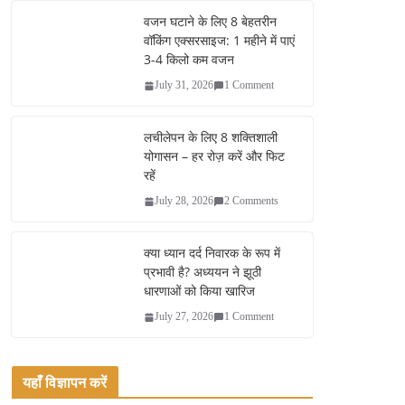
ok
r
वजन घटाने के लिए 8 बेहतरीन
वॉकिंग एक्सरसाइज: 1 महीने में पाएं
3-4 किलो कम वजन
July 31, 2026
1 Comment
लचीलेपन के लिए 8 शक्तिशाली
योगासन – हर रोज़ करें और फिट
रहें
July 28, 2026
2 Comments
क्या ध्यान दर्द निवारक के रूप में
प्रभावी है? अध्ययन ने झूठी
धारणाओं को किया खारिज
July 27, 2026
1 Comment
यहाँ विज्ञापन करें