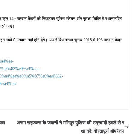
ं के कुल 149 मतदान केंद्रों को निकटतम पुलिस स्टेशन और सुरक्षा शिविर में स्थानांतरित
करने आएं।
गांवों में मतदान नहीं होने देंगे। पिछले विधानसभा चुनाव 2018 में 196 मतदान केंद्र
%a4%ae-
%a5%82%e0%a4%aa-
0%a4%ae%e0%a5%87%e0%a4%82-
%a4%ae/
ायल
असम राइफल्स के जवानों ने मणिपुर पुलिस की उग्रवादी हमले से र
क्षा की: वीरतापूर्ण ऑपरेशन