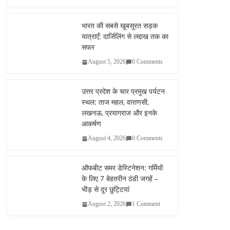
bo
tte
ail
re
ok
r
भारत की सबसे खूबसूरत सड़क
यात्राएँ: दार्जिलिंग से लद्दाख तक का
सफर
August 5, 2026
0 Comments
उत्तर प्रदेश के चार प्रमुख पर्यटन
स्थल: ताज महल, वाराणसी,
लखनऊ, प्रयागराज और इनके
आकर्षण
August 4, 2026
0 Comments
ऑफबीट समर डेस्टिनेशन: गर्मियों
के लिए 7 बेहतरीन ठंडी जगहें –
भीड़ से दूर छुट्टियां
August 2, 2026
1 Comment