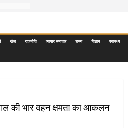
ी
खेल
राजनीति
व्यापार समाचार
राज्य
विज्ञान
स्वास्थ्य
नीताल की भार वहन क्षमता का आकलन