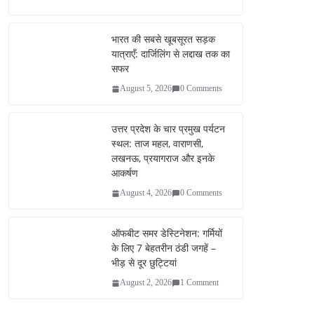
bo
tte
ail
re
ok
r
भारत की सबसे खूबसूरत सड़क
यात्राएँ: दार्जिलिंग से लद्दाख तक का
सफर
August 5, 2026
0 Comments
उत्तर प्रदेश के चार प्रमुख पर्यटन
स्थल: ताज महल, वाराणसी,
लखनऊ, प्रयागराज और इनके
आकर्षण
August 4, 2026
0 Comments
ऑफबीट समर डेस्टिनेशन: गर्मियों
के लिए 7 बेहतरीन ठंडी जगहें –
भीड़ से दूर छुट्टियां
August 2, 2026
1 Comment