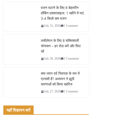
bo
tte
ail
re
ok
r
वजन घटाने के लिए 8 बेहतरीन
वॉकिंग एक्सरसाइज: 1 महीने में पाएं
3-4 किलो कम वजन
July 31, 2026
1 Comment
लचीलेपन के लिए 8 शक्तिशाली
योगासन – हर रोज़ करें और फिट
रहें
July 28, 2026
2 Comments
क्या ध्यान दर्द निवारक के रूप में
प्रभावी है? अध्ययन ने झूठी
धारणाओं को किया खारिज
July 27, 2026
1 Comment
यहाँ विज्ञापन करें