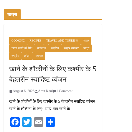
यात्रा
COOKING
RECIPES
TRAVEL AND TOURISM
आहार
खाना पकाने की विधि
नवीनतम
प्रदर्शित
प्रमुख समाचार
यात्रा
राष्ट्रीय
व्यंजन
समाचार
खाने के शौकीनों के लिए कश्मीर के 5
बेहतरीन स्वादिष्ट व्यंजन
August 6, 2026
Amit Kaul
1 Comment
खाने के शौकीनों के लिए कश्मीर के 5 बेहतरीन स्वादिष्ट व्यंजन
खाने के शौकीनों के लिए: अगर आप खाने के
Fa
T
E
S
ce
wi
m
ha