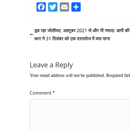
Fa
T
E
S
ce
wi
m
ha
bo
tte
ail
re
डूब रहा जोशीमठ, अक्टूबर 2021 से और भी ज्यादा: धामी क
ok
r
कार ने 31 दिसंबर को एक दस्तावेज में क्या माना
Leave a Reply
Your email address will not be published.
Required fie
Comment
*