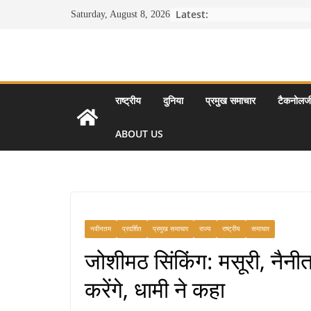
Skip
Latest:
Saturday, August 8, 2026
to
content
राष्ट्रीय
दुनिया
प्रमुख समाचार
टैकनोलज
ABOUT US
नवीनतम
प्रदर्शित
प्रमुख समाचार
राज्य
राष्ट्रीय
समाचार
जोशीमठ सिंकिंग: मसूरी, नै
करेंगे, धामी ने कहा