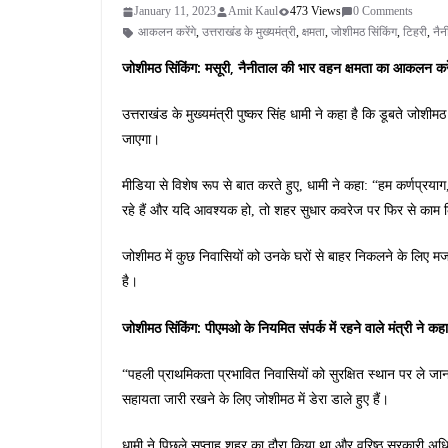
January 11, 2023
Amit Kaul
473 Views
0 Comments
आकलन करेंगे
,
उत्तराखंड के मुख्यमंत्री
,
क्षमता
,
जोशीमठ सिंकिंग
,
टिहरी
,
नैन
जोशीमठ सिंकिंग: मसूरी, नैनीताल की भार वहन क्षमता का आकलन करेंग
उत्तराखंड के मुख्यमंत्री पुष्कर सिंह धामी ने कहा है कि डूबते जोशीम
जाएगा।
मीडिया से विशेष रूप से बात करते हुए, धामी ने कहा: “हम कर्णप्रय
रहे हैं और यदि आवश्यक हो, तो शहर सुधार कवरेज पर फिर से काम
जोशीमठ में कुछ निवासियों को उनके घरों से बाहर निकलने के लिए मजबूर
है।
जोशीमठ सिंकिंग: पीएमओ के नियमित संपर्क में रहने वाले मंत्री ने कहा 
“पहली प्राथमिकता प्रभावित निवासियों को सुरक्षित स्थान पर ले जान
सहायता जारी रखने के लिए जोशीमठ में डेरा डाले हुए हैं।
धामी ने पिछले सप्ताह शहर का दौरा किया था और वरिष्ठ सरकारी अधि