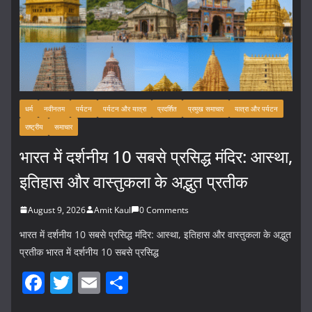
धर्म
नवीनतम
पर्यटन
पर्यटन और यात्रा
प्रदर्शित
प्रमुख समाचार
यात्रा और पर्यटन
राष्ट्रीय
समाचार
भारत में दर्शनीय 10 सबसे प्रसिद्ध मंदिर: आस्था,
इतिहास और वास्तुकला के अद्भुत प्रतीक
August 9, 2026
Amit Kaul
0 Comments
भारत में दर्शनीय 10 सबसे प्रसिद्ध मंदिर: आस्था, इतिहास और वास्तुकला के अद्भुत
प्रतीक भारत में दर्शनीय 10 सबसे प्रसिद्ध
F
T
E
S
a
w
m
h