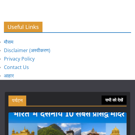
Useful Links
मौसम
Disclaimer (अस्वीकरण)
Privacy Policy
Contact Us
आहार
पर्यटन
सभी को देखें