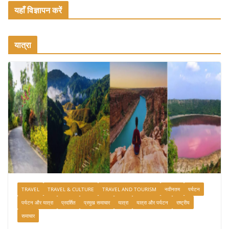
यहाँ विज्ञापन करें
यात्रा
TRAVEL
TRAVEL & CULTURE
TRAVEL AND TOURISM
नवीनतम
पर्यटन
पर्यटन और यात्रा
प्रदर्शित
प्रमुख समाचार
यात्रा
यात्रा और पर्यटन
राष्ट्रीय
समाचार