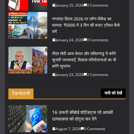
January 25, 2026
0 Comments
गणतंत्र दिवस 2026 पर लॉन्ग वीकेंड का
फायदा: ₹5000 में 3 दिन की बजट ट्रैवल कैसे
करें
January 24, 2026
0 Comments
पीएम मोदी आज केरल और तमिलनाडु में करेंगे
चुनावी जनसभाएँ, विकास परियोजनाओं का भी
करेंगे शुभारंभ
January 23, 2026
2 Comments
टैकनोलजी
सभी को देखें
16 ज़रूरी कीबोर्ड शॉर्टकट्स जो आपकी
उत्पादकता को दोगुना कर देंगे
August 7, 2026
0 Comments