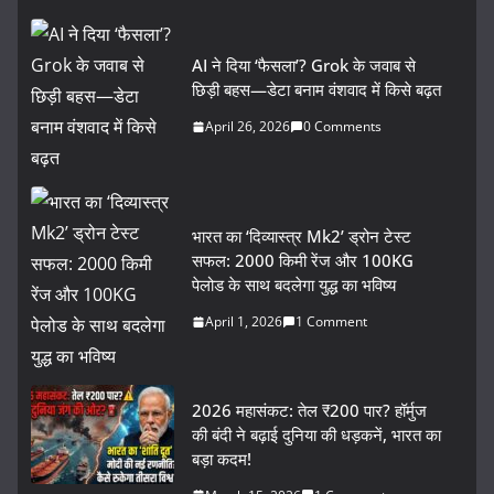
AI ने दिया ‘फैसला’? Grok के जवाब से
छिड़ी बहस—डेटा बनाम वंशवाद में किसे बढ़त
April 26, 2026
0 Comments
भारत का ‘दिव्यास्त्र Mk2’ ड्रोन टेस्ट
सफल: 2000 किमी रेंज और 100KG
पेलोड के साथ बदलेगा युद्ध का भविष्य
April 1, 2026
1 Comment
2026 महासंकट: तेल ₹200 पार? हॉर्मुज
की बंदी ने बढ़ाई दुनिया की धड़कनें, भारत का
बड़ा कदम!