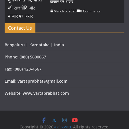
बाजार पर असर
March 5, 2026
0 Comments
Contact Us
Bengaluru | Karnataka | India
Phone: (080) 5600067
Fax: (080) 123-4567
Email: vartaprabhat@gmail.com
Website: www.vartaprabhat.com
Copyright © 2026
वार्ता प्रभात
. All rights reserved.