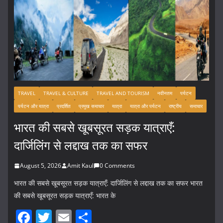
TRAVEL
TRAVEL & CULTURE
TRAVEL AND TOURISM
नवीनतम
पर्यटन
पर्यटन और यात्रा
प्रदर्शित
प्रमुख समाचार
यात्रा
यात्रा और पर्यटन
राष्ट्रीय
समाचार
भारत की सबसे खूबसूरत सड़क यात्राएँ:
दार्जिलिंग से लद्दाख तक का सफर
August 5, 2026
Amit Kaul
0 Comments
भारत की सबसे खूबसूरत सड़क यात्राएँ: दार्जिलिंग से लद्दाख तक का सफर भारत
की सबसे खूबसूरत सड़क यात्राएँ: भारत के
F
T
E
S