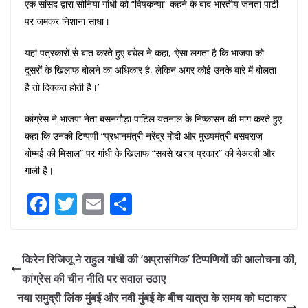
एक सांसद द्वारा सोनिया गांधी को “विषकन्या” कहने के बाद भारतीय जनता पार्टी
पर जमकर निशाना साधा।
यहां पत्रकारों से बात करते हुए बघेल ने कहा, ‘ऐसा लगता है कि भाजपा को
दूसरों के खिलाफ बोलने का अधिकार है, लेकिन अगर कोई उनके बारे में बोलता
है तो दिक्कत होती है।’
कांग्रेस ने भाजपा नेता बसनगौड़ा पाटिल यतनाल के निष्कासन की मांग करते हुए
कहा कि उनकी टिप्पणी “प्रधानमंत्री नरेंद्र मोदी और मुख्यमंत्री बसवराज
बोम्मई की मिसाल” पर गांधी के खिलाफ “सबसे खराब प्रकार” की बेअदबी और
गाली है।
F
T
E
S
a
w
m
h
c
itt
ai
ar
किरेन रिजिजू ने राहुल गांधी की ‘अप्रासंगिक’ टिप्पणियों की आलोचना की,
e
er
l
e
कांग्रेस की चीन नीति पर सवाल उठाए
b
नया समुद्री लिंक मुंबई और नवी मुंबई के बीच यात्रा के समय को घटाकर