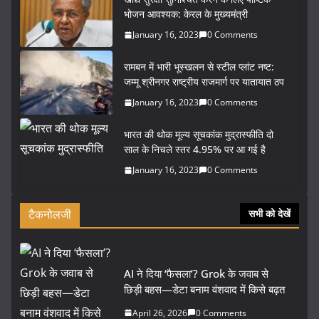
भोजन आवश्यक: केरल के मुख्यमंत्री
January 16, 2023
0 Comments
रामबन में भारी भूस्खलन से स्टील प्लांट नष्ट:
जम्मू श्रीनगर राष्ट्रीय राजमार्ग पर यातायात ठप
January 16, 2023
0 Comments
भारत की थोक मूल्य सूचकांक मुद्रास्फीति दो
साल के निचले स्तर 4.95% पर आ गई है
January 16, 2023
0 Comments
टैकनोलजी
सभी को देखें
AI ने दिया ‘फैसला’? Grok के जवाब से
छिड़ी बहस—डेटा बनाम वंशवाद में किसे बढ़त
April 26, 2026
0 Comments