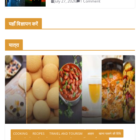
July 27, 2026
1 Comment
यहाँ विज्ञापन करें
यात्रा
COOKING
RECIPES
TRAVEL AND TOURISM
आहार
खाना पकाने की विधि