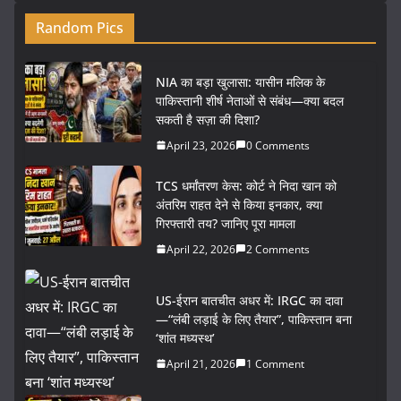
Random Pics
NIA का बड़ा खुलासा: यासीन मलिक के
पाकिस्तानी शीर्ष नेताओं से संबंध—क्या बदल
सकती है सज़ा की दिशा?
April 23, 2026
0 Comments
TCS धर्मांतरण केस: कोर्ट ने निदा खान को
अंतरिम राहत देने से किया इनकार, क्या
गिरफ्तारी तय? जानिए पूरा मामला
April 22, 2026
2 Comments
US-ईरान बातचीत अधर में: IRGC का दावा
—“लंबी लड़ाई के लिए तैयार”, पाकिस्तान बना
‘शांत मध्यस्थ’
April 21, 2026
1 Comment