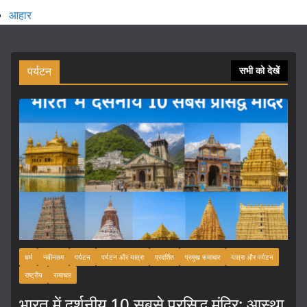
आहार
पर्यटन
सभी को देखें
धर्म
नवीनतम
पर्यटन
पर्यटन और यात्रा
प्रदर्शित
प्रमुख समाचार
यात्रा और पर्यटन
राष्ट्रीय
समाचार
भारत में दर्शनीय 10 सबसे प्रसिद्ध मंदिर: आस्था,