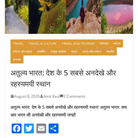
TRAVEL
TRAVEL & CULTURE
TRAVEL AND TOURISM
नवीनतम
पर्यटन
पर्यटन और यात्रा
प्रदर्शित
प्रमुख समाचार
यात्रा
यात्रा और पर्यटन
राष्ट्रीय
समाचार
अतुल्य भारत: देश के 5 सबसे अनदेखे और
रहस्यमयी स्थान
August 8, 2026
Amit Kaul
2 Comments
अतुल्य भारत: देश के 5 सबसे अनदेखे और रहस्यमयी स्थान! अतुल्य भारत: क्या
आप भारत की अनदेखी और रहस्यमयी जगहों
F
T
E
S