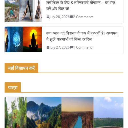
o
लचीलेपन के लिए 8 शक्तिशाली योगासन – हर रोज़
k
करें और फिट रहें
July 28, 2026
2 Comments
क्या ध्यान दर्द निवारक के रूप में प्रभावी है? अध्ययन
ने झूठी धारणाओं को किया खारिज
July 27, 2026
1 Comment
यहाँ विज्ञापन करें
यात्रा