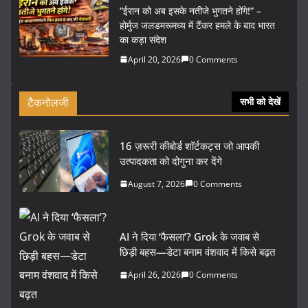
“ईरान को अब इसके नतीजे भुगतने होंगे!” –
होर्मुज जलडमरूमध्य में टैंकर हमले के बाद भारत
का कड़ा संदेश
April 20, 2026
0 Comments
टैकनोलजी
सभी को देखें
16 ज़रूरी कीबोर्ड शॉर्टकट्स जो आपकी
उत्पादकता को दोगुना कर देंगे
August 7, 2026
0 Comments
AI ने दिया ‘फैसला’? Grok के जवाब से
छिड़ी बहस—डेटा बनाम वंशवाद में किसे बढ़त
April 26, 2026
0 Comments