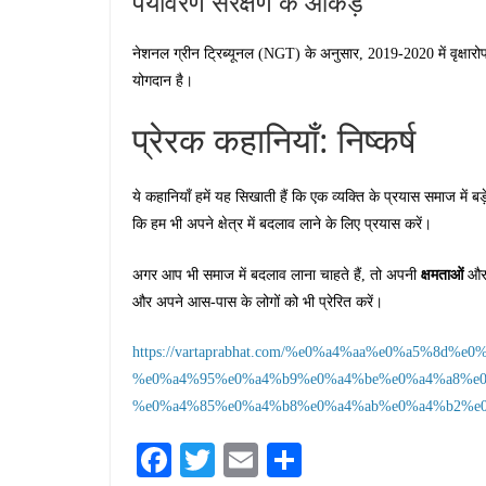
पर्यावरण संरक्षण के आंकड़े
नेशनल ग्रीन ट्रिब्यूनल (NGT) के अनुसार, 2019-2020 में वृक्षारोपण द
योगदान है।
प्रेरक कहानियाँ: निष्कर्ष
ये कहानियाँ हमें यह सिखाती हैं कि एक व्यक्ति के प्रयास समाज में बड
कि हम भी अपने क्षेत्र में बदलाव लाने के लिए प्रयास करें।
क्षमताओं
अगर आप भी समाज में बदलाव लाना चाहते हैं, तो अपनी
औ
और अपने आस-पास के लोगों को भी प्रेरित करें।
https://vartaprabhat.com/%e0%a4%aa%e0%a5%8d
%e0%a4%95%e0%a4%b9%e0%a4%be%e0%a4%a8%e0
%e0%a4%85%e0%a4%b8%e0%a4%ab%e0%a4%b2%e0
Fa
T
E
S