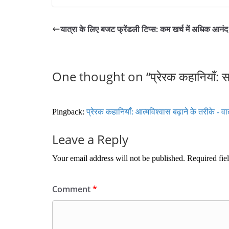
ce
wi
m
ha
bo
tte
ail
re
यात्रा के लिए बजट फ्रेंडली टिप्स: कम खर्च में अधिक आनंद 
ok
r
One thought on “
प्रेरक कहानियाँ: 
Pingback:
प्रेरक कहानियाँ: आत्मविश्वास बढ़ाने के तरीके - वार
Leave a Reply
Your email address will not be published.
Required fie
Comment
*