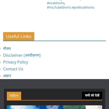
#viralshorts
,
#YouTubeShorts #politicalshorts
Useful Links
मौसम
Disclaimer (अस्वीकरण)
Privacy Policy
Contact Us
आहार
पर्यटन
सभी को देखें