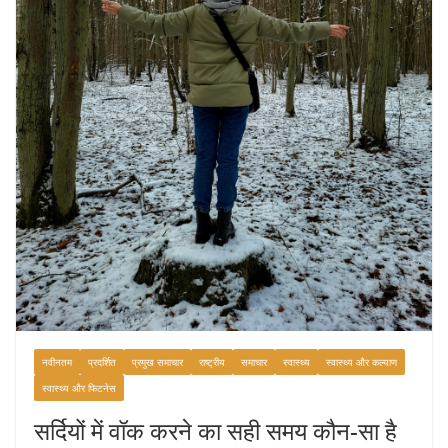
नवीनतम
प्रदर्शित
प्रमुख समाचार
राष्ट्रीय
समाचार
स्वास्थ्य
स्वास्थ्य और कल्याण
स्वास्थ्य और फिटनेस
सर्दियों में वॉक करने का सही समय कौन-सा है