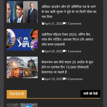
ओलिवर डाउडेन कौन है? डोमिनिक राब के जाने
के बाद ऋषि सुनक ने यूके के नए डिप्टी पीएम का
नाम लिया
April 21, 2023
1 Comment
आईपीएल पॉइंट्स टेबल 2023, ऑरेंज कैप,
पर्पल कैप स्टैंडिंग: आरआर स्टिल टॉप आफ्टर
लॉस बनाम एलएसजी
April 20, 2023
1 Comment
केदारनाथ धाम तीर्थ यात्रा 25 अप्रैल से शुरू
होने पर प्रत्येक दिन 13,000 तीर्थयात्री
केदारनाथ जा सकते हैं
April 19, 2023
0 Comments
टैकनोलजी
सभी को देखें