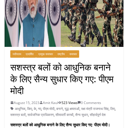
नवीनतम
प्रदर्शित
प्रमुख समाचार
राष्ट्रीय
समाचार
सशस्त्र बलों को आधुनिक बनाने
के लिए सैन्य सुधार किए गए: पीएम
मोदी
August 15, 2023
Amit Kaul
523 Views
0 Comments
आधुनिक
,
किए
,
के
,
गए
,
पीएम मोदी
,
बनाने
,
युद्ध क्षमताओं
,
रक्षा मंत्री राजनाथ सिंह
,
लिए
,
सशस्त्र बलों
,
सार्वजनिक प्राधिकरण
,
सीमावर्ती कस्बों
,
सैन्य सुधार
,
सौहार्दपूर्ण देश
सशस्त्र बलों को आधुनिक बनाने के लिए सैन्य सुधार किए गए: पीएम मोदी।