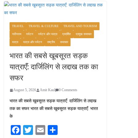
TRAVEL
TRAVEL & CULTURE
TRAVEL AND TOURISM
नवीनतम
पर्यटन
पर्यटन और यात्रा
प्रदर्शित
प्रमुख समाचार
यात्रा
यात्रा और पर्यटन
राष्ट्रीय
समाचार
भारत की सबसे खूबसूरत सड़क
यात्राएँ: दार्जिलिंग से लद्दाख तक का
सफर
August 5, 2026
Amit Kaul
0 Comments
भारत की सबसे खूबसूरत सड़क यात्राएँ: दार्जिलिंग से लद्दाख
तक का सफर भारत की सबसे खूबसूरत सड़क यात्राएँ: भारत
के
Fa
T
E
S