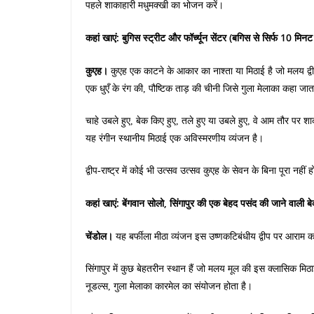
पहले शाकाहारी मधुमक्खी का भोजन करें।
कहां खाएं: बुगिस स्ट्रीट और फॉर्च्यून सेंटर (बगिस से सिर्फ 10 मिनट 
कुएह।
कुएह एक काटने के आकार का नाश्ता या मिठाई है जो मलय द्व
एक धुएँ के रंग की, पौष्टिक ताड़ की चीनी जिसे गुला मेलाका कहा जात
चाहे उबले हुए, बेक किए हुए, तले हुए या उबले हुए, वे आम तौर पर शाकाह
यह रंगीन स्थानीय मिठाई एक अविस्मरणीय व्यंजन है।
द्वीप-राष्ट्र में कोई भी उत्सव उत्सव कुएह के सेवन के बिना पूरा नहीं 
कहां खाएं: बेंगवान सोलो, सिंगापुर की एक बेहद पसंद की जाने वाली ब
चेंडोल।
यह बर्फीला मीठा व्यंजन इस उष्णकटिबंधीय द्वीप पर आराम
सिंगापुर में कुछ बेहतरीन स्थान हैं जो मलय मूल की इस क्लासिक मिठाई 
नूडल्स, गुला मेलाका कारमेल का संयोजन होता है।