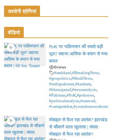
उपयोगी श्रेणियां
वीडियो
PoK पर पाकिस्तान की सबसे बड़ी
भूल? ख्वाजा आसिफ के बयान से मचा
बवाल
0
views
#amitkaul
,
#BreakingNews
,
#geopolitics
,
#HindiNews
,
#indiapakistan
,
#kashmir
,
#khawajaasif
,
#newsanalysis
,
#Pakistan
,
#PoK
,
#poknews
,
#politicalanalysis
,
#samvad
,
#vartaprabhat
,
#youtubenewsshorts
मोबाइल से फैल रहा आतंक? झारखंड
से चौंकाने वाला खुलासा | संवाद
मोबाइल से फैल रहा आतंक?