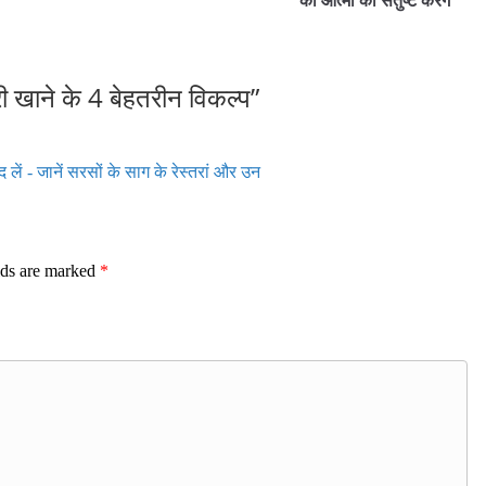
की आत्मा को संतुष्ट करेंगे
ारी खाने के 4 बेहतरीन विकल्प
”
नंद लें - जानें सरसों के साग के रेस्तरां और उन
lds are marked
*