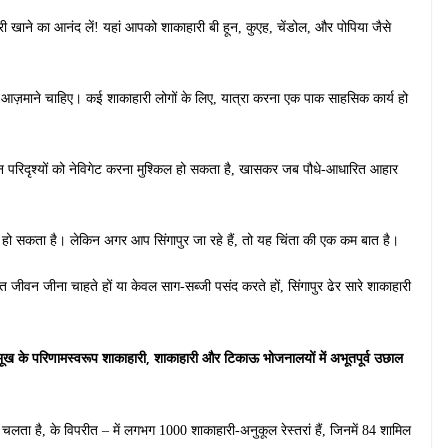
हारी खाने का आनंद लें! यहां आपको शाकाहारी बी हून, कुएह, चेंडोल, और पोपिया जैसे
्य आज़माने चाहिए। कई शाकाहारी लोगों के लिए, यात्रा करना एक पाक साहसिक कार्य हो
न परिदृश्यों को नेविगेट करना मुश्किल हो सकता है, खासकर जब पौधे-आधारित आहार
 हो सकता है। लेकिन अगर आप सिंगापुर जा रहे हैं, तो यह चिंता की एक कम बात है।
्त जीवन जीना चाहते हों या केवल साग-सब्जी पसंद करते हों, सिंगापुर ढेर सारे शाकाहारी
भूख के परिणामस्वरूप शाकाहारी, शाकाहारी और टिकाऊ भोजनालयों में अभूतपूर्व उछाल
 चलता है, के विपरीत – में लगभग 1000 शाकाहारी-अनुकूल रेस्तरां हैं, जिनमें 84 शामिल