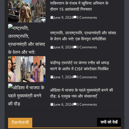
पाकिस्तान के पंजाब में खुफिया अभियान के
दौरान 15 आतंकवादी गिरफ्तार
June 9, 2024
0 Comments
राष्ट्रपति, उपराष्ट्रपति, प्रधानमंत्री और सांसद
के वेतन और भत्ते: एक विस्तृत मार्गदर्शिका
June 8, 2024
0 Comments
चंडीगढ़ एयरपोर्ट पर कंगना रनौत को थप्पड़
मारने के आरोप में CISF कांस्टेबल निलंबित
June 7, 2024
0 Comments
ओडिशा में भाजपा के पहले मुख्यमंत्री बनने की
दौड़: 6 प्रमुख नाम और संभावनाएँ
June 6, 2024
0 Comments
टैकनोलजी
सभी को देखें