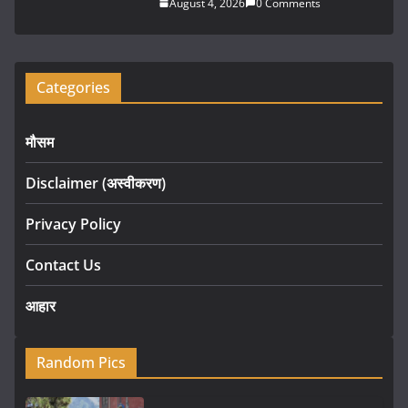
August 4, 2026
0 Comments
Categories
मौसम
Disclaimer (अस्वीकरण)
Privacy Policy
Contact Us
आहार
Random Pics