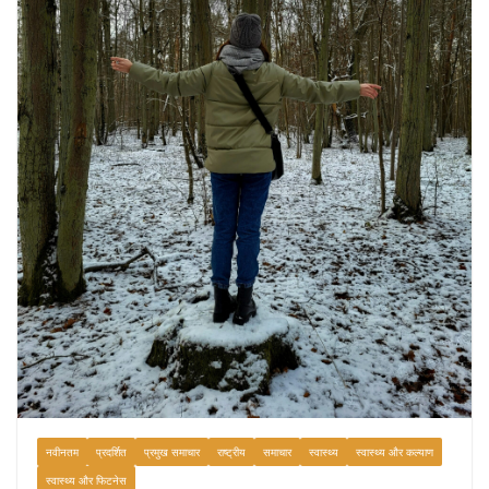
August 9, 2026
0 Comments
नवीनतम
प्रदर्शित
प्रमुख समाचार
राष्ट्रीय
समाचार
स्वास्थ्य
स्वास्थ्य और कल्याण
स्वास्थ्य और फिटनेस