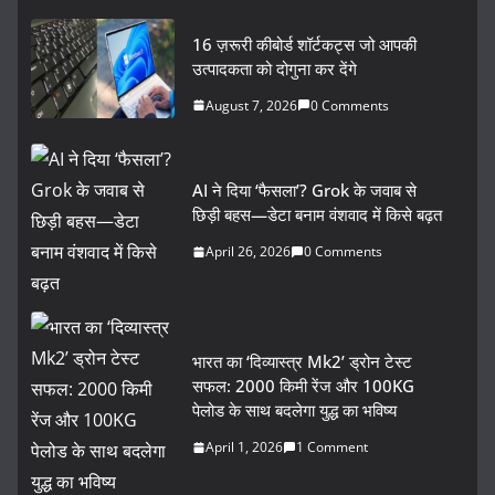
16 ज़रूरी कीबोर्ड शॉर्टकट्स जो आपकी
उत्पादकता को दोगुना कर देंगे
August 7, 2026
0 Comments
AI ने दिया ‘फैसला’? Grok के जवाब से
छिड़ी बहस—डेटा बनाम वंशवाद में किसे बढ़त
April 26, 2026
0 Comments
भारत का ‘दिव्यास्त्र Mk2’ ड्रोन टेस्ट
सफल: 2000 किमी रेंज और 100KG
पेलोड के साथ बदलेगा युद्ध का भविष्य
April 1, 2026
1 Comment