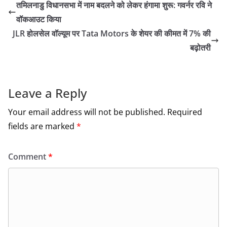
तमिलनाडु विधानसभा में नाम बदलने को लेकर हंगामा शुरू: गवर्नर रवि ने
e
er
l
e
वॉकआउट किया
b
JLR होलसेल वॉल्यूम पर Tata Motors के शेयर की कीमत में 7% की
o
बढ़ोतरी
o
k
Leave a Reply
Your email address will not be published.
Required
fields are marked
*
Comment
*