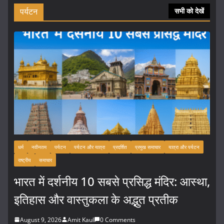
पर्यटन
सभी को देखें
धर्म
नवीनतम
पर्यटन
पर्यटन और यात्रा
प्रदर्शित
प्रमुख समाचार
यात्रा और पर्यटन
राष्ट्रीय
समाचार
भारत में दर्शनीय 10 सबसे प्रसिद्ध मंदिर: आस्था,
इतिहास और वास्तुकला के अद्भुत प्रतीक
August 9, 2026
Amit Kaul
0 Comments