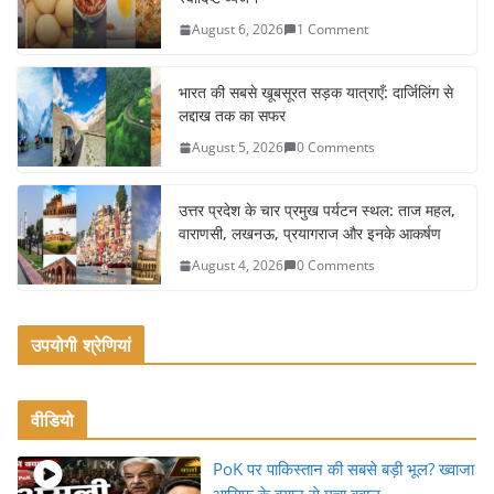
b
August 6, 2026
1 Comment
o
o
भारत की सबसे खूबसूरत सड़क यात्राएँ: दार्जिलिंग से
k
लद्दाख तक का सफर
August 5, 2026
0 Comments
उत्तर प्रदेश के चार प्रमुख पर्यटन स्थल: ताज महल,
वाराणसी, लखनऊ, प्रयागराज और इनके आकर्षण
August 4, 2026
0 Comments
उपयोगी श्रेणियां
वीडियो
PoK पर पाकिस्तान की सबसे बड़ी भूल? ख्वाजा