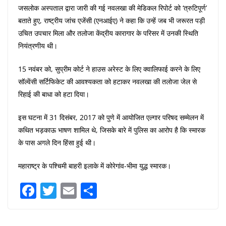
जसलोक अस्पताल द्वारा जारी की गई नवलखा की मेडिकल रिपोर्ट को ‘त्रुटिपूर्ण’
बताते हुए, राष्ट्रीय जांच एजेंसी (एनआईए) ने कहा कि उन्हें जब भी जरूरत पड़ी
उचित उपचार मिला और तलोजा केंद्रीय कारागार के परिसर में उनकी स्थिति
नियंत्रणीय थी।
15 नवंबर को, सुप्रीम कोर्ट ने हाउस अरेस्ट के लिए क्वालिफाई करने के लिए
सॉल्वेंसी सर्टिफिकेट की आवश्यकता को हटाकर नवलखा की तलोजा जेल से
रिहाई की बाधा को हटा दिया।
इस घटना में 31 दिसंबर, 2017 को पुणे में आयोजित एल्गार परिषद सम्मेलन में
कथित भड़काऊ भाषण शामिल थे, जिसके बारे में पुलिस का आरोप है कि स्मारक
के पास अगले दिन हिंसा हुई थी।
महाराष्ट्र के पश्चिमी बाहरी इलाके में कोरेगांव-भीमा युद्ध स्मारक।
F
T
E
S
a
w
m
h
c
itt
ai
ar