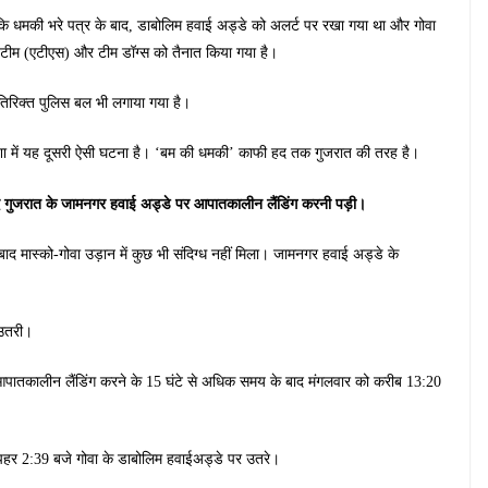
कि धमकी भरे पत्र के बाद, डाबोलिम हवाई अड्डे को अलर्ट पर रखा गया था और गोवा
ज्म टीम (एटीएस) और टीम डॉग्स को तैनात किया गया है।
तिरिक्त पुलिस बल भी लगाया गया है।
दिशा में यह दूसरी ऐसी घटना है। ‘बम की धमकी’ काफी हद तक गुजरात की तरह है।
ाद गुजरात के जामनगर हवाई अड्डे पर आपातकालीन लैंडिंग करनी पड़ी।
 बाद मास्को-गोवा उड़ान में कुछ भी संदिग्ध नहीं मिला। जामनगर हवाई अड्डे के
 उतरी।
आपातकालीन लैंडिंग करने के 15 घंटे से अधिक समय के बाद मंगलवार को करीब 13:20
पहर 2:39 बजे गोवा के डाबोलिम हवाईअड्डे पर उतरे।