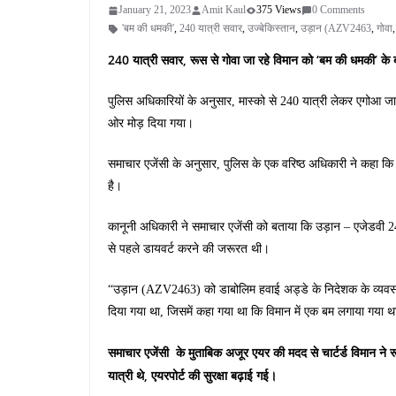
January 21, 2023
Amit Kaul
375 Views
0 Comments
'बम की धमकी'
,
240 यात्री सवार
,
उज्बेकिस्तान
,
उड़ान (AZV2463
,
गोवा
240 यात्री सवार, रूस से गोवा जा रहे विमान को ‘बम की धमकी’ के 
पुलिस अधिकारियों के अनुसार, मास्को से 240 यात्री लेकर एगोआ जा
ओर मोड़ दिया गया।
समाचार एजेंसी के अनुसार, पुलिस के एक वरिष्ठ अधिकारी ने कहा कि
है।
कानूनी अधिकारी ने समाचार एजेंसी को बताया कि उड़ान – एजेडवी 246
से पहले डायवर्ट करने की जरूरत थी।
“उड़ान (AZV2463) को डाबोलिम हवाई अड्डे के निदेशक के व्यवसाय क
दिया गया था, जिसमें कहा गया था कि विमान में एक बम लगाया गया 
समाचार एजेंसी के मुताबिक अजूर एयर की मदद से चार्टर्ड विमान ने र
यात्री थे, एयरपोर्ट की सुरक्षा बढ़ाई गई।