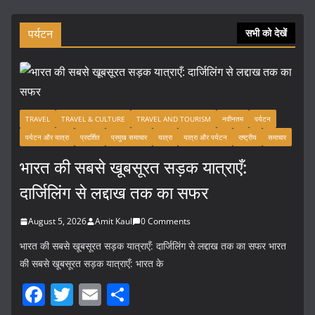
पर्यटन
सभी को देखें
TRAVEL
TRAVEL & CULTURE
TRAVEL AND TOURISM
नवीनतम
पर्यटन
पर्यटन और यात्रा
प्रदर्शित
प्रमुख समाचार
यात्रा
यात्रा और पर्यटन
राष्ट्रीय
समाचार
भारत की सबसे खूबसूरत सड़क यात्राएँ:
दार्जिलिंग से लद्दाख तक का सफर
August 5, 2026
Amit Kaul
0 Comments
भारत की सबसे खूबसूरत सड़क यात्राएँ: दार्जिलिंग से लद्दाख तक का सफर भारत
की सबसे खूबसूरत सड़क यात्राएँ: भारत के
F
T
E
S