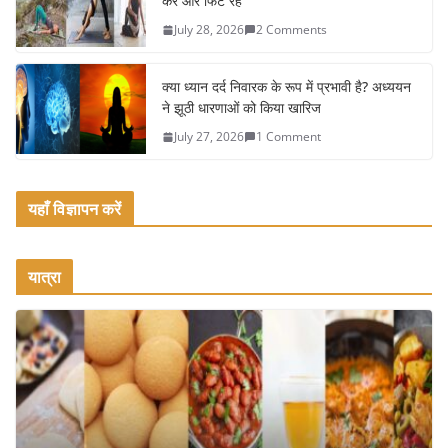
k
करें और फिट रहें
July 28, 2026
2 Comments
क्या ध्यान दर्द निवारक के रूप में प्रभावी है? अध्ययन
ने झूठी धारणाओं को किया खारिज
July 27, 2026
1 Comment
यहाँ विज्ञापन करें
यात्रा