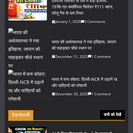
एलपीजी सिलेंडर के दाम में बड़ा इजाफा:
19 कि.ग्रा कमर्शियल सिलेंडर ₹111 महंगा,
घरेलू गैस के दाम स्थिर
January 1, 2026
0 Comments
भारत की अर्थव्यवस्था ने रचा इतिहास, जापान
को पछाड़कर चौथे स्थान पर
December 31, 2025
1 Comment
भारत में घना कोहरा: दिल्ली‑NCR में उड़ानें रद्द
और यात्रियों को परेशानी
December 30, 2025
1 Comment
टैकनोलजी
सभी को देखें