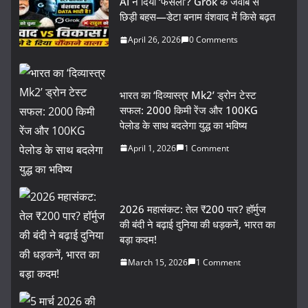
AI ने दिया ‘फैसला’? Grok के जवाब से
छिड़ी बहस—डेटा बनाम वंशवाद में किसे बढ़त
April 26, 2026
0 Comments
भारत का ‘दिव्यास्त्र Mk2’ ड्रोन टेस्ट
सफल: 2000 किमी रेंज और 100KG
पेलोड के साथ बदलेगा युद्ध का भविष्य
April 1, 2026
1 Comment
2026 महासंकट: तेल ₹200 पार? हॉर्मुज
की बंदी ने बढ़ाई दुनिया की धड़कनें, भारत का
बड़ा कदम!
March 15, 2026
1 Comment