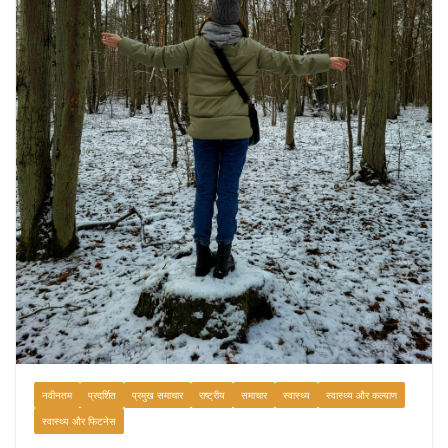
नवीनतम
प्रदर्शित
प्रमुख समाचार
राष्ट्रीय
समाचार
स्वास्थ्य
स्वास्थ्य और कल्याण
स्वास्थ्य और फिटनेस