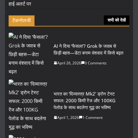
टैकनोलजी
सभी को देखें
AI ने दिया ‘फैसला’? Grok के जवाब से
छिड़ी बहस—डेटा बनाम वंशवाद में किसे बढ़त
April 26, 2026
0 Comments
भारत का ‘दिव्यास्त्र Mk2’ ड्रोन टेस्ट
सफल: 2000 किमी रेंज और 100KG
पेलोड के साथ बदलेगा युद्ध का भविष्य
April 1, 2026
1 Comment