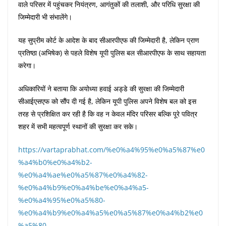
वाले परिसर में पहुंचकर नियंत्रण, आगंतुकों की तलाशी, और परिधि सुरक्षा की
जिम्मेदारी भी संभालेंगे।
यह सुप्रीम कोर्ट के आदेश के बाद सीआरपीएफ की जिम्मेदारी है, लेकिन प्राण
प्रतिष्ठा (अभिषेक) से पहले विशेष यूपी पुलिस बल सीआरपीएफ के साथ सहायता
करेगा।
अधिकारियों ने बताया कि अयोध्या हवाई अड्डे की सुरक्षा की जिम्मेदारी
सीआईएसएफ को सौंप दी गई है, लेकिन यूपी पुलिस अपने विशेष बल को इस
तरह से प्रशिक्षित कर रही है कि वह न केवल मंदिर परिसर बल्कि पूरे पवित्र
शहर में सभी महत्वपूर्ण स्थानों की सुरक्षा कर सके।
https://vartaprabhat.com/%e0%a4%95%e0%a5%87%e0
%a4%b0%e0%a4%b2-
%e0%a4%ae%e0%a5%87%e0%a4%82-
%e0%a4%b9%e0%a4%be%e0%a4%a5-
%e0%a4%95%e0%a5%80-
%e0%a4%b9%e0%a4%a5%e0%a5%87%e0%a4%b2%e0
%a5%80-