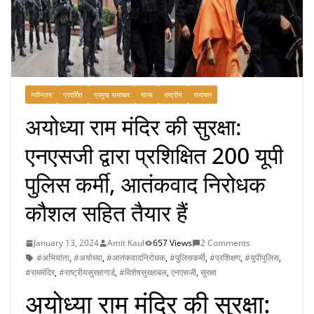
नवीनतम
प्रदर्शित
प्रमुख समाचार
राज्य
राष्ट्रीय
समाचार
अयोध्या राम मंदिर की सुरक्षा:
एनएसजी द्वारा प्रशिक्षित 200 यूपी
पुलिस कर्मी, आतंकवाद निरोधक
कौशल सहित तैयार हैं
January 13, 2024
Amit Kaul
657 Views
2 Comments
#अभियांता
,
#अयोध्या
,
#आतंकवादनिरोधक
,
#पुलिसकर्मी
,
#प्रशिक्षण
,
#यूपीपुलिस
,
#राममंदिर
,
#राष्ट्रीयसुरक्षागार्ड
,
#विशेषसुरक्षाबल
,
एनएसजी
,
सुरक्षा
अयोध्या राम मंदिर की सुरक्षा: