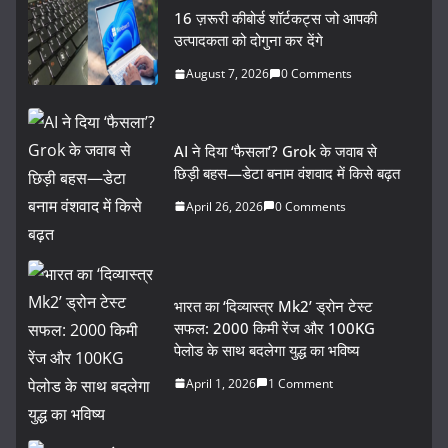
16 ज़रूरी कीबोर्ड शॉर्टकट्स जो आपकी
उत्पादकता को दोगुना कर देंगे
August 7, 2026
0 Comments
AI ने दिया ‘फैसला’? Grok के जवाब से
छिड़ी बहस—डेटा बनाम वंशवाद में किसे बढ़त
April 26, 2026
0 Comments
भारत का ‘दिव्यास्त्र Mk2’ ड्रोन टेस्ट
सफल: 2000 किमी रेंज और 100KG
पेलोड के साथ बदलेगा युद्ध का भविष्य
April 1, 2026
1 Comment