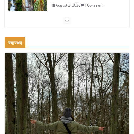
August 1, 2026
1 Comment
वजन घटाने के लिए 8 बेहतरीन वॉकिंग एक्सरसाइज: 1 महीने में पाएं 3-4
किलो कम वजन
July 31, 2026
1 Comment
स्वास्थ्य
16 ज़रूरी कीबोर्ड शॉर्टकट्स जो आपकी
उत्पादकता को दोगुना कर देंगे
August 7, 2026
0 Comments
खाने के शौकीनों के लिए कश्मीर के 5 बेहतरीन
स्वादिष्ट व्यंजन
August 6, 2026
1 Comment