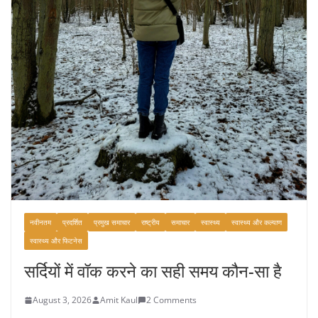
नवीनतम
प्रदर्शित
प्रमुख समाचार
राष्ट्रीय
समाचार
स्वास्थ्य
स्वास्थ्य और कल्याण
स्वास्थ्य और फिटनेस
सर्दियों में वॉक करने का सही समय कौन-सा है
August 3, 2026
Amit Kaul
2 Comments