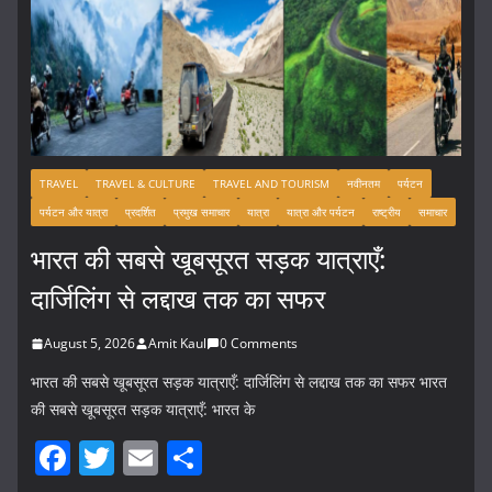
TRAVEL
TRAVEL & CULTURE
TRAVEL AND TOURISM
नवीनतम
पर्यटन
पर्यटन और यात्रा
प्रदर्शित
प्रमुख समाचार
यात्रा
यात्रा और पर्यटन
राष्ट्रीय
समाचार
भारत की सबसे खूबसूरत सड़क यात्राएँ:
दार्जिलिंग से लद्दाख तक का सफर
August 5, 2026
Amit Kaul
0 Comments
भारत की सबसे खूबसूरत सड़क यात्राएँ: दार्जिलिंग से लद्दाख तक का सफर भारत
की सबसे खूबसूरत सड़क यात्राएँ: भारत के
F
T
E
S