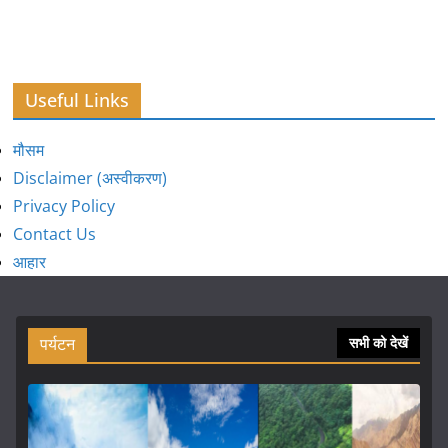
Useful Links
मौसम
Disclaimer (अस्वीकरण)
Privacy Policy
Contact Us
आहार
पर्यटन
सभी को देखें