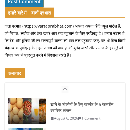
हमारे बारे में – वार्ता प्रभात
वार्ता प्रभात (https://vartaprabhat.com) आपका अपना हिंदी न्यूज़ पोर्टल है,
जो निष्पक्ष, सटीक और तेज़ खबरें आप तक पहुंचाने के लिए प्रतिबद्ध है। हमारा उद्देश्य है
कि देश और दुनिया की हर महत्वपूर्ण घटना को आप तक पहुंचाया जाए, वह भी बिना किसी
भेदभाव या पूर्वाग्रह के। हम जनता की आवाज़ को बुलंद करने और समाज के हर मुद्दे को
निष्पक्ष रूप से प्रस्तुत करने में विश्वास रखते हैं।
समाचार
भारत की सबसे खूबसूरत सड़क यात्राएँ:
दार्जिलिंग से लद्दाख तक का सफर
August 5, 2026
0 Comments