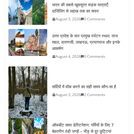
उत्तर प्रदेश के चार प्रमुख पर्यटन स्थल: ताज
महल, वाराणसी, लखनऊ, प्रयागराज और इनके
आकर्षण
August 4, 2026
0 Comments
सर्दियों में वॉक करने का सही समय कौन-सा है
August 3, 2026
2 Comments
ऑफबीट समर डेस्टिनेशन: गर्मियों के लिए 7
बेहतरीन ठंडी जगहें – भीड़ से दूर छुट्टियां
August 2, 2026
1 Comment
कश्मीर यात्रा गाइड: प्राकृतिक सुंदरता और
स्वादिष्ट भोजन का अनूठा संगम