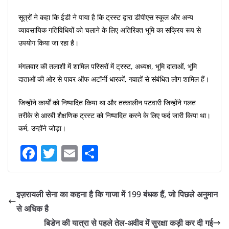
सूत्रों ने कहा कि ईडी ने पाया है कि ट्रस्ट द्वारा डीपीएस स्कूल और अन्य
व्यावसायिक गतिविधियों को चलाने के लिए अतिरिक्त भूमि का सक्रिय रूप से
उपयोग किया जा रहा है।
मंगलवार की तलाशी में शामिल परिसरों में ट्रस्ट, अध्यक्ष, भूमि दाताओं, भूमि
दाताओं की ओर से पावर ऑफ अटॉर्नी धारकों, गवाहों से संबंधित लोग शामिल हैं।
जिन्होंने कार्यों को निष्पादित किया था और तत्कालीन पटवारी जिन्होंने गलत
तरीके से आरबी शैक्षणिक ट्रस्ट को निष्पादित करने के लिए फर्द जारी किया था।
कर्म, उन्होंने जोड़ा।
F
T
E
S
a
w
m
h
c
itt
ai
ar
इज़रायली सेना का कहना है कि गाजा में 199 बंधक हैं, जो पिछले अनुमान
e
er
l
e
से अधिक है
b
बिडेन की यात्रा से पहले तेल-अवीव में सुरक्षा कड़ी कर दी गई