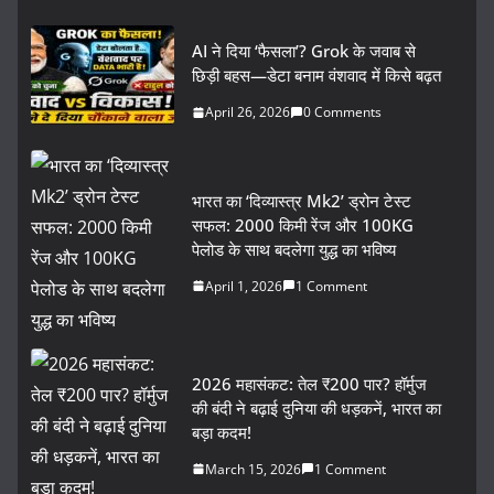
AI ने दिया ‘फैसला’? Grok के जवाब से
छिड़ी बहस—डेटा बनाम वंशवाद में किसे बढ़त
April 26, 2026
0 Comments
भारत का ‘दिव्यास्त्र Mk2’ ड्रोन टेस्ट
सफल: 2000 किमी रेंज और 100KG
पेलोड के साथ बदलेगा युद्ध का भविष्य
April 1, 2026
1 Comment
2026 महासंकट: तेल ₹200 पार? हॉर्मुज
की बंदी ने बढ़ाई दुनिया की धड़कनें, भारत का
बड़ा कदम!
March 15, 2026
1 Comment