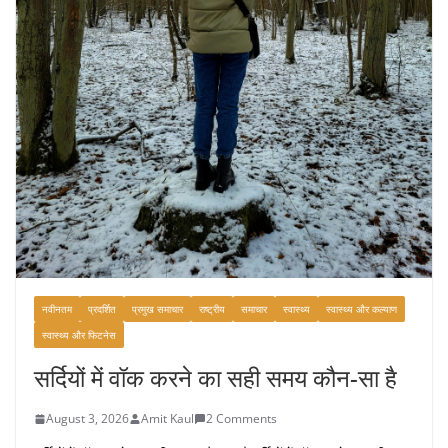
नवीनतम
प्रदर्शित
प्रमुख समाचार
राष्ट्रीय
समाचार
स्वास्थ्य
स्वास्थ्य और कल्याण
स्वास्थ्य और फिटनेस
सर्दियों में वॉक करने का सही समय कौन-सा है
August 3, 2026
Amit Kaul
2 Comments