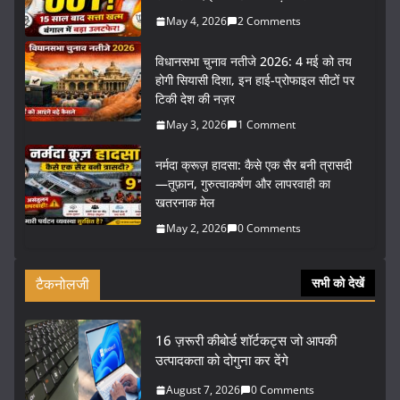
May 4, 2026
2 Comments
विधानसभा चुनाव नतीजे 2026: 4 मई को तय
होगी सियासी दिशा, इन हाई-प्रोफाइल सीटों पर
टिकी देश की नज़र
May 3, 2026
1 Comment
नर्मदा क्रूज़ हादसा: कैसे एक सैर बनी त्रासदी
—तूफ़ान, गुरुत्वाकर्षण और लापरवाही का
खतरनाक मेल
May 2, 2026
0 Comments
टैकनोलजी
सभी को देखें
16 ज़रूरी कीबोर्ड शॉर्टकट्स जो आपकी
उत्पादकता को दोगुना कर देंगे
August 7, 2026
0 Comments