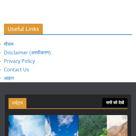
Useful Links
मौसम
Disclaimer (अस्वीकरण)
Privacy Policy
Contact Us
आहार
पर्यटन
सभी को देखें