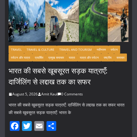
TRAVEL
TRAVEL & CULTURE
TRAVEL AND TOURISM
नवीनतम
पर्यटन
पर्यटन और यात्रा
प्रदर्शित
प्रमुख समाचार
यात्रा
यात्रा और पर्यटन
राष्ट्रीय
समाचार
भारत की सबसे खूबसूरत सड़क यात्राएँ:
दार्जिलिंग से लद्दाख तक का सफर
August 5, 2026
Amit Kaul
0 Comments
भारत की सबसे खूबसूरत सड़क यात्राएँ: दार्जिलिंग से लद्दाख तक का सफर भारत
की सबसे खूबसूरत सड़क यात्राएँ: भारत के
F
T
E
S
a
w
m
h