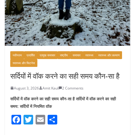
नवीनतम
प्रदर्शित
प्रमुख समाचार
राष्ट्रीय
समाचार
स्वास्थ्य
स्वास्थ्य और कल्याण
स्वास्थ्य और फिटनेस
सर्दियों में वॉक करने का सही समय कौन-सा है
August 3, 2026
Amit Kaul
2 Comments
सर्दियों में वॉक करने का सही समय कौन-सा है सर्दियों में वॉक करने का सही
समय: सर्दियों में नियमित वॉक
F
T
E
S
a
w
m
h