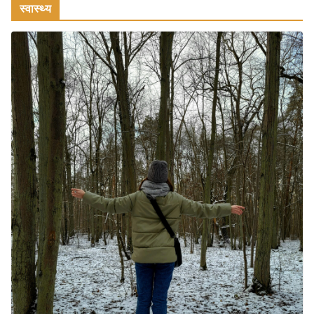
स्वास्थ्य
July 31, 2026
1 Comment
रामेश्वरम यात्रा गाइड: पवित्र तीर्थ स्थल, दर्शन स्थल और पहुंच मार्ग
July 30, 2026
1 Comment
खाने के शौकीनों के लिए कश्मीर के 5 बेहतरीन
स्वादिष्ट व्यंजन
August 6, 2026
1 Comment