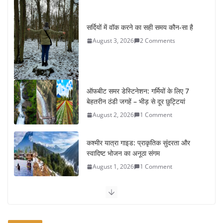
सर्दियों में वॉक करने का सही समय कौन-सा है
August 3, 2026
2 Comments
ऑफबीट समर डेस्टिनेशन: गर्मियों के लिए 7
बेहतरीन ठंडी जगहें – भीड़ से दूर छुट्टियां
August 2, 2026
1 Comment
कश्मीर यात्रा गाइड: प्राकृतिक सुंदरता और
स्वादिष्ट भोजन का अनूठा संगम
August 1, 2026
1 Comment
वजन घटाने के लिए 8 बेहतरीन वॉकिंग
एक्सरसाइज: 1 महीने में पाएं 3-4 किलो कम
वजन