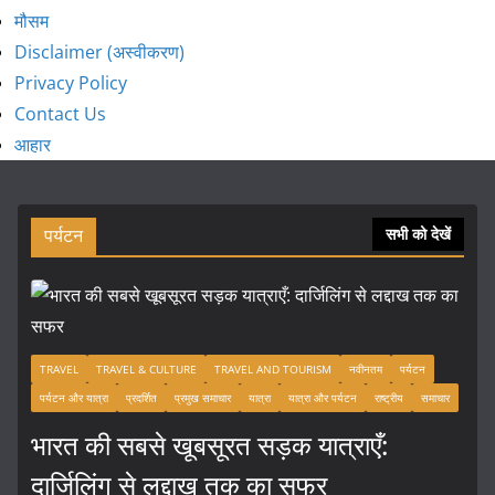
मौसम
Disclaimer (अस्वीकरण)
Privacy Policy
Contact Us
आहार
पर्यटन
सभी को देखें
TRAVEL
TRAVEL & CULTURE
TRAVEL AND TOURISM
नवीनतम
पर्यटन
पर्यटन और यात्रा
प्रदर्शित
प्रमुख समाचार
यात्रा
यात्रा और पर्यटन
राष्ट्रीय
समाचार
भारत की सबसे खूबसूरत सड़क यात्राएँ:
दार्जिलिंग से लद्दाख तक का सफर