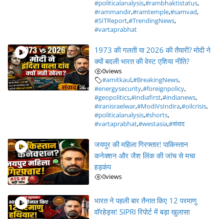
#politicalanalysis
,
#rambhaktistatus
,
#rammandir
,
#ramtemple
,
#samvad
,
#SITReport
,
#TrendingNews
,
#vartaprabhat
1973 की गलती या 2026 की तैयारी? मोदी ने
क्यों बदली भारत की वेस्ट एशिया नीति?
0
views
#amitkaul
,
#BreakingNews
,
#energysecurity
,
#foreignpolicy
,
#geopolitics
,
#indiafirst
,
#indianews
,
#iranisraelwar
,
#ModiVsIndira
,
#oilcrisis
,
#politicalanalysis
,
#shorts
,
#vartaprabhat
,
#westasia
,
#संवाद
जयपुर की महिला गिरफ्तार! पाकिस्तान
कनेक्शन और जैश लिंक की जांच से मचा
हड़कंप
0
views
भारत ने पहली बार तैनात किए 12 परमाणु
वॉरहेड्स! SIPRI रिपोर्ट में बड़ा खुलासा