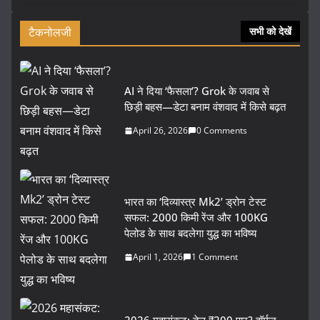
टैकनोलजी
सभी को देखें
AI ने दिया ‘फैसला’? Grok के जवाब से
छिड़ी बहस—डेटा बनाम वंशवाद में किसे बढ़त
April 26, 2026
0 Comments
भारत का ‘दिव्यास्त्र Mk2’ ड्रोन टेस्ट
सफल: 2000 किमी रेंज और 100KG
पेलोड के साथ बदलेगा युद्ध का भविष्य
April 1, 2026
1 Comment