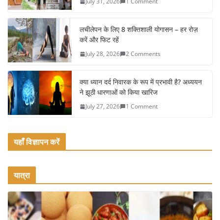
July 31, 2026
1 Comment
o
o
लचीलेपन के लिए 8 शक्तिशाली योगासन – हर रोज़
k
करें और फिट रहें
July 28, 2026
2 Comments
क्या ध्यान दर्द निवारक के रूप में प्रभावी है? अध्ययन
ने झूठी धारणाओं को किया खारिज
July 27, 2026
1 Comment
यहाँ विज्ञापन करें
यात्रा