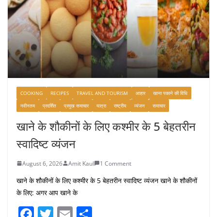
COOKING
RECIPES
TRAVEL AND TOURISM
आहार
खाना पकाने की विधि
नवीनतम
प्रदर्शित
प्रमुख समाचार
यात्रा
राष्ट्रीय
व्यंजन
समाचार
खाने के शौकीनों के लिए कश्मीर के 5 बेहतरीन
स्वादिष्ट व्यंजन
August 6, 2026
Amit Kaul
1 Comment
खाने के शौकीनों के लिए कश्मीर के 5 बेहतरीन स्वादिष्ट व्यंजन खाने के शौकीनों
के लिए: अगर आप खाने के
F
T
E
S