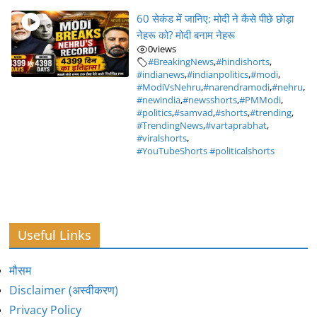
60 सेकंड में जानिए: मोदी ने कैसे पीछे छोड़ा
नेहरू को? मोदी बनाम नेहरू
0
views
#BreakingNews
,
#hindishorts
,
#indianews
,
#indianpolitics
,
#modi
,
#ModiVsNehru
,
#narendramodi
,
#nehru
,
#newindia
,
#newsshorts
,
#PMModi
,
#politics
,
#samvad
,
#shorts
,
#trending
,
#TrendingNews
,
#vartaprabhat
,
#viralshorts
,
#YouTubeShorts #politicalshorts
Useful Links
मौसम
Disclaimer (अस्वीकरण)
Privacy Policy