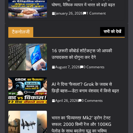
घोषणा, वैश्विक व्यापार में भारत को बड़ी बढ़त
January 26, 2026
1 Comment
टैकनोलजी
सभी को देखें
16 ज़रूरी कीबोर्ड शॉर्टकट्स जो आपकी
उत्पादकता को दोगुना कर देंगे
August 7, 2026
0 Comments
AI ने दिया ‘फैसला’? Grok के जवाब से
छिड़ी बहस—डेटा बनाम वंशवाद में किसे बढ़त
April 26, 2026
0 Comments
भारत का ‘दिव्यास्त्र Mk2’ ड्रोन टेस्ट
सफल: 2000 किमी रेंज और 100KG
पेलोड के साथ बदलेगा युद्ध का भविष्य