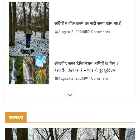
सर्दियों में वॉक करने का सही समय कौन-सा है
August 3, 2026
2 Comments
ऑफबीट समर डेस्टिनेशन: गर्मियों के लिए 7
बेहतरीन ठंडी जगहें – भीड़ से दूर छुट्टियां
August 2, 2026
1 Comment
कश्मीर यात्रा गाइड: प्राकृतिक सुंदरता और स्वादिष्ट भोजन का अनूठा संगम
August 1, 2026
1 Comment
स्वास्थ्य
वजन घटाने के लिए 8 बेहतरीन वॉकिंग एक्सरसाइज: 1 महीने में पाएं 3-4
किलो कम वजन
July 31, 2026
1 Comment