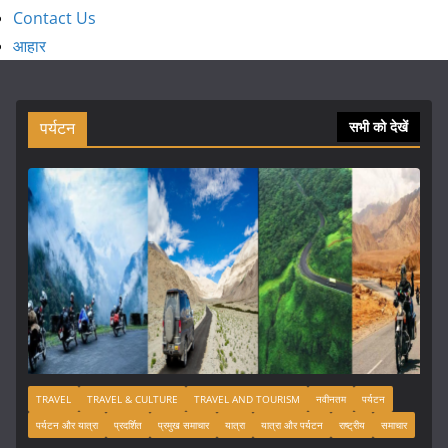
Contact Us
आहार
पर्यटन
सभी को देखें
TRAVEL
TRAVEL & CULTURE
TRAVEL AND TOURISM
नवीनतम
पर्यटन
पर्यटन और यात्रा
प्रदर्शित
प्रमुख समाचार
यात्रा
यात्रा और पर्यटन
राष्ट्रीय
समाचार