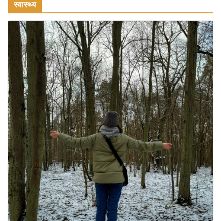
स्वास्थ्य
August 2, 2026
1 Comment
भारत में दर्शनीय 10 सबसे प्रसिद्ध मंदिर:
आस्था, इतिहास और वास्तुकला के अद्भुत
प्रतीक
August 9, 2026
0 Comments