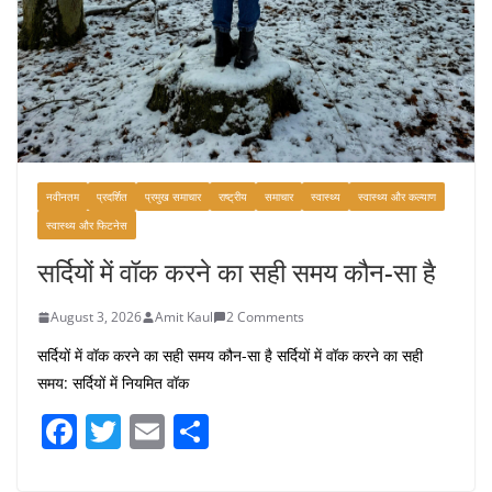
नवीनतम
प्रदर्शित
प्रमुख समाचार
राष्ट्रीय
समाचार
स्वास्थ्य
स्वास्थ्य और कल्याण
स्वास्थ्य और फिटनेस
सर्दियों में वॉक करने का सही समय कौन-सा है
August 3, 2026
Amit Kaul
2 Comments
सर्दियों में वॉक करने का सही समय कौन-सा है सर्दियों में वॉक करने का सही
समय: सर्दियों में नियमित वॉक
F
T
E
S
a
w
m
h