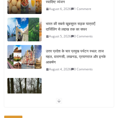
भारत की सबसे खूबसूरत सड़क यात्राएँ:
दार्जिलिंग से लद्दाख तक का सफर
August 5, 2026
0 Comments
उत्तर प्रदेश के चार प्रमुख पर्यटन स्थल: ताज
महल, वाराणसी, लखनऊ, प्रयागराज और इनके
आकर्षण
August 4, 2026
0 Comments
सर्दियों में वॉक करने का सही समय कौन-सा है
August 3, 2026
2 Comments
ऑफबीट समर डेस्टिनेशन: गर्मियों के लिए 7 बेहतरीन ठंडी जगहें – भीड़ से
दूर छुट्टियां