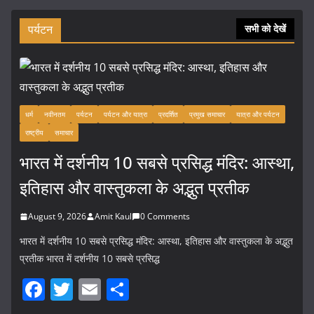
पर्यटन
सभी को देखें
धर्म
नवीनतम
पर्यटन
पर्यटन और यात्रा
प्रदर्शित
प्रमुख समाचार
यात्रा और पर्यटन
राष्ट्रीय
समाचार
भारत में दर्शनीय 10 सबसे प्रसिद्ध मंदिर: आस्था,
इतिहास और वास्तुकला के अद्भुत प्रतीक
August 9, 2026
Amit Kaul
0 Comments
भारत में दर्शनीय 10 सबसे प्रसिद्ध मंदिर: आस्था, इतिहास और वास्तुकला के अद्भुत
प्रतीक भारत में दर्शनीय 10 सबसे प्रसिद्ध
F
T
E
S
a
w
m
h