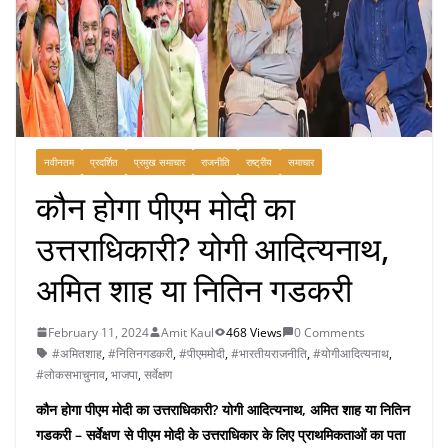
नवीनतम
प्रदर्शित
प्रमुख समाचार
राजनीति
राष्ट्रीय
समाचार
कौन होगा पीएम मोदी का
उत्तराधिकारी? योगी आदित्यनाथ,
अमित शाह या नितिन गडकरी
February 11, 2024
Amit Kaul
468 Views
0 Comments
#अमितशाह
,
#नितिनगडकरी
,
#पीएममोदी
,
#भारतीयराजनीति
,
#योगीआदित्यनाथ
,
#लोकसभाचुनाव
,
भाजपा
,
सर्वेक्षण
कौन होगा पीएम मोदी का उत्तराधिकारी? योगी आदित्यनाथ, अमित शाह या नितिन
गडकरी – सर्वेक्षण से पीएम मोदी के उत्तराधिकार के लिए प्राथमिकताओं का पता