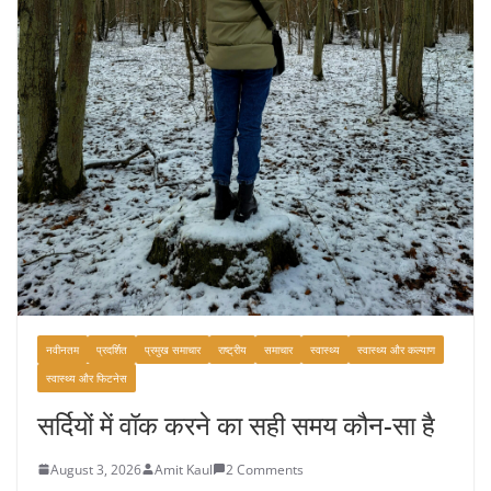
नवीनतम
प्रदर्शित
प्रमुख समाचार
राष्ट्रीय
समाचार
स्वास्थ्य
स्वास्थ्य और कल्याण
स्वास्थ्य और फिटनेस
सर्दियों में वॉक करने का सही समय कौन-सा है
August 3, 2026
Amit Kaul
2 Comments