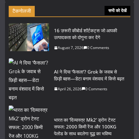
टैकनोलजी
सभी को देखें
16 ज़रूरी कीबोर्ड शॉर्टकट्स जो आपकी
उत्पादकता को दोगुना कर देंगे
August 7, 2026
0 Comments
AI ने दिया ‘फैसला’? Grok के जवाब से
छिड़ी बहस—डेटा बनाम वंशवाद में किसे बढ़त
April 26, 2026
0 Comments
भारत का ‘दिव्यास्त्र Mk2’ ड्रोन टेस्ट
सफल: 2000 किमी रेंज और 100KG
पेलोड के साथ बदलेगा युद्ध का भविष्य