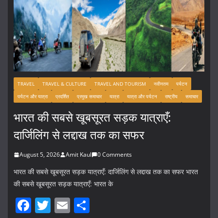
TRAVEL
TRAVEL & CULTURE
TRAVEL AND TOURISM
नवीनतम
पर्यटन
पर्यटन और यात्रा
प्रदर्शित
प्रमुख समाचार
यात्रा
यात्रा और पर्यटन
राष्ट्रीय
समाचार
भारत की सबसे खूबसूरत सड़क यात्राएँ:
दार्जिलिंग से लद्दाख तक का सफर
August 5, 2026
Amit Kaul
0 Comments
भारत की सबसे खूबसूरत सड़क यात्राएँ: दार्जिलिंग से लद्दाख तक का सफर भारत
की सबसे खूबसूरत सड़क यात्राएँ: भारत के
F
T
E
S