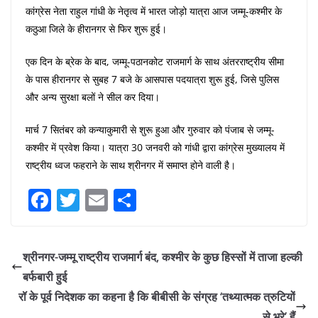
कांग्रेस नेता राहुल गांधी के नेतृत्व में भारत जोड़ो यात्रा आज जम्मू-कश्मीर के
कठुआ जिले के हीरानगर से फिर शुरू हुई।
एक दिन के ब्रेक के बाद, जम्मू-पठानकोट राजमार्ग के साथ अंतरराष्ट्रीय सीमा
के पास हीरानगर से सुबह 7 बजे के आसपास पदयात्रा शुरू हुई, जिसे पुलिस
और अन्य सुरक्षा बलों ने सील कर दिया।
मार्च 7 सितंबर को कन्याकुमारी से शुरू हुआ और गुरुवार को पंजाब से जम्मू-
कश्मीर में प्रवेश किया। यात्रा 30 जनवरी को गांधी द्वारा कांग्रेस मुख्यालय में
राष्ट्रीय ध्वज फहराने के साथ श्रीनगर में समाप्त होने वाली है।
F
T
E
S
a
w
m
h
c
itt
ai
ar
श्रीनगर-जम्मू राष्ट्रीय राजमार्ग बंद, कश्मीर के कुछ हिस्सों में ताजा हल्की
e
er
l
e
बर्फबारी हुई
b
रॉ के पूर्व निदेशक का कहना है कि बीबीसी के संग्रह ‘तथ्यात्मक त्रुटियों
o
से भरे’ हैं