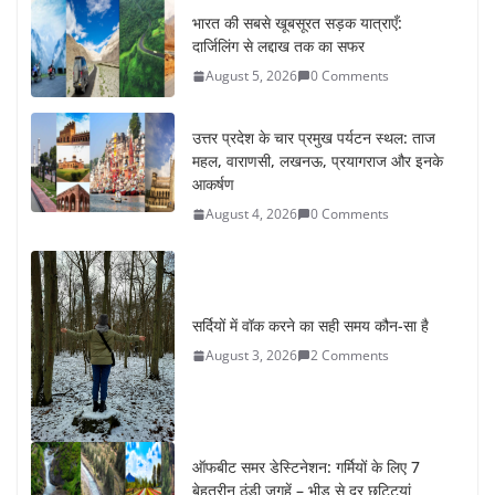
भारत की सबसे खूबसूरत सड़क यात्राएँ:
दार्जिलिंग से लद्दाख तक का सफर
August 5, 2026
0 Comments
उत्तर प्रदेश के चार प्रमुख पर्यटन स्थल: ताज
महल, वाराणसी, लखनऊ, प्रयागराज और इनके
आकर्षण
August 4, 2026
0 Comments
सर्दियों में वॉक करने का सही समय कौन-सा है
August 3, 2026
2 Comments
ऑफबीट समर डेस्टिनेशन: गर्मियों के लिए 7
बेहतरीन ठंडी जगहें – भीड़ से दूर छुट्टियां