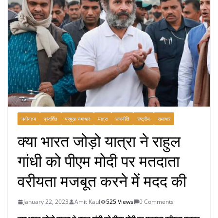
नवीनतम
प्रदर्शित
प्रमुख समाचार
यात्रा
राजनीति
राष्ट्रीय
समाचार
क्या भारत जोड़ो यात्रा ने राहुल
गांधी को पीएम मोदी पर मतदाता
वरीयता मजबूत करने में मदद की
January 22, 2023
Amit Kaul
525 Views
0 Comments