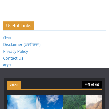
Useful Links
मौसम
Disclaimer (अस्वीकरण)
Privacy Policy
Contact Us
आहार
पर्यटन
सभी को देखें