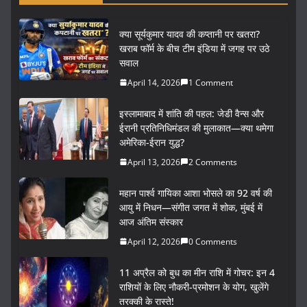
क्या सूर्यकुमार यादव की कप्तानी पर खतरा?
खराब फॉर्म के बीच टीम इंडिया में जगह पर उठे
सवाल
April 14, 2026
1 Comment
इस्लामाबाद में शांति की पहल: जेडी वैन्स और
ईरानी प्रतिनिधिमंडल की मुलाकात—क्या थमेगा
अमेरिका-ईरान युद्ध?
April 13, 2026
2 Comments
महान पार्श्व गायिका आशा भोसले का 92 वर्ष की
आयु में निधन—संगीत जगत में शोक, मुंबई में
आज अंतिम संस्कार
April 12, 2026
0 Comments
11 अप्रैल को बुध का मीन राशि में गोचर: इन 4
राशियों के लिए नौकरी-प्रमोशन के योग, खुलेंगे
तरक्की के रास्ते!