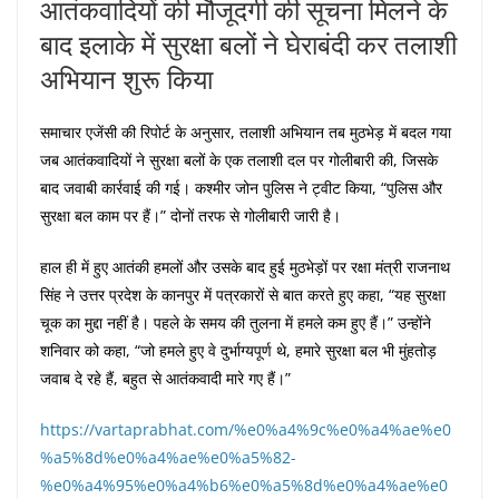
आतंकवादियों की मौजूदगी की सूचना मिलने के
बाद इलाके में सुरक्षा बलों ने घेराबंदी कर तलाशी
अभियान शुरू किया
समाचार एजेंसी की रिपोर्ट के अनुसार, तलाशी अभियान तब मुठभेड़ में बदल गया
जब आतंकवादियों ने सुरक्षा बलों के एक तलाशी दल पर गोलीबारी की, जिसके
बाद जवाबी कार्रवाई की गई। कश्मीर जोन पुलिस ने ट्वीट किया, “पुलिस और
सुरक्षा बल काम पर हैं।” दोनों तरफ से गोलीबारी जारी है।
हाल ही में हुए आतंकी हमलों और उसके बाद हुई मुठभेड़ों पर रक्षा मंत्री राजनाथ
सिंह ने उत्तर प्रदेश के कानपुर में पत्रकारों से बात करते हुए कहा, “यह सुरक्षा
चूक का मुद्दा नहीं है। पहले के समय की तुलना में हमले कम हुए हैं।” उन्होंने
शनिवार को कहा, “जो हमले हुए वे दुर्भाग्यपूर्ण थे, हमारे सुरक्षा बल भी मुंहतोड़
जवाब दे रहे हैं, बहुत से आतंकवादी मारे गए हैं।”
https://vartaprabhat.com/%e0%a4%9c%e0%a4%ae%e0
%a5%8d%e0%a4%ae%e0%a5%82-
%e0%a4%95%e0%a4%b6%e0%a5%8d%e0%a4%ae%e0