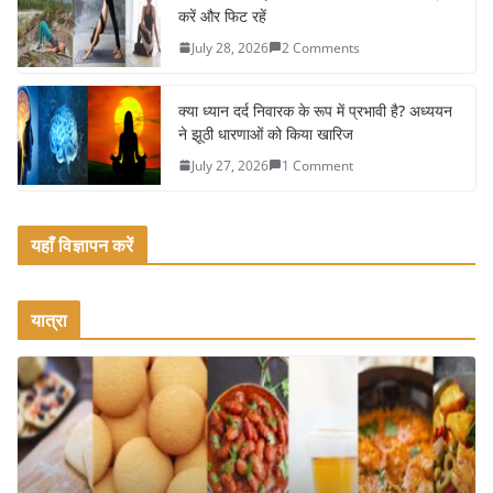
k
करें और फिट रहें
July 28, 2026
2 Comments
क्या ध्यान दर्द निवारक के रूप में प्रभावी है? अध्ययन
ने झूठी धारणाओं को किया खारिज
July 27, 2026
1 Comment
यहाँ विज्ञापन करें
यात्रा