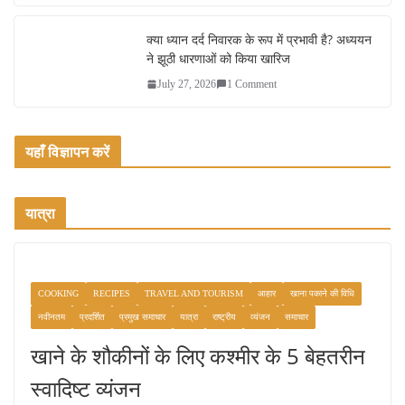
क्या ध्यान दर्द निवारक के रूप में प्रभावी है? अध्ययन
ने झूठी धारणाओं को किया खारिज
July 27, 2026
1 Comment
यहाँ विज्ञापन करें
यात्रा
COOKING
RECIPES
TRAVEL AND TOURISM
आहार
खाना पकाने की विधि
नवीनतम
प्रदर्शित
प्रमुख समाचार
यात्रा
राष्ट्रीय
व्यंजन
समाचार
खाने के शौकीनों के लिए कश्मीर के 5 बेहतरीन
स्वादिष्ट व्यंजन