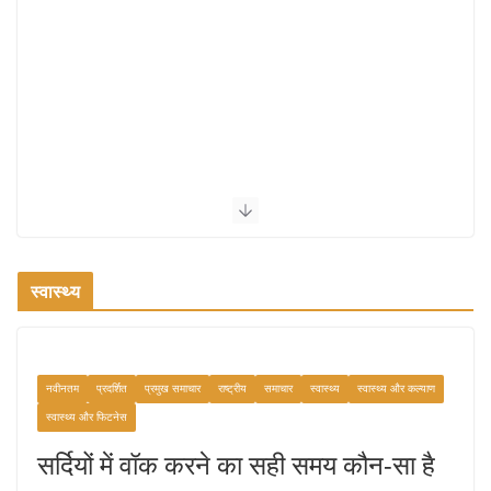
स्वास्थ्य
नवीनतम
प्रदर्शित
प्रमुख समाचार
राष्ट्रीय
समाचार
स्वास्थ्य
स्वास्थ्य और कल्याण
स्वास्थ्य और फिटनेस
सर्दियों में वॉक करने का सही समय कौन-सा है