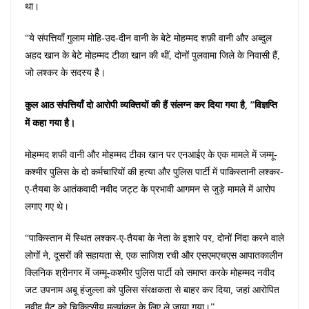
था।
“ये संपत्तियाँ गुलाम मोहि-उद-दीन वानी के बेटे मोहम्मद शफ़ी वानी और अब्दुल
अहद खान के बेटे मोहम्मद टीका खान की थीं, दोनों पुलवामा जिले के निवासी हैं,
जो लश्कर के सदस्य है।
कुल आठ संपत्तियाँ दो आरोपी व्यक्तियों की हैं संलग्न कर दिया गया है, ”विज्ञप्ति
में कहा गया है।
मोहम्मद शफी वानी और मोहम्मद टीका खान पर एनआईए के एक मामले में जम्मू-
कश्मीर पुलिस के दो कर्मचारियों की हत्या और पुलिस पार्टी में पाकिस्तानी लश्कर-
ए-तैयबा के आतंकवादी नवीद जट्ट के प्रभावी आगमन से जुड़े मामले में आरोप
लगाए गए थे।
“पाकिस्तान में स्थित लश्कर-ए-तैयबा के नेता के इशारे पर, दोनों निंदा करने वाले
लोगों ने, दूसरों की सहायता से, एक साजिश रची और एसएमएचएस आपातकालीन
क्लिनिक श्रीनगर में जम्मू-कश्मीर पुलिस पार्टी को समाप्त करके मोहम्मद नवीद
जट उपनाम अबू हंजुल्ला को पुलिस संरक्षकता से बाहर कर दिया, जहां आरोपित
नवीद मैट को चिकित्सीय मूल्यांकन के लिए ले जाया गया।”