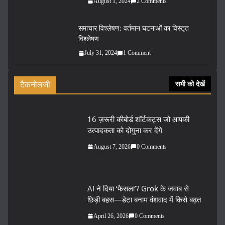
August 1, 2024
2 Comments
समाचार विश्लेषण: वर्तमान घटनाओं का विस्तृत
विश्लेषण
July 31, 2024
1 Comment
टैकनोलजी
सभी को देखें
16 ज़रूरी कीबोर्ड शॉर्टकट्स जो आपकी
उत्पादकता को दोगुना कर देंगे
August 7, 2026
0 Comments
AI ने दिया ‘फैसला’? Grok के जवाब से
छिड़ी बहस—डेटा बनाम वंशवाद में किसे बढ़त
April 26, 2026
0 Comments