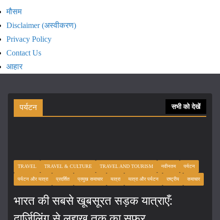
मौसम
Disclaimer (अस्वीकरण)
Privacy Policy
Contact Us
आहार
पर्यटन
सभी को देखें
TRAVEL
TRAVEL & CULTURE
TRAVEL AND TOURISM
नवीनतम
पर्यटन
पर्यटन और यात्रा
प्रदर्शित
प्रमुख समाचार
यात्रा
यात्रा और पर्यटन
राष्ट्रीय
समाचार
भारत की सबसे खूबसूरत सड़क यात्राएँ:
दार्जिलिंग से लद्दाख तक का सफर