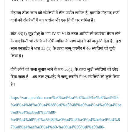
मोहम्मद टीका खान की संपत्तियों में तीन पार्सल शामिल हैं, हालांकि मोहम्मद शफी
वानी की संपत्तियों में चार पार्सल और एक निजी घर शामिल है।
खंड 33(1) यूए(पी)ए के भाग IV या VI के तहत आरोपों की रूपरेखा तैयार होने
के बाद किसी भी संपत्ति को दोषी व्यक्ति के साथ जोड़ने की अनुमति देता है। इस
साल एनआईए ने धारा 33 (1) के तहत जम्मू-कश्मीर में 46 संपत्तियों को कुर्क
किया है।
दोषी लोगों को सजा सुनाए जाने के बाद 33(1) के तहत जुड़ी संपत्तियों को छोड़
दिया जाता है। अब तक एनआईए ने जम्मू-कश्मीर में 96 संपत्तियों को कुर्क किया
है।
https://vartaprabhat.com/%e0%a4%aa%e0%a4%be%e0%a4%95
%e0%a4%bf%e0%a4%b8%e0%a5%8d%e0%a4%a4%e0%a4%be
%e0%a4%a8%e0%a5%80-
%e0%a4%b8%e0%a5%8d%e0%a4%a8%e0%a4%be%e0%a4%8
7%e0%a4%aa%e0%a4%b0-%e0%a4%95%e0%a5%80-