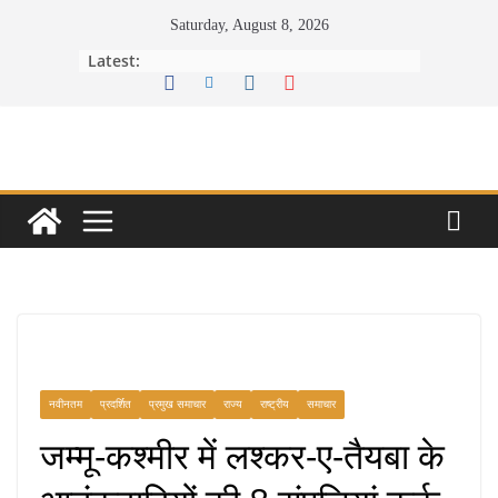
Skip
Saturday, August 8, 2026
to
Latest:
content
नवीनतम
प्रदर्शित
प्रमुख समाचार
राज्य
राष्ट्रीय
समाचार
जम्मू-कश्मीर में लश्कर-ए-तैयबा के