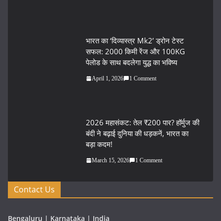
भारत का ‘दिव्यास्त्र Mk2’ ड्रोन टेस्ट
सफल: 2000 किमी रेंज और 100KG
पेलोड के साथ बदलेगा युद्ध का भविष्य
April 1, 2026
1 Comment
2026 महासंकट: तेल ₹200 पार? हॉर्मुज की
बंदी ने बढ़ाई दुनिया की धड़कनें, भारत का
बड़ा कदम!
March 15, 2026
1 Comment
Contact Us
Bengaluru | Karnataka | India