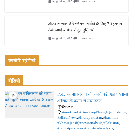
August 4, 2026
0 Comments
ऑफबीट समर डेस्टिनेशन: गर्मियों के लिए 7 बेहतरीन
ठंडी जगहें – भीड़ से दूर छुट्टियां
August 2, 2026
1 Comment
उपयोगी श्रेणियां
वीडियो
PoK पर पाकिस्तान की सबसे बड़ी भूल? ख्वाजा
आसिफ के बयान से मचा बवाल
0
views
#amitkaul
,
#BreakingNews
,
#geopolitics
,
#HindiNews
,
#indiapakistan
,
#kashmir
,
#khawajaasif
,
#newsanalysis
,
#Pakistan
,
#PoK
,
#poknews
,
#politicalanalysis
,