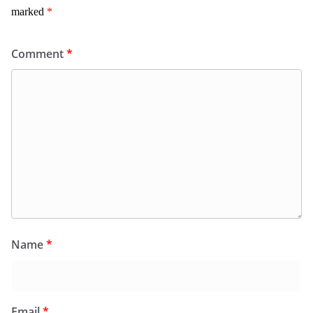
marked
*
Comment
*
Name
*
Email
*