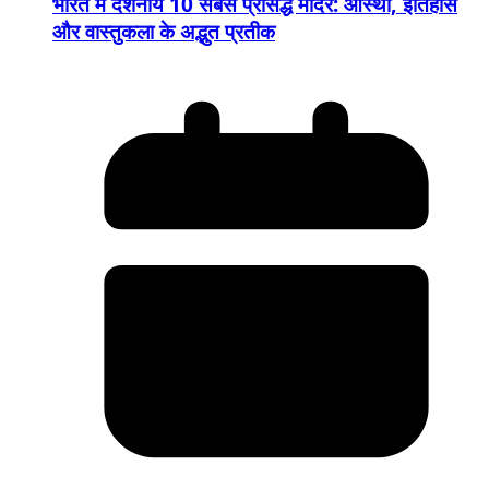
भारत में दर्शनीय 10 सबसे प्रसिद्ध मंदिर: आस्था, इतिहास
और वास्तुकला के अद्भुत प्रतीक