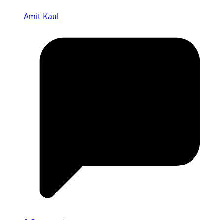
Amit Kaul