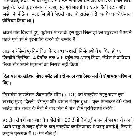
“हम बधाई संदेशों से अभिभूत हैं और उन सभी को धन्यवाद देते हैं जो हमारे साथ
खड़े थे, ”अतीकुर रहमान ने कहा, एक पूर्व भारतीय राष्ट्रीय रैली स्टार और
जडेन के पीछे का बल, जिन्होंने पिछले साल दो राउंड में से एक में एक धोखेबाज़
पोडियम लिया था।
अच्छी गति दिखाते हुए, पूर्वोत्तर भारत के इस युवा खिलाड़ी को श्रृंखला में अपने
पहले पूर्ण वर्ष में प्रभावित करने की उम्मीद है।
लाइका रेडियो प्रतियोगिता के उन भाग्यशाली विजेताओं में शामिल हो गए,
जिन्होंने ब्रिटिश F4 पैडॉक तक VIP पहुंच का आनंद लिया, जैडेन ने पोडियम
लिया और अपने मेहमानों को निराश नहीं किया।
रिलायंस फाउंडेशन डेवलपमेंट लीग रीजनल क्वालिफायर्स ने रोमांचक परिणाम
दिए।
रिलायंस फाउंडेशन डेवलपमेंट लीग (RFDL) का राष्ट्रीय समूह चरण इस
सप्ताह मुंबई, दिल्ली, बेंगलुरु और इंफाल में शुरू हुआ। कुल मिलाकर 40 खेलों
सहित पांच राउंड के मैचों में चार जोन में पांच टीमें प्रतिस्पर्धा करेंगी।
हर टीम लेग में चार-चार मैच खेलेगी। 20 टीमों ने क्षेत्रीय क्वालीफायर से अपने-
अपने समूह से बाहर होने के बाद राष्ट्रीय क्वालिफायर में जगह बनाई है, जिसमें
उन्होंने प्रत्येक में 10 गेम खेले हैं।