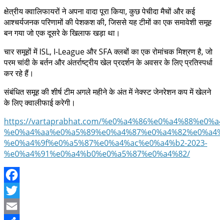
क्षेत्रीय क्वालिफायरों ने अपना वादा पूरा किया, कुछ पेचीदा मैचों और कई
आश्चर्यजनक परिणामों की पेशकश की, जिससे यह टीमों का एक समावेशी समूह
बन गया जो एक दूसरे के खिलाफ खड़ा था।
चार समूहों में ISL, I-League और SFA क्लबों का एक रोमांचक मिश्रण है, जो
परम चांदी के बर्तन और अंतर्राष्ट्रीय खेल प्रदर्शन के अवसर के लिए प्रतिस्पर्धा
कर रहे हैं।
संबंधित समूह की शीर्ष टीम अगले महीने के अंत में नेक्स्ट जेनरेशन कप में खेलने
के लिए क्वालीफाई करेगी।
https://vartaprabhat.com/%e0%a4%86%e0%a4%88%e0
%e0%a4%aa%e0%a5%89%e0%a4%87%e0%a4%82%e0%a4%
%e0%a4%9f%e0%a5%87%e0%a4%ac%e0%a4%b2-2023-
%e0%a4%91%e0%a4%b0%e0%a5%87%e0%a4%82/
Facebook
Twitter