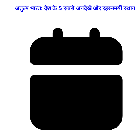
अतुल्य भारत: देश के 5 सबसे अनदेखे और रहस्यमयी स्थान