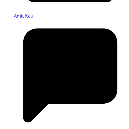
Amit Kaul