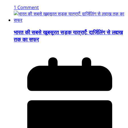
1 Comment
भारत की सबसे खूबसूरत सड़क यात्राएँ: दार्जिलिंग से लद्दाख
तक का सफर