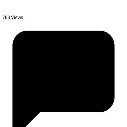
768 Views