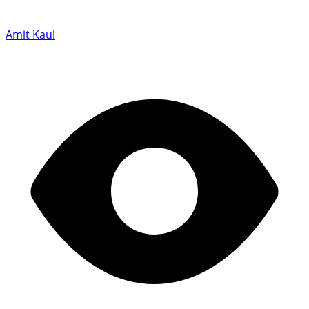
Amit Kaul