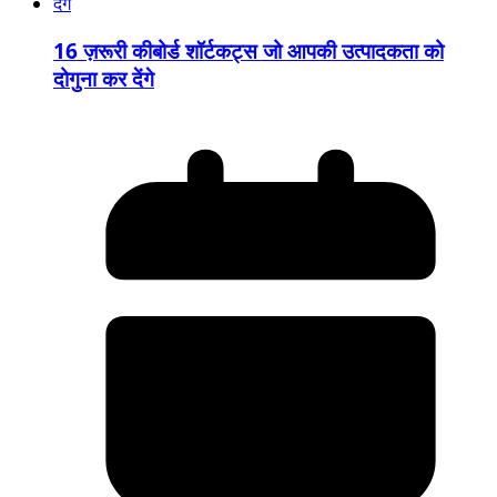
16 ज़रूरी कीबोर्ड शॉर्टकट्स जो आपकी उत्पादकता को
दोगुना कर देंगे