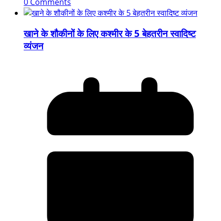
0 Comments
खाने के शौकीनों के लिए कश्मीर के 5 बेहतरीन स्वादिष्ट
व्यंजन