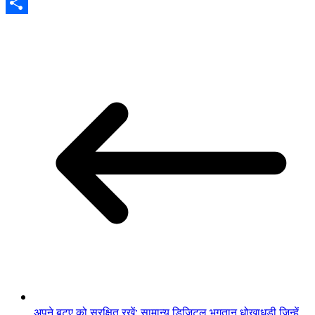
Email
Share
अपने बटुए को सुरक्षित रखें: सामान्य डिजिटल भुगतान धोखाधड़ी जिन्हें