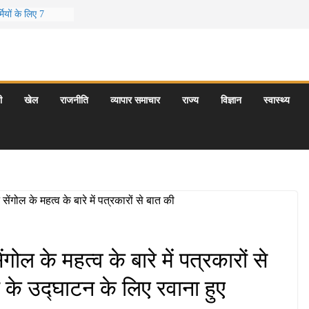
ियों के लिए 7
दूर छुट्टियां
ीर के 5 बेहतरीन
ात्राएँ: दार्जिलिंग
पर्यटन स्थल: ताज
ी
खेल
राजनीति
व्यापार समाचार
राज्य
विज्ञान
स्वास्थ्य
रयागराज और इनके
ी समय कौन-सा है
ोल के महत्व के बारे में पत्रकारों से
के उद्घाटन के लिए रवाना हुए