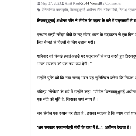
May 27, 2023
Amit Kaul
544 Views
2 Comments
ऐतिहासिक कलाकृति
,
तिरुवदुथुराई अधीनम सीर
,
नरेंद्र मोदी
,
निष्पक्ष
,
प्रधान
तिरुवदुथुराई अधीनम सीर ने सेंगोल के महत्व के बारे में पत्रकारों 
प्रधान मंत्री नरेंद्र मोदी के नए संसद भवन के उद्घाटन से एक दिन प
लिए चेन्नई से दिल्ली के लिए उड़ान भरी।
शनिवार को चेन्नई हवाईअड्डे पर पत्रकारों से बात करते हुए तिरुवद
भारत सरकार को एक नया रूप देगी।”
उन्होंने पुष्टि की कि नया संसद भवन यह सुनिश्चित करेगा कि निष्पक्
पवित्र ‘सेंगोल’ के बारे में उन्होंने कहा: “सेंगोल थिरुववदुथुराई अध
एक नंदी की मूर्ति है, जिसका अर्थ न्याय है।
जब सेंगोल एक स्थान पर होता है , इसका मतलब है कि न्याय वहां श
‘अब सरकार प्रधानमंत्री मोदी के हाथ में है…’: अधीनम देखता है।