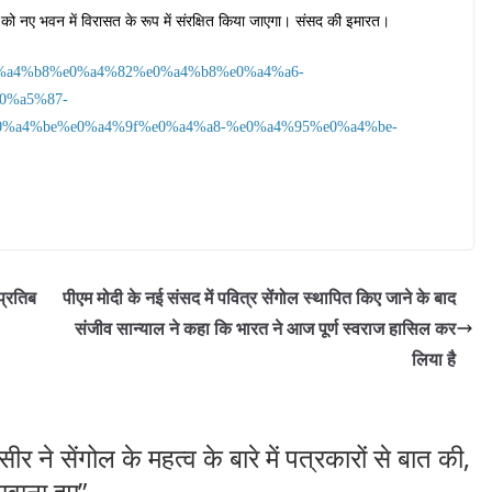
ल’ को नए भवन में विरासत के रूप में संरक्षित किया जाएगा। संसद की इमारत।
-%e0%a4%b8%e0%a4%82%e0%a4%b8%e0%a4%a6-
0%a5%87-
%a4%be%e0%a4%9f%e0%a4%a8-%e0%a4%95%e0%a4%be-
प्रतिब
पीएम मोदी के नई संसद में पवित्र सेंगोल स्थापित किए जाने के बाद
संजीव सान्याल ने कहा कि भारत ने आज पूर्ण स्वराज हासिल कर
लिया है
र ने सेंगोल के महत्व के बारे में पत्रकारों से बात की,
वाना हुए
”