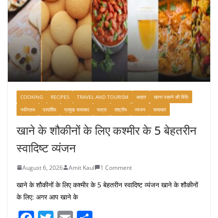
COOKING
RECIPES
TRAVEL AND TOURISM
आहार
खाना पकाने की विधि
नवीनतम
प्रदर्शित
प्रमुख समाचार
यात्रा
राष्ट्रीय
व्यंजन
समाचार
खाने के शौकीनों के लिए कश्मीर के 5 बेहतरीन
स्वादिष्ट व्यंजन
August 6, 2026
Amit Kaul
1 Comment
खाने के शौकीनों के लिए कश्मीर के 5 बेहतरीन स्वादिष्ट व्यंजन खाने के शौकीनों
के लिए: अगर आप खाने के