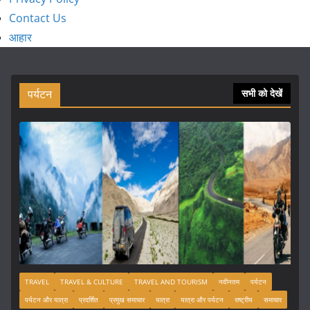
Contact Us
आहार
पर्यटन
सभी को देखें
TRAVEL
TRAVEL & CULTURE
TRAVEL AND TOURISM
नवीनतम
पर्यटन
पर्यटन और यात्रा
प्रदर्शित
प्रमुख समाचार
यात्रा
यात्रा और पर्यटन
राष्ट्रीय
समाचार