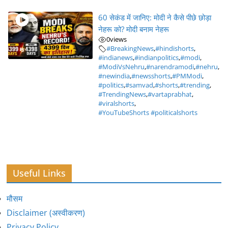
60 सेकंड में जानिए: मोदी ने कैसे पीछे छोड़ा
नेहरू को? मोदी बनाम नेहरू
0
views
#BreakingNews
,
#hindishorts
,
#indianews
,
#indianpolitics
,
#modi
,
#ModiVsNehru
,
#narendramodi
,
#nehru
,
#newindia
,
#newsshorts
,
#PMModi
,
#politics
,
#samvad
,
#shorts
,
#trending
,
#TrendingNews
,
#vartaprabhat
,
#viralshorts
,
#YouTubeShorts #politicalshorts
Useful Links
मौसम
Disclaimer (अस्वीकरण)
Privacy Policy