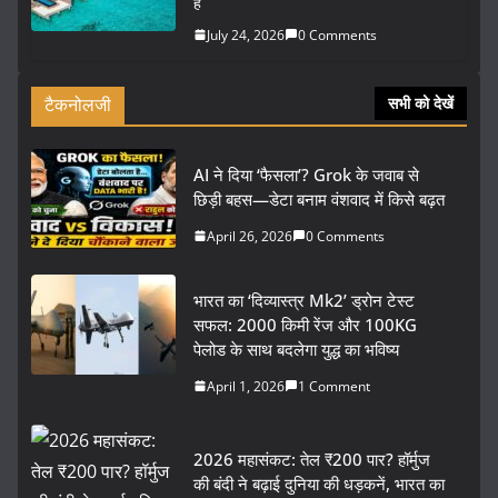
हैं
July 24, 2026
0 Comments
टैकनोलजी
सभी को देखें
AI ने दिया ‘फैसला’? Grok के जवाब से
छिड़ी बहस—डेटा बनाम वंशवाद में किसे बढ़त
April 26, 2026
0 Comments
भारत का ‘दिव्यास्त्र Mk2’ ड्रोन टेस्ट
सफल: 2000 किमी रेंज और 100KG
पेलोड के साथ बदलेगा युद्ध का भविष्य
April 1, 2026
1 Comment
2026 महासंकट: तेल ₹200 पार? हॉर्मुज
की बंदी ने बढ़ाई दुनिया की धड़कनें, भारत का