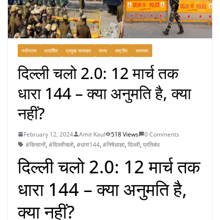
नवीनतम
प्रदर्शित
प्रमुख समाचार
राज्य
राष्ट्रीय
समाचार
दिल्ली चलो 2.0: 12 मार्च तक
धारा 144 – क्या अनुमति है, क्या
नहीं?
February 12, 2024
Amit Kaul
518 Views
0 Comments
#किसानों
,
#दिल्लीचलो
,
#धारा144
,
#निषेधाज्ञा
,
दिल्ली
,
प्रतिबंध
दिल्ली चलो 2.0: 12 मार्च तक
धारा 144 – क्या अनुमति है,
क्या नहीं?