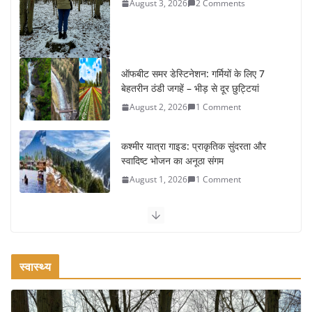
ऑफबीट समर डेस्टिनेशन: गर्मियों के लिए 7
बेहतरीन ठंडी जगहें – भीड़ से दूर छुट्टियां
August 2, 2026
1 Comment
कश्मीर यात्रा गाइड: प्राकृतिक सुंदरता और
स्वादिष्ट भोजन का अनूठा संगम
August 1, 2026
1 Comment
वजन घटाने के लिए 8 बेहतरीन वॉकिंग एक्सरसाइज: 1 महीने में पाएं 3-4
किलो कम वजन
July 31, 2026
1 Comment
स्वास्थ्य
रामेश्वरम यात्रा गाइड: पवित्र तीर्थ स्थल, दर्शन स्थल और पहुंच मार्ग
July 30, 2026
1 Comment