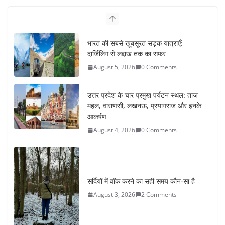
उत्तर प्रदेश के चार प्रमुख पर्यटन स्थल: ताज
महल, वाराणसी, लखनऊ, प्रयागराज और इनके
आकर्षण
August 4, 2026
0 Comments
सर्दियों में वॉक करने का सही समय कौन-सा है
August 3, 2026
2 Comments
ऑफबीट समर डेस्टिनेशन: गर्मियों के लिए 7
बेहतरीन ठंडी जगहें – भीड़ से दूर छुट्टियां
August 2, 2026
1 Comment