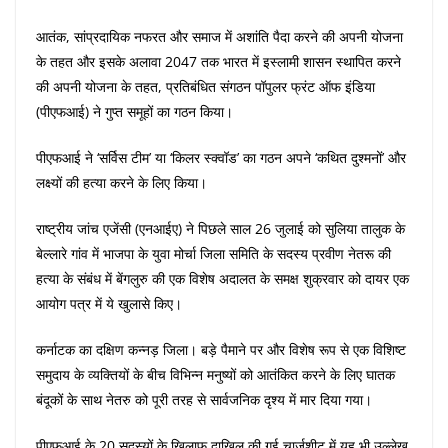
आतंक, सांप्रदायिक नफरत और समाज में अशांति पैदा करने की अपनी योजना
के तहत और इसके अलावा 2047 तक भारत में इस्लामी शासन स्थापित करने
की अपनी योजना के तहत, प्रतिबंधित संगठन पॉपुलर फ्रंट ऑफ इंडिया
(पीएफआई) ने गुप्त समूहों का गठन किया।
पीएफआई ने ‘सर्विस टीम’ या ‘किलर स्क्वॉड’ का गठन अपने ‘कथित दुश्मनों’ और
लक्ष्यों की हत्या करने के लिए किया।
राष्ट्रीय जांच एजेंसी (एनआईए) ने पिछले साल 26 जुलाई को सुलिया तालुक के
बेल्लारे गांव में भाजपा के युवा मोर्चा जिला समिति के सदस्य प्रवीण नेतरू की
हत्या के संबंध में बेंगलुरु की एक विशेष अदालत के समक्ष शुक्रवार को दायर एक
आयोग पत्र में ये खुलासे किए।
कर्नाटक का दक्षिण कन्नड़ जिला। बड़े पैमाने पर और विशेष रूप से एक विशिष्ट
समुदाय के व्यक्तियों के बीच विभिन्न मनुष्यों को आतंकित करने के लिए घातक
बंदूकों के साथ नेतरु को पूरी तरह से सार्वजनिक दृश्य में मार दिया गया।
पीएफआई के 20 सदस्यों के खिलाफ दाखिल की गई चार्जशीट में यह भी उल्लेख