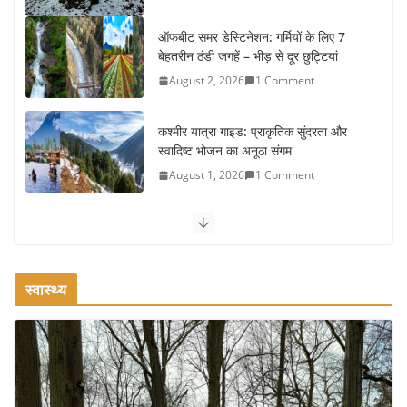
कश्मीर यात्रा गाइड: प्राकृतिक सुंदरता और
स्वादिष्ट भोजन का अनूठा संगम
August 1, 2026
1 Comment
वजन घटाने के लिए 8 बेहतरीन वॉकिंग
एक्सरसाइज: 1 महीने में पाएं 3-4 किलो कम
वजन
July 31, 2026
1 Comment
रामेश्वरम यात्रा गाइड: पवित्र तीर्थ स्थल, दर्शन स्थल और पहुंच मार्ग
July 30, 2026
1 Comment
स्वास्थ्य
खाने के शौकीनों के लिए कश्मीर के 5 बेहतरीन
स्वादिष्ट व्यंजन
August 6, 2026
1 Comment