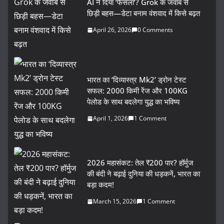
AI ने दिया ‘फैसला’? Grok के जवाब से
छिड़ी बहस—डेटा बनाम वंशवाद में किसे बढ़त
April 26, 2026
0 Comments
भारत का ‘दिव्यास्त्र Mk2’ ड्रोन टेस्ट
सफल: 2000 किमी रेंज और 100KG
पेलोड के साथ बदलेगा युद्ध का भविष्य
April 1, 2026
1 Comment
2026 महासंकट: तेल ₹200 पार? हॉर्मुज
की बंदी ने बढ़ाई दुनिया की धड़कनें, भारत का
बड़ा कदम!
March 15, 2026
1 Comment