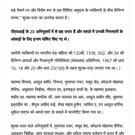
बड़े पैमाने पर और विशेष रूप से एक विशिष्ट समुदाय के व्यक्तियों के बीच विभिन्न
मानव,” शुल्क-पत्र का उल्लेख करता है।
पीएफआई के 20 अभियुक्तों में से छह फरार हैं और मामले में उनकी गिरफ्तारी के
आंकड़ों के लिए इनाम घोषित किए गए थे।
आरोपी व्यक्तियों पर भारतीय दंड संहिता की 120बी, 153ए, 302, और 34 की
विभिन्न धाराओं और गैरकानूनी गतिविधियां (रोकथाम) अधिनियम, 1967 की धारा
16, 18 और 20 और धारा 25(1)(ए) के तहत शुल्क-पत्र लगाया गया था। )
महम्मद शियाब, अब्दुल बशीर, रियाज, मुस्तफा पचर, मसूद केए, कोडाजे मोहम्मद
शेरिफ, अबुबकर सिद्दीक, नौफल एम, इस्माइल शफी के, के महम्मद इकबाल,
शहीद एम, महम्मद शफीक जी, उमर फारूक एम आर, अब्दुल कबीर सीए, मुहम्मद
इब्राहिम शा , सैनुल आबिद वाई, शेख सद्दाम हुसैन, जाकिर ए, एन अब्दुल हारिस,
थुफैल एमएच को आर्म्स एक्ट के मामले में चार्जशीट किया गया था।
शुल्क-पत्र वाले अभियुक्तों में, मुस्तफा पचर, मसूद केए, कोडाजे मोहम्मद शेरिफ,
अबुबकर सिद्दीक, उमर फारूक एमआर, और थुफैल एमएच वर्तमान में फरार हैं और