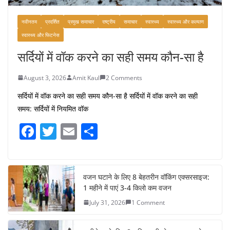
नवीनतम
प्रदर्शित
प्रमुख समाचार
राष्ट्रीय
समाचार
स्वास्थ्य
स्वास्थ्य और कल्याण
स्वास्थ्य और फिटनेस
सर्दियों में वॉक करने का सही समय कौन-सा है
August 3, 2026
Amit Kaul
2 Comments
सर्दियों में वॉक करने का सही समय कौन-सा है सर्दियों में वॉक करने का सही
समय: सर्दियों में नियमित वॉक
F
T
E
S
a
w
m
h
c
itt
ai
ar
e
er
l
e
वजन घटाने के लिए 8 बेहतरीन वॉकिंग एक्सरसाइज:
1 महीने में पाएं 3-4 किलो कम वजन
b
July 31, 2026
1 Comment
o
o