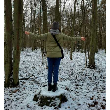
भारत की सबसे खूबसूरत सड़क यात्राएँ:
दार्जिलिंग से लद्दाख तक का सफर
August 5, 2026
0 Comments