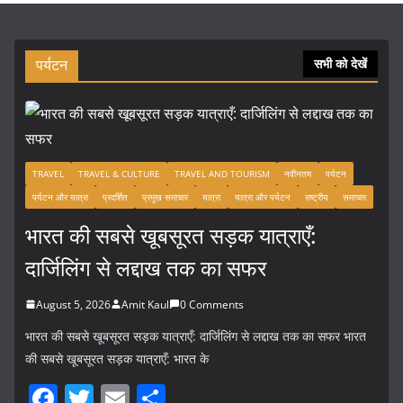
पर्यटन
सभी को देखें
TRAVEL
TRAVEL & CULTURE
TRAVEL AND TOURISM
नवीनतम
पर्यटन
पर्यटन और यात्रा
प्रदर्शित
प्रमुख समाचार
यात्रा
यात्रा और पर्यटन
राष्ट्रीय
समाचार
भारत की सबसे खूबसूरत सड़क यात्राएँ:
दार्जिलिंग से लद्दाख तक का सफर
August 5, 2026
Amit Kaul
0 Comments
भारत की सबसे खूबसूरत सड़क यात्राएँ: दार्जिलिंग से लद्दाख तक का सफर भारत
की सबसे खूबसूरत सड़क यात्राएँ: भारत के
F
T
E
S