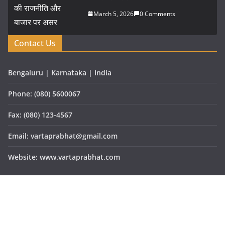
March 5, 2026
0 Comments
Contact Us
Bengaluru | Karnataka | India
Phone: (080) 5600067
Fax: (080) 123-4567
Email: vartaprabhat@gmail.com
Website: www.vartaprabhat.com
Copyright © 2026
वार्ता प्रभात
. All rights reserved.