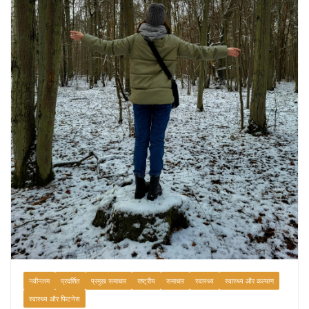
नवीनतम
प्रदर्शित
प्रमुख समाचार
राष्ट्रीय
समाचार
स्वास्थ्य
स्वास्थ्य और कल्याण
स्वास्थ्य और फिटनेस