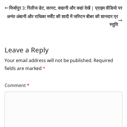
c
itt
ai
ar
मिर्जापुर 3: रिलीज डेट, कास्ट, कहानी और कहां देखें | प्राइम वीडियो पर
e
er
l
e
अनंत अंबानी और राधिका मर्चेंट की शादी में जस्टिन बीबर की शानदार प्र
b
स्तुति
o
o
k
Leave a Reply
Your email address will not be published.
Required
fields are marked
*
Comment
*