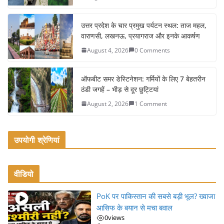
o
o
उत्तर प्रदेश के चार प्रमुख पर्यटन स्थल: ताज महल,
k
वाराणसी, लखनऊ, प्रयागराज और इनके आकर्षण
August 4, 2026
0 Comments
ऑफबीट समर डेस्टिनेशन: गर्मियों के लिए 7 बेहतरीन
ठंडी जगहें – भीड़ से दूर छुट्टियां
August 2, 2026
1 Comment
उपयोगी श्रेणियां
वीडियो
PoK पर पाकिस्तान की सबसे बड़ी भूल? ख्वाजा
आसिफ के बयान से मचा बवाल
0
views