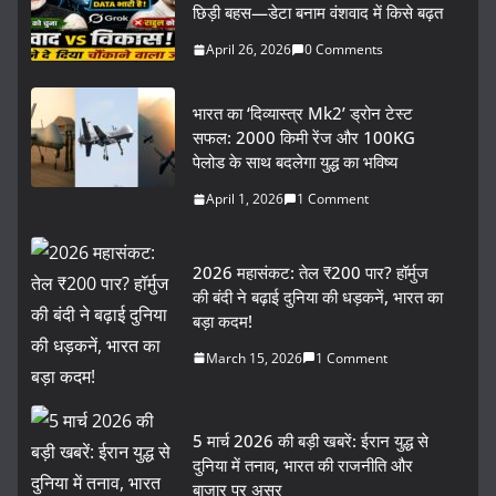
छिड़ी बहस—डेटा बनाम वंशवाद में किसे बढ़त
April 26, 2026
0 Comments
भारत का ‘दिव्यास्त्र Mk2’ ड्रोन टेस्ट
सफल: 2000 किमी रेंज और 100KG
पेलोड के साथ बदलेगा युद्ध का भविष्य
April 1, 2026
1 Comment
2026 महासंकट: तेल ₹200 पार? हॉर्मुज
की बंदी ने बढ़ाई दुनिया की धड़कनें, भारत का
बड़ा कदम!
March 15, 2026
1 Comment
5 मार्च 2026 की बड़ी खबरें: ईरान युद्ध से
दुनिया में तनाव, भारत की राजनीति और
बाजार पर असर