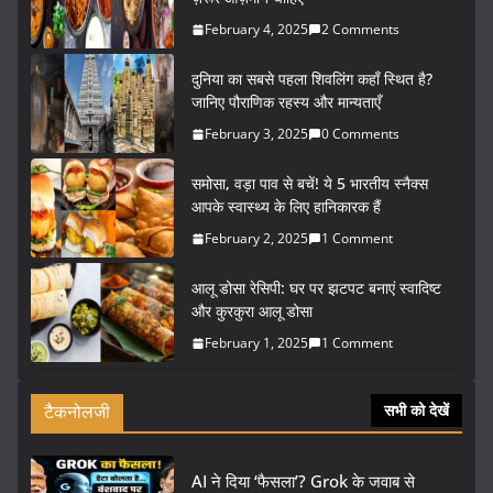
February 4, 2025
2 Comments
दुनिया का सबसे पहला शिवलिंग कहाँ स्थित है?
जानिए पौराणिक रहस्य और मान्यताएँ
February 3, 2025
0 Comments
समोसा, वड़ा पाव से बचें! ये 5 भारतीय स्नैक्स
आपके स्वास्थ्य के लिए हानिकारक हैं
February 2, 2025
1 Comment
आलू डोसा रेसिपी: घर पर झटपट बनाएं स्वादिष्ट
और कुरकुरा आलू डोसा
February 1, 2025
1 Comment
टैकनोलजी
सभी को देखें
AI ने दिया ‘फैसला’? Grok के जवाब से