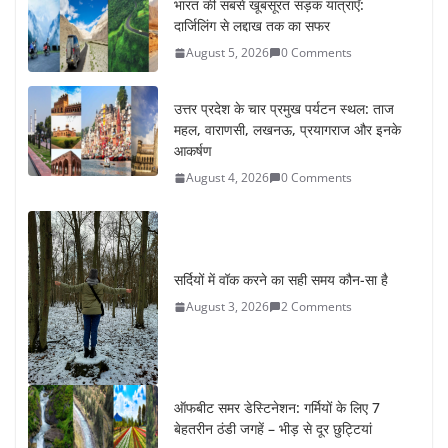
उत्तर प्रदेश के चार प्रमुख पर्यटन स्थल: ताज
महल, वाराणसी, लखनऊ, प्रयागराज और इनके
आकर्षण
August 4, 2026
0 Comments
सर्दियों में वॉक करने का सही समय कौन-सा है
August 3, 2026
2 Comments
ऑफबीट समर डेस्टिनेशन: गर्मियों के लिए 7
बेहतरीन ठंडी जगहें – भीड़ से दूर छुट्टियां
August 2, 2026
1 Comment
कश्मीर यात्रा गाइड: प्राकृतिक सुंदरता और