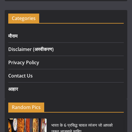
Categories
मौसम
Disclaimer (अस्वीकरण)
Privacy Policy
Contact Us
आहार
Random Pics
भारत के 6 प्रसिद्ध चावल व्यंजन जो आपको
ज़रूर आज़माने चाहिए