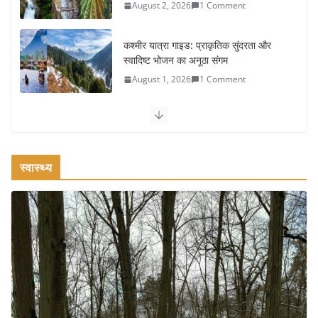
स्वादिष्ट भोजन का अनूठा संगम
August 1, 2026
1 Comment
वजन घटाने के लिए 8 बेहतरीन वॉकिंग
एक्सरसाइज: 1 महीने में पाएं 3-4 किलो कम
वजन
July 31, 2026
1 Comment
रामेश्वरम यात्रा गाइड: पवित्र तीर्थ स्थल, दर्शन स्थल और पहुंच मार्ग
स्वास्थ्य
July 30, 2026
1 Comment
खाने के शौकीनों के लिए कश्मीर के 5 बेहतरीन
स्वादिष्ट व्यंजन
August 6, 2026
1 Comment