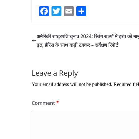
Fa
T
E
S
ce
wi
m
ha
bo
tte
ail
re
अमेरिकी राष्ट्रपति चुनाव 2024: स्विंग राज्यों में ट्रंप को मा
ok
r
ढ़त, हैरिस के साथ कड़ी टक्कर – सर्वेक्षण रिपोर्ट
Leave a Reply
Your email address will not be published.
Required fie
Comment
*