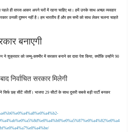
त पहले ही वापस आकर अपने घरों में रहना चाहिए था। हमें उनके साथ अच्छा व्यवहार
स सरकार उनकी दुश्मन नहीं है। हम भारतीय हैं और हम सभी को साथ लेकर चलना चाहते
 सरकार बनाएगी
 ने शुक्रवार को जम्मू-कश्मीर में सरकार बनाने का दावा पेश किया, क्योंकि उन्होंने 90
बाद निर्वाचित सरकार मिलेगी
 ने सिर्फ छह सीटें जीतीं। भाजपा 29 सीटों के साथ दूसरी सबसे बड़ी पार्टी बनकर
e0%a4%b6%e0%a4%a8%e0%a4%b2-
0%a4%ab%e0%a5%8d%e0%a4%b0%e0%a5%87%e0%a4%82%e0%a4
bf%e0%a4%a7%e0%a4%be/