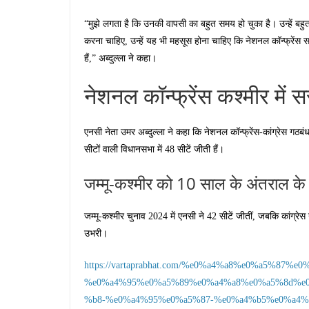
“मुझे लगता है कि उनकी वापसी का बहुत समय हो चुका है। उन्हें बहु
करना चाहिए, उन्हें यह भी महसूस होना चाहिए कि नेशनल कॉन्फ्रें
हैं,” अब्दुल्ला ने कहा।
नेशनल कॉन्फ्रेंस कश्मीर में
एनसी नेता उमर अब्दुल्ला ने कहा कि नेशनल कॉन्फ्रेंस-कांग्रेस गठबंधन
सीटों वाली विधानसभा में 48 सीटें जीती हैं।
जम्मू-कश्मीर को 10 साल के अंतराल के 
जम्मू-कश्मीर चुनाव 2024 में एनसी ने 42 सीटें जीतीं, जबकि कांग्रेस
उभरी।
https://vartaprabhat.com/%e0%a4%a8%e0%a5%87%
%e0%a4%95%e0%a5%89%e0%a4%a8%e0%a5%8d%e
%b8-%e0%a4%95%e0%a5%87-%e0%a4%b5%e0%a4%