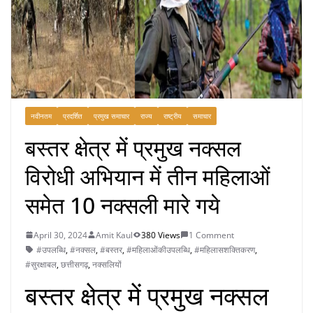
नवीनतम
प्रदर्शित
प्रमुख समाचार
राज्य
राष्ट्रीय
समाचार
बस्तर क्षेत्र में प्रमुख नक्सल
विरोधी अभियान में तीन महिलाओं
समेत 10 नक्सली मारे गये
April 30, 2024
Amit Kaul
380 Views
1 Comment
#उपलब्धि
,
#नक्सल
,
#बस्तर
,
#महिलाओंकीउपलब्धि
,
#महिलासशक्तिकरण
,
#सुरक्षाबल
,
छत्तीसगढ़
,
नक्सलियों
बस्तर क्षेत्र में प्रमुख नक्सल