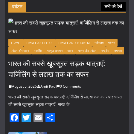
पर्यटन
सभी को देखें
TRAVEL
TRAVEL & CULTURE
TRAVEL AND TOURISM
नवीनतम
पर्यटन
पर्यटन और यात्रा
प्रदर्शित
प्रमुख समाचार
यात्रा
यात्रा और पर्यटन
राष्ट्रीय
समाचार
भारत की सबसे खूबसूरत सड़क यात्राएँ:
दार्जिलिंग से लद्दाख तक का सफर
August 5, 2026
Amit Kaul
0 Comments
भारत की सबसे खूबसूरत सड़क यात्राएँ: दार्जिलिंग से लद्दाख तक का सफर भारत
की सबसे खूबसूरत सड़क यात्राएँ: भारत के
F
T
E
S
a
w
m
h