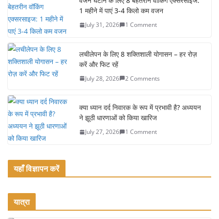
e
er
l
e
वजन घटाने के लिए 8 बेहतरीन वॉकिंग एक्सरसाइज:
1 महीने में पाएं 3-4 किलो कम वजन
b
July 31, 2026
1 Comment
o
o
लचीलेपन के लिए 8 शक्तिशाली योगासन – हर रोज़
k
करें और फिट रहें
July 28, 2026
2 Comments
क्या ध्यान दर्द निवारक के रूप में प्रभावी है? अध्ययन
ने झूठी धारणाओं को किया खारिज
July 27, 2026
1 Comment
यहाँ विज्ञापन करें
यात्रा