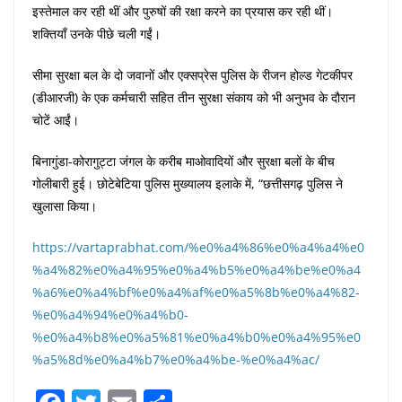
इस्तेमाल कर रही थीं और पुरुषों की रक्षा करने का प्रयास कर रही थीं।
शक्तियाँ उनके पीछे चली गईं।
सीमा सुरक्षा बल के दो जवानों और एक्सप्रेस पुलिस के रीजन होल्ड गेटकीपर
(डीआरजी) के एक कर्मचारी सहित तीन सुरक्षा संकाय को भी अनुभव के दौरान
चोटें आईं।
बिनागुंडा-कोरागुट्टा जंगल के करीब माओवादियों और सुरक्षा बलों के बीच
गोलीबारी हुई। छोटेबेटिया पुलिस मुख्यालय इलाके में, “छत्तीसगढ़ पुलिस ने
खुलासा किया।
https://vartaprabhat.com/%e0%a4%86%e0%a4%a4%e0
%a4%82%e0%a4%95%e0%a4%b5%e0%a4%be%e0%a4
%a6%e0%a4%bf%e0%a4%af%e0%a5%8b%e0%a4%82-
%e0%a4%94%e0%a4%b0-
%e0%a4%b8%e0%a5%81%e0%a4%b0%e0%a4%95%e0
%a5%8d%e0%a4%b7%e0%a4%be-%e0%a4%ac/