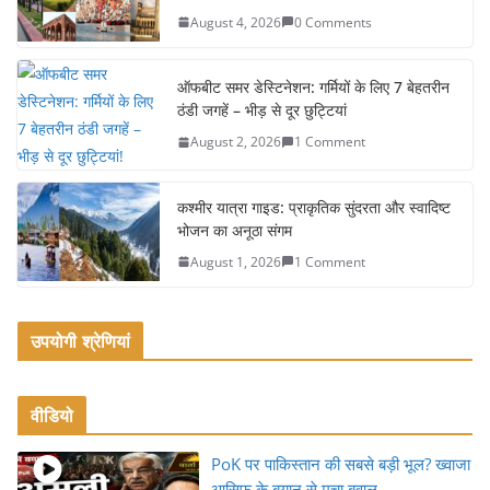
b
August 4, 2026
0 Comments
o
o
ऑफबीट समर डेस्टिनेशन: गर्मियों के लिए 7 बेहतरीन
k
ठंडी जगहें – भीड़ से दूर छुट्टियां
August 2, 2026
1 Comment
कश्मीर यात्रा गाइड: प्राकृतिक सुंदरता और स्वादिष्ट
भोजन का अनूठा संगम
August 1, 2026
1 Comment
उपयोगी श्रेणियां
वीडियो
PoK पर पाकिस्तान की सबसे बड़ी भूल? ख्वाजा
आसिफ के बयान से मचा बवाल