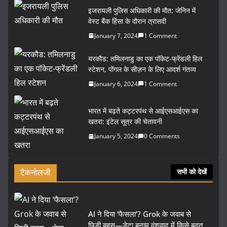
इजरायली पुलिस अधिकारी की मौत: जेनिन में
वेस्ट बैंक हिंसा के दौरान त्रासदी
January 7, 2024
1 Comment
यरकौड: तमिलनाडु का एक पॉकेट-फ्रेंडली हिल
स्टेशन, पोंगल के सीज़न के लिए आदर्श गंतव्य
January 6, 2024
1 Comment
भारत में बढ़ते कट्टरपंथ से आईएसआईएस का
खतरा: इंटेल सूत्र की चेतावनी
January 5, 2024
0 Comments
टैकनोलजी
सभी को देखें
AI ने दिया ‘फैसला’? Grok के जवाब से
छिड़ी बहस—डेटा बनाम वंशवाद में किसे बढ़त