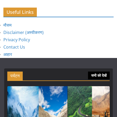
Useful Links
मौसम
Disclaimer (अस्वीकरण)
Privacy Policy
Contact Us
आहार
पर्यटन
सभी को देखें