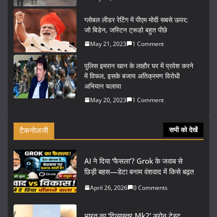
ग्लोबल लीडर रेटिंग में पीएम मोदी सबसे ऊपर;
जो बिडेन, जस्टिन ट्रूडो बहुत पीछे
May 21, 2023
1 Comment
पुलिस इमरान खान के लाहौर घर में प्रवेश करने
में विफल, इसके बजाय अतिक्रमण विरोधी
अभियान चलाया
May 20, 2023
1 Comment
टैकनोलजी
सभी को देखें
AI ने दिया ‘फैसला’? Grok के जवाब से
छिड़ी बहस—डेटा बनाम वंशवाद में किसे बढ़त
April 26, 2026
0 Comments
भारत का ‘दिव्यास्त्र Mk2’ ड्रोन टेस्ट