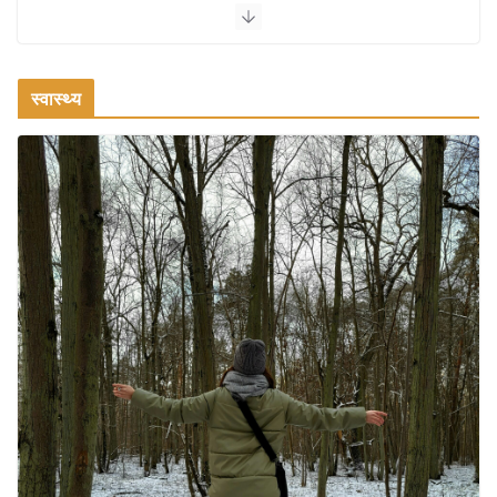
एक्सरसाइज: 1 महीने में पाएं 3-4 किलो कम
वजन
July 31, 2026
1 Comment
स्वास्थ्य
रामेश्वरम यात्रा गाइड: पवित्र तीर्थ स्थल, दर्शन स्थल और पहुंच मार्ग
July 30, 2026
1 Comment
खाने के शौकीनों के लिए कश्मीर के 5 बेहतरीन
स्वादिष्ट व्यंजन
August 6, 2026
1 Comment