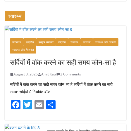
रामेश्वरम यात्रा गाइड: पवित्र तीर्थ स्थल, दर्शन स्थल और पहुंच मार्ग
July 30, 2026
1 Comment
स्वास्थ्य
खाने के शौकीनों के लिए कश्मीर के 5 बेहतरीन
स्वादिष्ट व्यंजन
नवीनतम
प्रदर्शित
प्रमुख समाचार
राष्ट्रीय
समाचार
स्वास्थ्य
स्वास्थ्य और कल्याण
August 6, 2026
1 Comment
स्वास्थ्य और फिटनेस
सर्दियों में वॉक करने का सही समय कौन-सा है
August 3, 2026
Amit Kaul
2 Comments
सर्दियों में वॉक करने का सही समय कौन-सा है सर्दियों में वॉक करने का सही
समय: सर्दियों में नियमित वॉक
F
T
E
S
a
w
m
h
c
itt
ai
ar