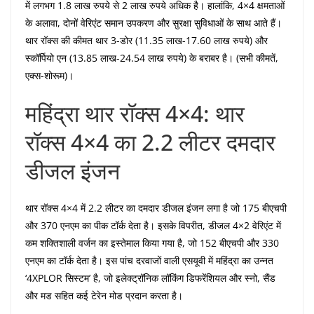
में लगभग 1.8 लाख रुपये से 2 लाख रुपये अधिक है। हालांकि, 4×4 क्षमताओं
के अलावा, दोनों वेरिएंट समान उपकरण और सुरक्षा सुविधाओं के साथ आते हैं।
थार रॉक्स की कीमत थार 3-डोर (11.35 लाख-17.60 लाख रुपये) और
स्कॉर्पियो एन (13.85 लाख-24.54 लाख रुपये) के बराबर है। (सभी कीमतें,
एक्स-शोरूम)।
महिंद्रा थार रॉक्स 4×4: थार
रॉक्स 4×4 का 2.2 लीटर दमदार
डीजल इंजन
थार रॉक्स 4×4 में 2.2 लीटर का दमदार डीजल इंजन लगा है जो 175 बीएचपी
और 370 एनएम का पीक टॉर्क देता है। इसके विपरीत, डीजल 4×2 वेरिएंट में
कम शक्तिशाली वर्जन का इस्तेमाल किया गया है, जो 152 बीएचपी और 330
एनएम का टॉर्क देता है। इस पांच दरवाजों वाली एसयूवी में महिंद्रा का उन्नत
‘4XPLOR सिस्टम’ है, जो इलेक्ट्रॉनिक लॉकिंग डिफरेंशियल और स्नो, सैंड
और मड सहित कई टेरेन मोड प्रदान करता है।