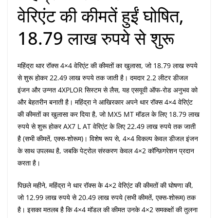
वेरिएंट की कीमतें हुईं घोषित,
18.79 लाख रुपये से शुरू
महिंद्रा थार रॉक्स 4×4 वेरिएंट की कीमतों का खुलासा, जो 18.79 लाख रुपये
से शुरू होकर 22.49 लाख रुपये तक जाती है। दमदार 2.2 लीटर डीजल
इंजन और उन्नत 4XPLOR सिस्टम से लैस, यह एसयूवी ऑफ-रोड अनुभव को
और बेहतरीन बनाती है। महिंद्रा ने आखिरकार अपने थार रॉक्स 4×4 वेरिएंट
की कीमतों का खुलासा कर दिया है, जो MX5 MT मॉडल के लिए 18.79 लाख
रुपये से शुरू होकर AX7 L AT वेरिएंट के लिए 22.49 लाख रुपये तक जाती
है (सभी कीमतें, एक्स-शोरूम)। विशेष रूप से, 4×4 विकल्प केवल डीजल इंजन
के साथ उपलब्ध है, जबकि पेट्रोल संस्करण केवल 4×2 कॉन्फ़िगरेशन प्रदान
करता है।
पिछले महीने, महिंद्रा ने थार रॉक्स के 4×2 वेरिएंट की कीमतों की घोषणा की,
जो 12.99 लाख रुपये से 20.49 लाख रुपये (सभी कीमतें, एक्स-शोरूम) तक
है। इसका मतलब है कि 4×4 मॉडल की कीमत उनके 4×2 समकक्षों की तुलना