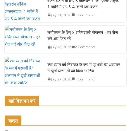
e
er
l
e
वजन घटाने के लिए 8 बेहतरीन वॉकिंग एक्सरसाइज:
1 महीने में पाएं 3-4 किलो कम वजन
b
July 31, 2026
1 Comment
o
o
लचीलेपन के लिए 8 शक्तिशाली योगासन – हर रोज़
k
करें और फिट रहें
July 28, 2026
2 Comments
क्या ध्यान दर्द निवारक के रूप में प्रभावी है? अध्ययन
ने झूठी धारणाओं को किया खारिज
July 27, 2026
1 Comment
यहाँ विज्ञापन करें
यात्रा