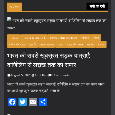
पर्यटन
सभी को देखें
TRAVEL
TRAVEL & CULTURE
TRAVEL AND TOURISM
नवीनतम
पर्यटन
पर्यटन और यात्रा
प्रदर्शित
प्रमुख समाचार
यात्रा
यात्रा और पर्यटन
राष्ट्रीय
समाचार
भारत की सबसे खूबसूरत सड़क यात्राएँ:
दार्जिलिंग से लद्दाख तक का सफर
August 5, 2026
Amit Kaul
0 Comments
भारत की सबसे खूबसूरत सड़क यात्राएँ: दार्जिलिंग से लद्दाख तक का सफर भारत
की सबसे खूबसूरत सड़क यात्राएँ: भारत के
F
T
E
S
a
w
m
h