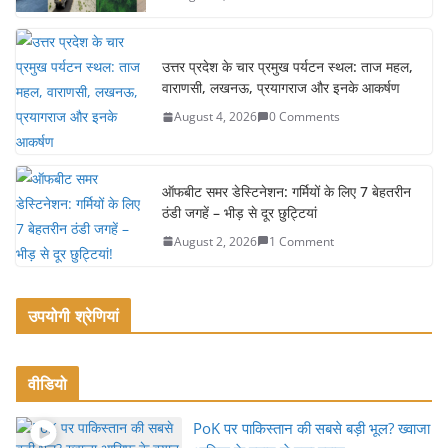
o
o
उत्तर प्रदेश के चार प्रमुख पर्यटन स्थल: ताज महल,
k
वाराणसी, लखनऊ, प्रयागराज और इनके आकर्षण
August 4, 2026
0 Comments
ऑफबीट समर डेस्टिनेशन: गर्मियों के लिए 7 बेहतरीन
ठंडी जगहें – भीड़ से दूर छुट्टियां
August 2, 2026
1 Comment
उपयोगी श्रेणियां
वीडियो
PoK पर पाकिस्तान की सबसे बड़ी भूल? ख्वाजा