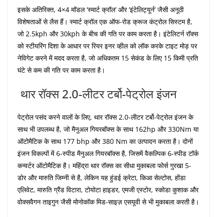
इसके अतिरिक्त, 4×4 मॉडल ‘स्मार्ट क्रॉल’ और ‘इंटेलिट्यूर्न’ जैसी अनूठी
विशेषताओं से लैस हैं। स्मार्ट क्रॉल एक ऑफ-रोड क्रूज कंट्रोल सिस्टम है,
जो 2.5kph और 30kph के बीच की गति पर काम करता है। इंटेलिटर्न रॉक्स
को स्टीयरिंग दिशा के आधार पर रियर इनर व्हील को लॉक करके टाइट मोड़ पर
नेविगेट करने में मदद करता है, जो अधिकतम 15 सेकंड के लिए 15 किमी प्रति
घंटे से कम की गति पर काम करता है।
थार रॉक्स 2.0-लीटर टर्बो-पेट्रोल इंजन
पेट्रोल पसंद करने वालों के लिए, थार रॉक्स 2.0-लीटर टर्बो-पेट्रोल इंजन के
साथ भी उपलब्ध है, जो मैनुअल गियरबॉक्स के साथ 162hp और 330Nm या
ऑटोमैटिक के साथ 177 bhp और 380 Nm का उत्पादन करता है। दोनों
इंजन विकल्पों में 6-स्पीड मैनुअल गियरबॉक्स है, जिसमें वैकल्पिक 6-स्पीड टॉर्क
कन्वर्टर ऑटोमैटिक है। महिंद्रा थार रॉक्स का सीधा मुकाबला फोर्स गुरखा 5-
डोर और मारुति जिम्नी से है, लेकिन यह हुंडई क्रेटा, किआ सेल्टोस, होंडा
एलिवेट, मारुति ग्रैंड विटारा, टोयोटा हाइडर, एमजी एस्टोर, स्कोडा कुशाक और
वोक्सवैगन ताइगुन जैसी मोनोकॉक मिड-साइज़ एसयूवी से भी मुकाबला करती है।