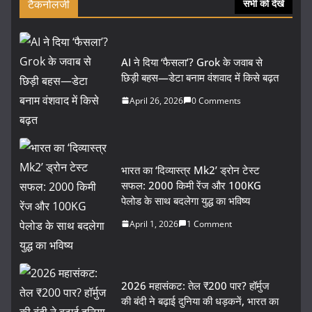
टैकनोलजी
सभी को देखें
AI ने दिया ‘फैसला’? Grok के जवाब से
छिड़ी बहस—डेटा बनाम वंशवाद में किसे बढ़त
April 26, 2026
0 Comments
भारत का ‘दिव्यास्त्र Mk2’ ड्रोन टेस्ट
सफल: 2000 किमी रेंज और 100KG
पेलोड के साथ बदलेगा युद्ध का भविष्य
April 1, 2026
1 Comment
2026 महासंकट: तेल ₹200 पार? हॉर्मुज
की बंदी ने बढ़ाई दुनिया की धड़कनें, भारत का