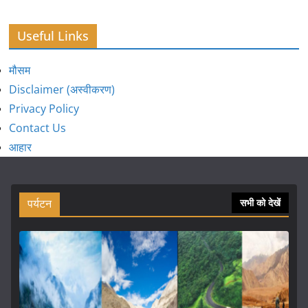
Useful Links
मौसम
Disclaimer (अस्वीकरण)
Privacy Policy
Contact Us
आहार
पर्यटन
सभी को देखें