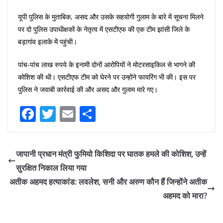
यूपी पुलिस के मुताबिक, असद और उसके सहयोगी गुलाम के बारे में सूचना मिलने
पर दो पुलिस उपाधीक्षकों के नेतृत्व में एसटीएफ की एक टीम झांसी जिले के
बड़ागांव इलाके में पहुंची।
पांच-पांच लाख रुपये के इनामी दोनों आरोपियों ने मोटरसाइकिल से भागने की
कोशिश की थी। एसटीएफ टीम को घेरने पर उन्होंने फायरिंग भी की। इस पर
पुलिस ने जवाबी कार्रवाई की और असद और गुलाम मारे गए।
F
T
E
S
a
w
m
h
c
itt
ai
ar
जापानी प्रधान मंत्री फुमियो किशिदा पर घातक हमले की कोशिश, उन्हें
e
er
l
e
सुरक्षित निकाल लिया गया
b
अतीक अहमद हत्याकांड: लवलेश, सनी और अरुण कौन हैं जिन्होंने अतीक
o
अहमद को मारा?
o