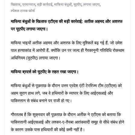
खिलाफ
,
प्रयागराज
,
बड़ी कार्रवाई
,
माफिया बंधुओं
,
यूएपीए
,
लगाया जाएगा
,
स्पेशल टास्क फोर्स
माफिया बंधुओं के खिलाफ एटीएस की बड़ी कार्रवाई; अतीक अहमद और अशरफ
पर यूएपीए लगाया जाएगा।
माफिया भाइयों अतीक अहमद और अशरफ के लिए मुश्किलें बढ़ गई हैं, जो उमेश
पाल हत्याकांड में आरोपी हैं, क्योंकि उन पर जल्द ही गैरकानूनी गतिविधि रोकथाम
अधिनियम (यूएपीए) लगाया जाएगा।
माफिया ब्रदर्स को यूएपीए के तहत रखा जाएगा।
माफिया बंधुओं से पूछताछ के दौरान उत्तर प्रदेश एंटी टेररिज्म टीम (एटीएस) को
अहम सुराग हाथ लगे, जब वे हथियारों के व्यापार के लिए आईएसआई और
पाकिस्तान से संबंध बनाने पर राजी हो गए।
गौरतलब है कि शुक्रवार की पूछताछ के दौरान अतीक ने एटीएस को बताया कि
पाकिस्तानी आईएसआई और लश्कर-ए-तैयबा आतंकवादी समूह से सीधे संबंध होने
के कारण उसके पास हथियारों की कोई कमी नहीं है।