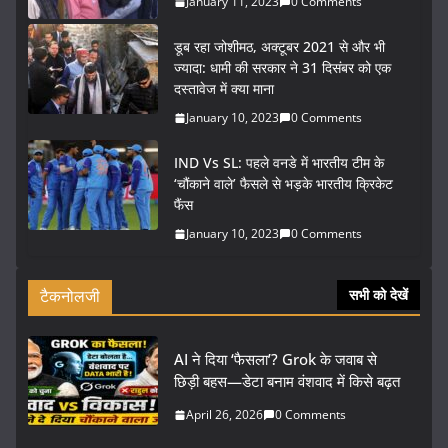
January 11, 2023
0 Comments
डूब रहा जोशीमठ, अक्टूबर 2021 से और भी
ज्यादा: धामी की सरकार ने 31 दिसंबर को एक
दस्तावेज में क्या माना
January 10, 2023
0 Comments
IND Vs SL: पहले वनडे में भारतीय टीम के
‘चौंकाने वाले’ फैसले से भड़के भारतीय क्रिकेट
फैंस
January 10, 2023
0 Comments
टैकनोलजी
सभी को देखें
AI ने दिया ‘फैसला’? Grok के जवाब से
छिड़ी बहस—डेटा बनाम वंशवाद में किसे बढ़त
April 26, 2026
0 Comments