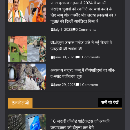
जगत प्रकाश नड्डा ने 2024 में आगामी
संसदीय चुनावों की रणनीति पर चर्चा करने के
लिए जम्मू और कश्मीर और लद्दाख इकाइयों को 7
जुलाई को दिल्ली आमंत्रित किया है
July 1, 2023
0 Comments
सीओएएस जनरल मनोज पांडे ने नई दिल्ली में
एलएसवी की समीक्षा की
June 30, 2023
0 Comments
अमरनाथ यात्रा: जम्मू में तीर्थयात्रियों का ऑन-
द-स्पॉट पंजीकरण शुरू
June 29, 2023
1 Comment
टैकनोलजी
सभी को देखें
16 ज़रूरी कीबोर्ड शॉर्टकट्स जो आपकी
उत्पादकता को दोगुना कर देंगे