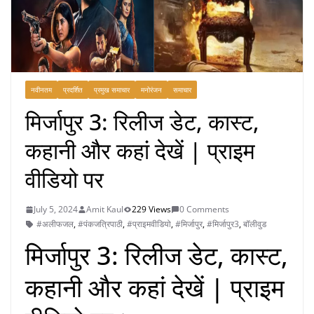
नवीनतम
प्रदर्शित
प्रमुख समाचार
मनोरंजन
समाचार
मिर्जापुर 3: रिलीज डेट, कास्ट,
कहानी और कहां देखें | प्राइम
वीडियो पर
July 5, 2024
Amit Kaul
229 Views
0 Comments
#अलीफजल
,
#पंकजत्रिपाठी
,
#प्राइमवीडियो
,
#मिर्जापुर
,
#मिर्जापुर3
,
बॉलीवुड
मिर्जापुर 3: रिलीज डेट, कास्ट,
कहानी और कहां देखें | प्राइम