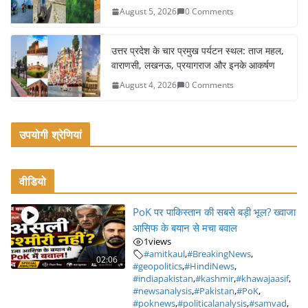
August 5, 2026
0 Comments
उत्तर प्रदेश के चार प्रमुख पर्यटन स्थल: ताज महल,
वाराणसी, लखनऊ, प्रयागराज और इनके आकर्षण
August 4, 2026
0 Comments
उपयोगी श्रेणियां
वीडियो
PoK पर पाकिस्तान की सबसे बड़ी भूल? ख्वाजा
आसिफ के बयान से मचा बवाल
1
views
#amitkaul
,
#BreakingNews
,
02:06
#geopolitics
,
#HindiNews
,
#indiapakistan
,
#kashmir
,
#khawajaasif
,
#newsanalysis
,
#Pakistan
,
#PoK
,
#poknews
,
#politicalanalysis
,
#samvad
,