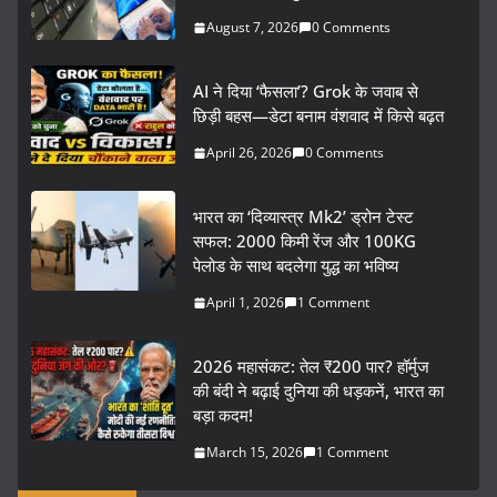
August 7, 2026
0 Comments
AI ने दिया ‘फैसला’? Grok के जवाब से
छिड़ी बहस—डेटा बनाम वंशवाद में किसे बढ़त
April 26, 2026
0 Comments
भारत का ‘दिव्यास्त्र Mk2’ ड्रोन टेस्ट
सफल: 2000 किमी रेंज और 100KG
पेलोड के साथ बदलेगा युद्ध का भविष्य
April 1, 2026
1 Comment
2026 महासंकट: तेल ₹200 पार? हॉर्मुज
की बंदी ने बढ़ाई दुनिया की धड़कनें, भारत का
बड़ा कदम!
March 15, 2026
1 Comment