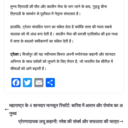
मुन्ना त्रिपाठी की मौत और कालीन भैया के भाग जाने के बाद, गुड्डू बीना
त्रिपाठी के समर्थन से पूर्वांचल में नेतृत्व संभालता है।
हालांकि, ट्रेलर संभावित पतन का संकेत देता है क्योंकि सत्ता की प्यास सबसे
चालाक को भी अंधा बना देती है। कालीन भैया की वापसी प्रतिशोध की इस गाथा
में सत्ता के बदलते समीकरणों का संकेत देती है।
ट्रेलर।
मिर्जापुर की यह नवीनतम किस्त अपनी मनोरंजक कहानी और शानदार
अभिनय के साथ दर्शकों को लुभाने के लिए तैयार है, जो भारतीय वेब सीरीज़ में
सीमाओं को आगे बढ़ाती है।
F
T
E
S
a
w
m
h
c
itt
ai
ar
महाराष्ट्र के 4 शानदार मानसून रिसॉर्ट: बारिश में आराम और रोमांच का अ
e
er
l
e
नुभव
b
प्रेरणादायक लघु कहानी: रमेश की संघर्ष और सफलता की यात्रा