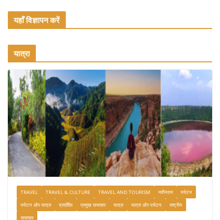
यहाँ विज्ञापन करें
यात्रा
TRAVEL
TRAVEL & CULTURE
TRAVEL AND TOURISM
नवीनतम
पर्यटन
पर्यटन और यात्रा
प्रदर्शित
प्रमुख समाचार
यात्रा
यात्रा और पर्यटन
राष्ट्रीय
समाचार