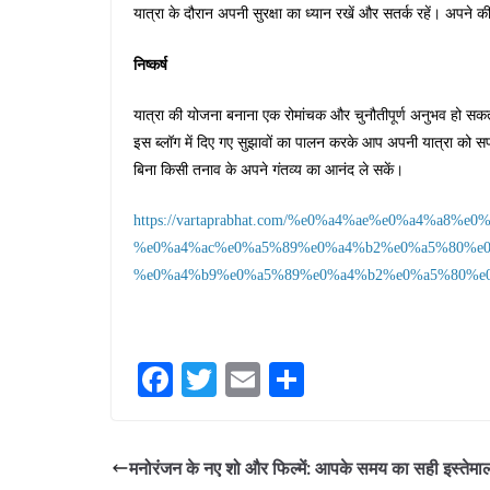
यात्रा के दौरान अपनी सुरक्षा का ध्यान रखें और सतर्क रहें। अपने
निष्कर्ष
यात्रा की योजना बनाना एक रोमांचक और चुनौतीपूर्ण अनुभव हो सक
इस ब्लॉग में दिए गए सुझावों का पालन करके आप अपनी यात्रा को
बिना किसी तनाव के अपने गंतव्य का आनंद ले सकें।
https://vartaprabhat.com/%e0%a4%ae%e0%a4%a8
%e0%a4%ac%e0%a5%89%e0%a4%b2%e0%a5%80%e0
%e0%a4%b9%e0%a5%89%e0%a4%b2%e0%a5%80%e0
Fa
T
E
S
ce
wi
m
ha
bo
tte
ail
re
मनोरंजन के नए शो और फिल्में: आपके समय का सही इस्तेमा
ok
r