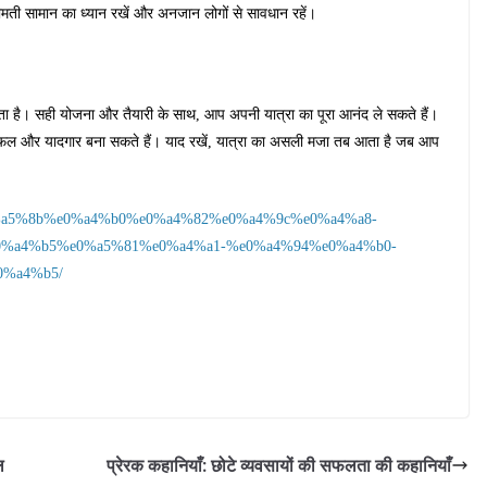
 कीमती सामान का ध्यान रखें और अनजान लोगों से सावधान रहें।
ता है। सही योजना और तैयारी के साथ, आप अपनी यात्रा का पूरा आनंद ले सकते हैं।
 सफल और यादगार बना सकते हैं। याद रखें, यात्रा का असली मजा तब आता है जब आप
%e0%a5%8b%e0%a4%b0%e0%a4%82%e0%a4%9c%e0%a4%a8-
%a4%b5%e0%a5%81%e0%a4%a1-%e0%a4%94%e0%a4%b0-
%a4%b5/
ल
प्रेरक कहानियाँ: छोटे व्यवसायों की सफलता की कहानियाँ