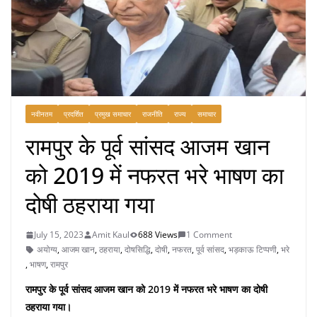
नवीनतम
प्रदर्शित
प्रमुख समाचार
राजनीति
राज्य
समाचार
रामपुर के पूर्व सांसद आजम खान
को 2019 में नफरत भरे भाषण का
दोषी ठहराया गया
July 15, 2023
Amit Kaul
688 Views
1 Comment
अयोग्य
,
आजम खान
,
ठहराया
,
दोषसिद्धि
,
दोषी
,
नफरत
,
पूर्व सांसद
,
भड़काऊ टिप्पणी
,
भरे
,
भाषण
,
रामपुर
रामपुर के पूर्व सांसद आजम खान को 2019 में नफरत भरे भाषण का दोषी
ठहराया गया।