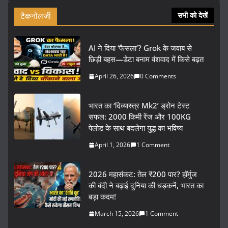
टैकनोलजी
सभी को देखें
AI ने दिया ‘फैसला’? Grok के जवाब से
छिड़ी बहस—डेटा बनाम वंशवाद में किसे बढ़त
April 26, 2026
0 Comments
भारत का ‘दिव्यास्त्र Mk2’ ड्रोन टेस्ट
सफल: 2000 किमी रेंज और 100KG
पेलोड के साथ बदलेगा युद्ध का भविष्य
April 1, 2026
1 Comment
2026 महासंकट: तेल ₹200 पार? हॉर्मुज
की बंदी ने बढ़ाई दुनिया की धड़कनें, भारत का
बड़ा कदम!
March 15, 2026
1 Comment