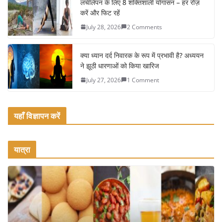
o
लचीलेपन के लिए 8 शक्तिशाली योगासन – हर रोज़
k
करें और फिट रहें
July 28, 2026
2 Comments
क्या ध्यान दर्द निवारक के रूप में प्रभावी है? अध्ययन
ने झूठी धारणाओं को किया खारिज
July 27, 2026
1 Comment
यहाँ विज्ञापन करें
यात्रा