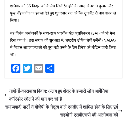
शनिवार को 55 किग्रा वर्ग के मैच निर्धारित होने के साथ, विनेश ने बुखार और
फूड पॉइजनिंग का हवाला देते हुए शुक्रवार रात को रैंक टूर्नामेंट से नाम वापस ले
लिया।
यह निर्णय आयोजकों के साथ-साथ भारतीय खेल प्राधिकरण (SAI) को भी भेज
दिया गया है। इस सप्ताह की शुरुआत में, राष्ट्रीय डोपिंग रोधी एजेंसी (NADA)
ने निवास आवश्यकताओं को पूरा नहीं करने के लिए विनेश को नोटिस जारी किया
था।
F
T
E
S
a
w
m
h
c
itt
ai
ar
नागोर्नो-काराबाख विवाद: अलग हुए क्षेत्र के हजारों लोग आर्मेनिया
e
er
l
e
कॉरिडोर खोलने की मांग कर रहे हैं
b
समाजवादी पार्टी ने बीजेपी के नेतृत्व वाले एनडीए में शामिल होने के लिए पूर्व
o
सहयोगी एसबीएसपी की आलोचना की
o