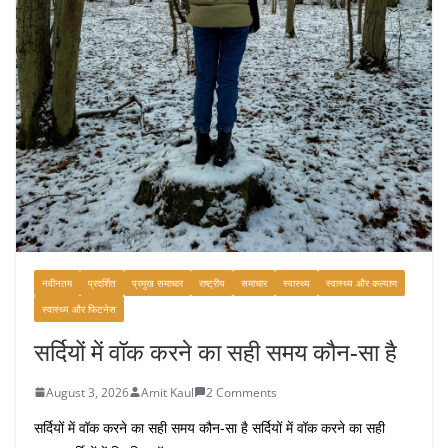
नवीनतम
प्रदर्शित
प्रमुख समाचार
राष्ट्रीय
समाचार
स्वास्थ्य
स्वास्थ्य और कल्याण
स्वास्थ्य और फिटनेस
सर्दियों में वॉक करने का सही समय कौन-सा है
August 3, 2026
Amit Kaul
2 Comments
सर्दियों में वॉक करने का सही समय कौन-सा है सर्दियों में वॉक करने का सही