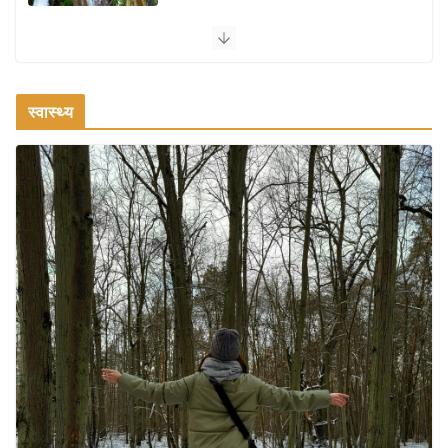
कश्मीर यात्रा गाइड: प्राकृतिक सुंदरता और स्वादिष्ट भोजन का अनूठा संगम
August 1, 2026
1 Comment
स्वास्थ्य
वजन घटाने के लिए 8 बेहतरीन वॉकिंग एक्सरसाइज: 1 महीने में पाएं 3-4
किलो कम वजन
July 31, 2026
1 Comment
16 ज़रूरी कीबोर्ड शॉर्टकट्स जो आपकी
उत्पादकता को दोगुना कर देंगे
August 7, 2026
0 Comments