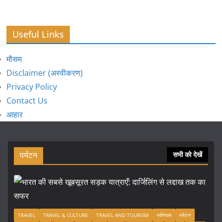
Useful Links
मौसम
Disclaimer (अस्वीकरण)
Privacy Policy
Contact Us
आहार
पर्यटन
सभी को देखें
TRAVEL
TRAVEL & CULTURE
TRAVEL AND TOURISM
नवीनतम
पर्यटन