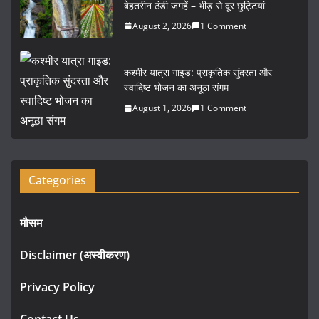
k
बेहतरीन ठंडी जगहें – भीड़ से दूर छुट्टियां
August 2, 2026
1 Comment
कश्मीर यात्रा गाइड: प्राकृतिक सुंदरता और
स्वादिष्ट भोजन का अनूठा संगम
August 1, 2026
1 Comment
Categories
मौसम
Disclaimer (अस्वीकरण)
Privacy Policy
Contact Us