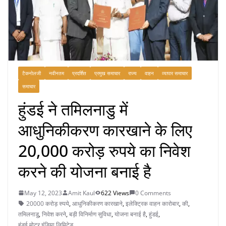
टैकनोलजी
नवीनतम
प्रदर्शित
प्रमुख समाचार
राज्य
वाहन
व्यापार समाचार
समाचार
हुंडई ने तमिलनाडु में
आधुनिकीकरण कारखाने के लिए
20,000 करोड़ रुपये का निवेश
करने की योजना बनाई है
May 12, 2023
Amit Kaul
622 Views
0 Comments
20000 करोड़ रुपये
,
आधुनिकीकरण कारखाने
,
इलेक्ट्रिक वाहन कारोबार
,
की
,
तमिलनाडु
,
निवेश करने
,
बड़ी विनिर्माण सुविधा
,
योजना बनाई है
,
हुंडई
,
हुंडई मोटर इंडिया लिमिटेड