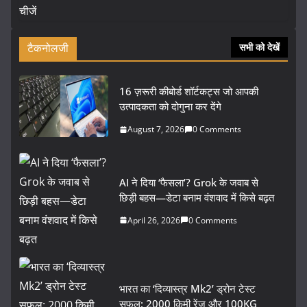
टैकनोलजी
सभी को देखें
16 ज़रूरी कीबोर्ड शॉर्टकट्स जो आपकी
उत्पादकता को दोगुना कर देंगे
August 7, 2026
0 Comments
AI ने दिया ‘फैसला’? Grok के जवाब से
छिड़ी बहस—डेटा बनाम वंशवाद में किसे बढ़त
April 26, 2026
0 Comments
भारत का ‘दिव्यास्त्र Mk2’ ड्रोन टेस्ट
सफल: 2000 किमी रेंज और 100KG