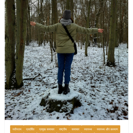
August 9, 2026
0 Comments
नवीनतम
प्रदर्शित
प्रमुख समाचार
राष्ट्रीय
समाचार
स्वास्थ्य
स्वास्थ्य और कल्याण