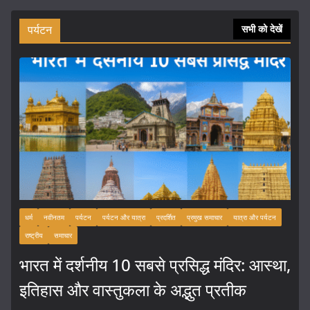
पर्यटन
सभी को देखें
धर्म
नवीनतम
पर्यटन
पर्यटन और यात्रा
प्रदर्शित
प्रमुख समाचार
यात्रा और पर्यटन
राष्ट्रीय
समाचार
भारत में दर्शनीय 10 सबसे प्रसिद्ध मंदिर: आस्था,
इतिहास और वास्तुकला के अद्भुत प्रतीक