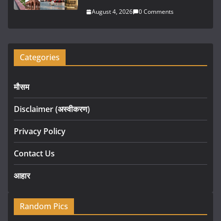
August 4, 2026
0 Comments
Categories
मौसम
Disclaimer (अस्वीकरण)
Privacy Policy
Contact Us
आहार
Random Pics