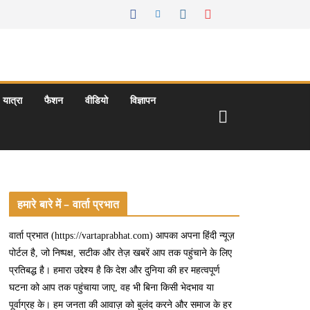
यात्रा
फैशन
वीडियो
विज्ञापन
हमारे बारे में – वार्ता प्रभात
वार्ता प्रभात (https://vartaprabhat.com) आपका अपना हिंदी न्यूज़
पोर्टल है, जो निष्पक्ष, सटीक और तेज़ खबरें आप तक पहुंचाने के लिए
प्रतिबद्ध है। हमारा उद्देश्य है कि देश और दुनिया की हर महत्वपूर्ण
घटना को आप तक पहुंचाया जाए, वह भी बिना किसी भेदभाव या
पूर्वाग्रह के। हम जनता की आवाज़ को बुलंद करने और समाज के हर