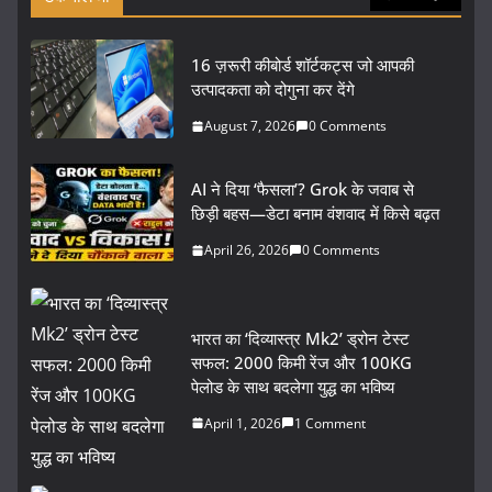
16 ज़रूरी कीबोर्ड शॉर्टकट्स जो आपकी
उत्पादकता को दोगुना कर देंगे
August 7, 2026
0 Comments
AI ने दिया ‘फैसला’? Grok के जवाब से
छिड़ी बहस—डेटा बनाम वंशवाद में किसे बढ़त
April 26, 2026
0 Comments
भारत का ‘दिव्यास्त्र Mk2’ ड्रोन टेस्ट
सफल: 2000 किमी रेंज और 100KG
पेलोड के साथ बदलेगा युद्ध का भविष्य
April 1, 2026
1 Comment