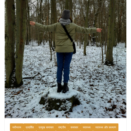
August 7, 2026
0 Comments
नवीनतम
प्रदर्शित
प्रमुख समाचार
राष्ट्रीय
समाचार
स्वास्थ्य
स्वास्थ्य और कल्याण