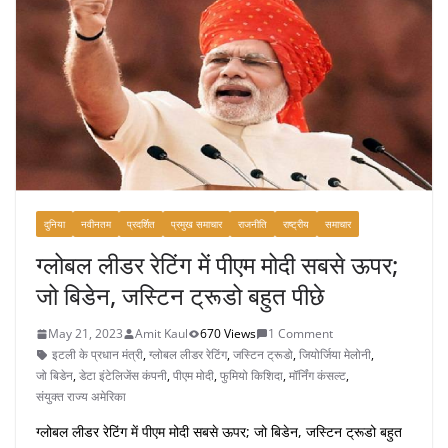
दुनिया
नवीनतम
प्रदर्शित
प्रमुख समाचार
राजनीति
राष्ट्रीय
समाचार
ग्लोबल लीडर रेटिंग में पीएम मोदी सबसे ऊपर;
जो बिडेन, जस्टिन ट्रूडो बहुत पीछे
May 21, 2023
Amit Kaul
670 Views
1 Comment
इटली के प्रधान मंत्री
,
ग्लोबल लीडर रेटिंग
,
जस्टिन ट्रूडो
,
जियोर्जिया मेलोनी
,
जो बिडेन
,
डेटा इंटेलिजेंस कंपनी
,
पीएम मोदी
,
फुमियो किशिदा
,
मॉर्निंग कंसल्ट
,
संयुक्त राज्य अमेरिका
ग्लोबल लीडर रेटिंग में पीएम मोदी सबसे ऊपर; जो बिडेन, जस्टिन ट्रूडो बहुत