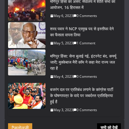
मणिपुर हिंसा का असर: मेघालय में शांति सभा का
आयोजन, 16 हिरासत में
May 6, 2023
0 Comments
शरद पवार ने NCP प्रमुख पद से इस्तीफा देने
का फैसला वापस लिया
May 5, 2023
1 Comment
मणिपुर हिंसा: सेना बुलाई गई, इंटरनेट बंद, कर्फ्यू
जारी; मुक्केबाज मैरी कॉम ने कहा मेरा राज्य जल
रहा है
May 4, 2023
0 Comments
बजरंग दल पर प्रतिबंध लगाने के कांग्रेस पार्टी
के घोषणापत्र के वादे पर जबर्दस्त प्रतिक्रिया
हुई है
May 3, 2023
0 Comments
टैकनोलजी
सभी को देखें