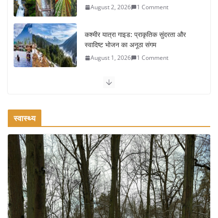
August 2, 2026
1 Comment
कश्मीर यात्रा गाइड: प्राकृतिक सुंदरता और
स्वादिष्ट भोजन का अनूठा संगम
August 1, 2026
1 Comment
वजन घटाने के लिए 8 बेहतरीन वॉकिंग
एक्सरसाइज: 1 महीने में पाएं 3-4 किलो कम
वजन
स्वास्थ्य
July 31, 2026
1 Comment
रामेश्वरम यात्रा गाइड: पवित्र तीर्थ स्थल, दर्शन
स्थल और पहुंच मार्ग
July 30, 2026
1 Comment
खाने के शौकीनों के लिए कश्मीर के 5 बेहतरीन
स्वादिष्ट व्यंजन