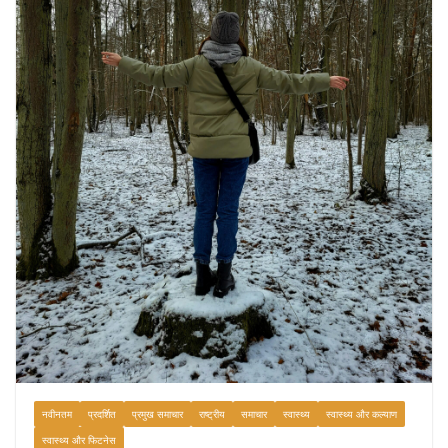
August 6, 2026
1 Comment
नवीनतम
प्रदर्शित
प्रमुख समाचार
राष्ट्रीय
समाचार
स्वास्थ्य
स्वास्थ्य और कल्याण
स्वास्थ्य और फिटनेस