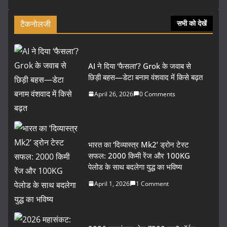
टैकनोलजी
सभी को देखें
AI ने दिया ‘फैसला’? Grok के जवाब से
छिड़ी बहस—डेटा बनाम वंशवाद में किसे बढ़त
April 26, 2026
0 Comments
भारत का ‘दिव्यास्त्र Mk2’ ड्रोन टेस्ट
सफल: 2000 किमी रेंज और 100KG
पेलोड के साथ बदलेगा युद्ध का भविष्य
April 1, 2026
1 Comment