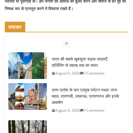
भेदभाव या पूर्वाग्रह के। हम जनता की आवाज़ को बुलंद करने और समाज के हर मुद्दे को
निष्पक्ष रूप से प्रस्तुत करने में विश्वास रखते हैं।
समाचार
भारत की सबसे खूबसूरत सड़क यात्राएँ:
दार्जिलिंग से लद्दाख तक का सफर
August 5, 2026
0 Comments
उत्तर प्रदेश के चार प्रमुख पर्यटन स्थल: ताज
महल, वाराणसी, लखनऊ, प्रयागराज और इनके
आकर्षण
August 4, 2026
0 Comments