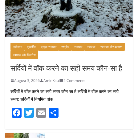
नवीनतम
प्रदर्शित
प्रमुख समाचार
राष्ट्रीय
समाचार
स्वास्थ्य
स्वास्थ्य और कल्याण
स्वास्थ्य और फिटनेस
सर्दियों में वॉक करने का सही समय कौन-सा है
August 3, 2026
Amit Kaul
2 Comments
सर्दियों में वॉक करने का सही समय कौन-सा है सर्दियों में वॉक करने का सही
समय: सर्दियों में नियमित वॉक
F
T
E
S
a
w
m
h
c
itt
ai
ar