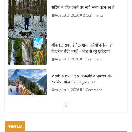
सर्दियों में वॉक करने का सही समय कौन-सा है
August 3, 2026
2 Comments
ऑफबीट समर डेस्टिनेशन: गर्मियों के लिए 7
बेहतरीन ठंडी जगहें – भीड़ से दूर छुट्टियां
August 2, 2026
1 Comment
कश्मीर यात्रा गाइड: प्राकृतिक सुंदरता और
स्वादिष्ट भोजन का अनूठा संगम
August 1, 2026
1 Comment
वजन घटाने के लिए 8 बेहतरीन वॉकिंग
एक्सरसाइज: 1 महीने में पाएं 3-4 किलो कम
वजन
स्वास्थ्य
July 31, 2026
1 Comment