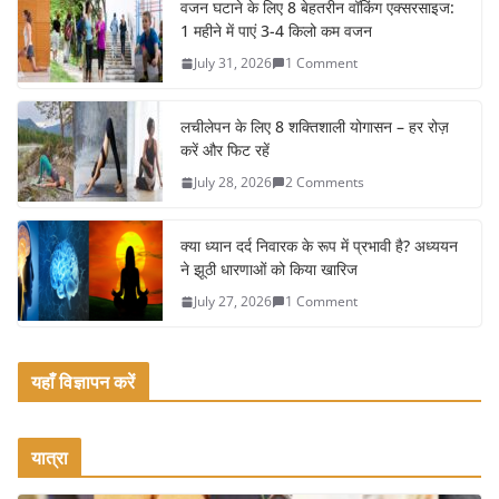
e
er
l
e
वजन घटाने के लिए 8 बेहतरीन वॉकिंग एक्सरसाइज:
1 महीने में पाएं 3-4 किलो कम वजन
b
July 31, 2026
1 Comment
o
o
लचीलेपन के लिए 8 शक्तिशाली योगासन – हर रोज़
k
करें और फिट रहें
July 28, 2026
2 Comments
क्या ध्यान दर्द निवारक के रूप में प्रभावी है? अध्ययन
ने झूठी धारणाओं को किया खारिज
July 27, 2026
1 Comment
यहाँ विज्ञापन करें
यात्रा