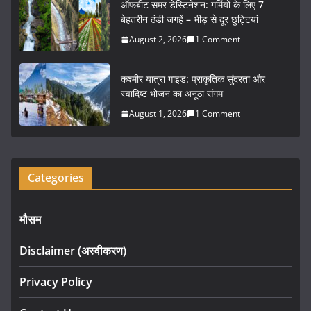
ऑफबीट समर डेस्टिनेशन: गर्मियों के लिए 7
k
बेहतरीन ठंडी जगहें – भीड़ से दूर छुट्टियां
August 2, 2026
1 Comment
कश्मीर यात्रा गाइड: प्राकृतिक सुंदरता और
स्वादिष्ट भोजन का अनूठा संगम
August 1, 2026
1 Comment
Categories
मौसम
Disclaimer (अस्वीकरण)
Privacy Policy