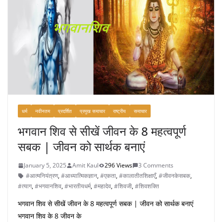
धर्म
नवीनतम
प्रदर्शित
प्रमुख समाचार
राष्ट्रीय
समाचार
भगवान शिव से सीखें जीवन के 8 महत्वपूर्ण
सबक | जीवन को सार्थक बनाएं
January 5, 2025
Amit Kaul
296 Views
3 Comments
#आत्मनियंत्रण
,
#आध्यात्मिकज्ञान
,
#एकता
,
#कालातीतशिक्षाएँ
,
#जीवनकेसबक
,
#त्याग
,
#भगवानशिव
,
#भारतीयधर्म
,
#महादेव
,
#शिवजी
,
#शिवशक्ति
भगवान शिव से सीखें जीवन के 8 महत्वपूर्ण सबक | जीवन को सार्थक बनाएं
भगवान शिव के 8 जीवन के