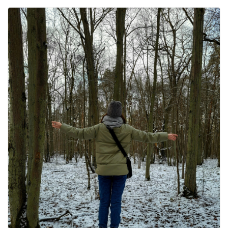
रामेश्वरम यात्रा गाइड: पवित्र तीर्थ स्थल, दर्शन
स्थल और पहुंच मार्ग
July 30, 2026
1 Comment
खाने के शौकीनों के लिए कश्मीर के 5 बेहतरीन
स्वादिष्ट व्यंजन
August 6, 2026
1 Comment