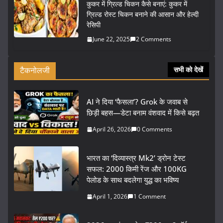
कुकर में ग्रिल्ड चिकन कैसे बनाएं: कुकर में
ग्रिल्ड रोस्ट चिकन बनाने की आसान और हेल्दी
रेसिपी
June 22, 2025
2 Comments
टैकनोलजी
सभी को देखें
AI ने दिया ‘फैसला’? Grok के जवाब से
छिड़ी बहस—डेटा बनाम वंशवाद में किसे बढ़त
April 26, 2026
0 Comments
भारत का ‘दिव्यास्त्र Mk2’ ड्रोन टेस्ट
सफल: 2000 किमी रेंज और 100KG
पेलोड के साथ बदलेगा युद्ध का भविष्य
April 1, 2026
1 Comment