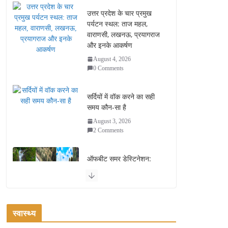
उत्तर प्रदेश के चार प्रमुख
पर्यटन स्थल: ताज महल,
वाराणसी, लखनऊ, प्रयागराज
और इनके आकर्षण
August 4, 2026
0 Comments
सर्दियों में वॉक करने का सही
समय कौन-सा है
August 3, 2026
2 Comments
ऑफबीट समर डेस्टिनेशन:
गर्मियों के लिए 7 बेहतरीन ठंडी
जगहें – भीड़ से दूर छुट्टियां
August 2, 2026
1 Comment
स्वास्थ्य