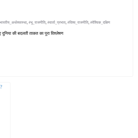
भारतीय_अर्थव्यवस्था
,
#भू_राजनीति
,
#वार्ता_प्रभात
,
#विश्व_राजनीति
,
#वैश्विक_दक्षिण
िए दुनिया की बदलती ताकत का पूरा विश्लेषण