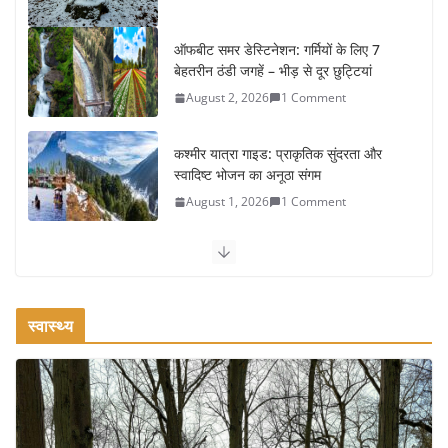
ऑफबीट समर डेस्टिनेशन: गर्मियों के लिए 7
बेहतरीन ठंडी जगहें – भीड़ से दूर छुट्टियां
August 2, 2026
1 Comment
कश्मीर यात्रा गाइड: प्राकृतिक सुंदरता और
स्वादिष्ट भोजन का अनूठा संगम
August 1, 2026
1 Comment
वजन घटाने के लिए 8 बेहतरीन वॉकिंग
एक्सरसाइज: 1 महीने में पाएं 3-4 किलो कम
वजन
स्वास्थ्य
July 31, 2026
1 Comment
रामेश्वरम यात्रा गाइड: पवित्र तीर्थ स्थल, दर्शन
स्थल और पहुंच मार्ग
July 30, 2026
1 Comment