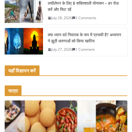
o
लचीलेपन के लिए 8 शक्तिशाली योगासन – हर रोज़
k
करें और फिट रहें
July 28, 2026
2 Comments
क्या ध्यान दर्द निवारक के रूप में प्रभावी है? अध्ययन
ने झूठी धारणाओं को किया खारिज
July 27, 2026
1 Comment
यहाँ विज्ञापन करें
यात्रा