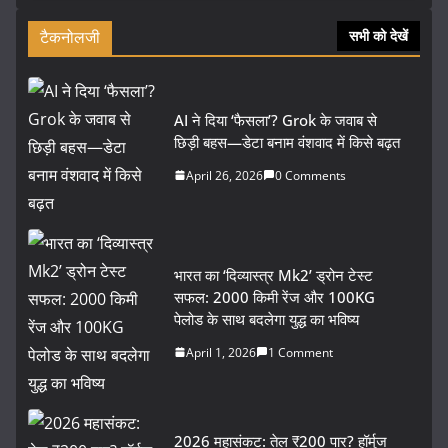
टैकनोलजी
सभी को देखें
AI ने दिया ‘फैसला’? Grok के जवाब से
छिड़ी बहस—डेटा बनाम वंशवाद में किसे बढ़त
April 26, 2026
0 Comments
भारत का ‘दिव्यास्त्र Mk2’ ड्रोन टेस्ट
सफल: 2000 किमी रेंज और 100KG
पेलोड के साथ बदलेगा युद्ध का भविष्य
April 1, 2026
1 Comment
2026 महासंकट: तेल ₹200 पार? हॉर्मुज