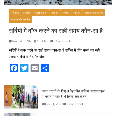
नवीनतम
प्रदर्शित
प्रमुख समाचार
राष्ट्रीय
समाचार
स्वास्थ्य
स्वास्थ्य और कल्याण
स्वास्थ्य और फिटनेस
सर्दियों में वॉक करने का सही समय कौन-सा है
August 3, 2026
Amit Kaul
2 Comments
सर्दियों में वॉक करने का सही समय कौन-सा है सर्दियों में वॉक करने का सही
समय: सर्दियों में नियमित वॉक
F
T
E
S
a
w
m
h
c
itt
ai
ar
e
er
l
e
वजन घटाने के लिए 8 बेहतरीन वॉकिंग एक्सरसाइज:
1 महीने में पाएं 3-4 किलो कम वजन
b
July 31, 2026
1 Comment
o