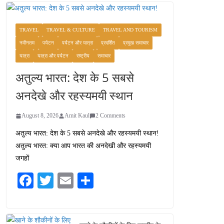
TRAVEL
TRAVEL & CULTURE
TRAVEL AND TOURISM
नवीनतम
पर्यटन
पर्यटन और यात्रा
प्रदर्शित
प्रमुख समाचार
यात्रा
यात्रा और पर्यटन
राष्ट्रीय
समाचार
अतुल्य भारत: देश के 5 सबसे
अनदेखे और रहस्यमयी स्थान
August 8, 2026
Amit Kaul
2 Comments
अतुल्य भारत: देश के 5 सबसे अनदेखे और रहस्यमयी स्थान!
अतुल्य भारत: क्या आप भारत की अनदेखी और रहस्यमयी
जगहों
Fa
T
E
S
ce
wi
m
ha
bo
tte
ail
re