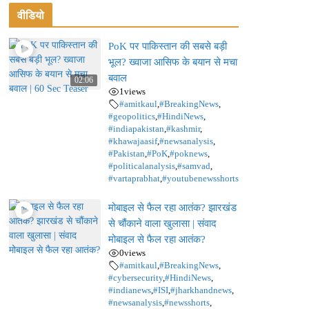
वीडियो
PoK पर पाकिस्तान की सबसे बड़ी
भूल? ख्वाजा आसिफ के बयान से मचा
बवाल
02:06
1
views
#amitkaul
,
#BreakingNews
,
#geopolitics
,
#HindiNews
,
#indiapakistan
,
#kashmir
,
#khawajaasif
,
#newsanalysis
,
#Pakistan
,
#PoK
,
#poknews
,
#politicalanalysis
,
#samvad
,
#vartaprabhat
,
#youtubenewsshorts
मोबाइल से फैल रहा आतंक? झारखंड
से चौंकाने वाला खुलासा | संवाद
मोबाइल से फैल रहा आतंक?
0
views
#amitkaul
,
#BreakingNews
,
#cybersecurity
,
#HindiNews
,
#indianews
,
#ISI
,
#jharkhandnews
,
#newsanalysis
,
#newsshorts
,