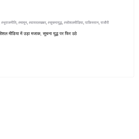
,
#भूराजनीति
,
#मामून
,
#वायरलखबर
,
#सूचनायुद्ध
,
#सोशलमीडिया
,
पाकिस्तान
,
राजौरी
शल मीडिया में उड़ा मजाक, सूचना युद्ध पर फिर उठे