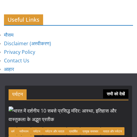
Useful Links
मौसम
Disclaimer (अस्वीकरण)
Privacy Policy
Contact Us
आहार
पर्यटन
सभी को देखें
धर्म
नवीनतम
पर्यटन
पर्यटन और यात्रा
प्रदर्शित
प्रमुख समाचार
यात्रा और पर्यटन