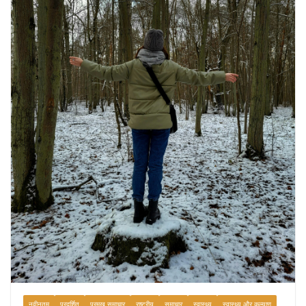
प्रतीक
August 9, 2026
0 Comments
नवीनतम
प्रदर्शित
प्रमुख समाचार
राष्ट्रीय
समाचार
स्वास्थ्य
स्वास्थ्य और कल्याण