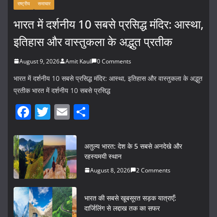
राष्ट्रीय
समाचार
भारत में दर्शनीय 10 सबसे प्रसिद्ध मंदिर: आस्था,
इतिहास और वास्तुकला के अद्भुत प्रतीक
August 9, 2026
Amit Kaul
0 Comments
भारत में दर्शनीय 10 सबसे प्रसिद्ध मंदिर: आस्था, इतिहास और वास्तुकला के अद्भुत
प्रतीक भारत में दर्शनीय 10 सबसे प्रसिद्ध
F
T
E
S
a
w
m
h
c
itt
ai
ar
अतुल्य भारत: देश के 5 सबसे अनदेखे और
e
er
l
e
रहस्यमयी स्थान
b
August 8, 2026
2 Comments
o
भारत की सबसे खूबसूरत सड़क यात्राएँ:
o
दार्जिलिंग से लद्दाख तक का सफर