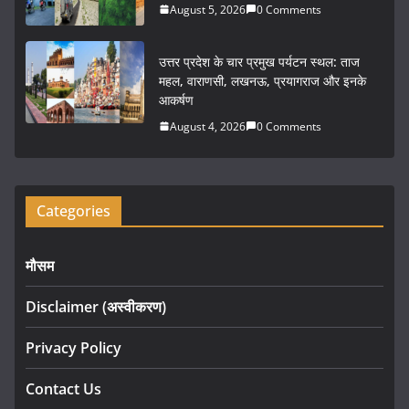
k
August 5, 2026
0 Comments
उत्तर प्रदेश के चार प्रमुख पर्यटन स्थल: ताज
महल, वाराणसी, लखनऊ, प्रयागराज और इनके
आकर्षण
August 4, 2026
0 Comments
Categories
मौसम
Disclaimer (अस्वीकरण)
Privacy Policy
Contact Us